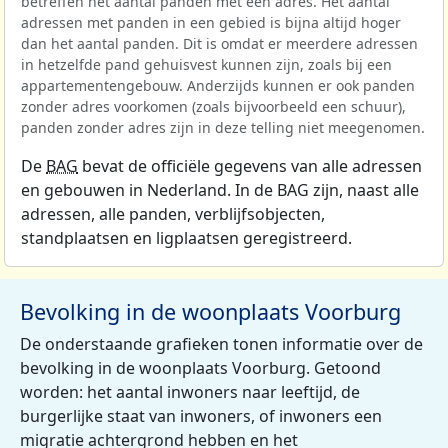
betreffen het aantal panden met een adres. Het aantal
adressen met panden in een gebied is bijna altijd hoger
dan het aantal panden. Dit is omdat er meerdere adressen
in hetzelfde pand gehuisvest kunnen zijn, zoals bij een
appartementengebouw. Anderzijds kunnen er ook panden
zonder adres voorkomen (zoals bijvoorbeeld een schuur),
panden zonder adres zijn in deze telling niet meegenomen.
De
BAG
bevat de officiële gegevens van alle adressen
en gebouwen in Nederland. In de BAG zijn, naast alle
adressen, alle panden, verblijfsobjecten,
standplaatsen en ligplaatsen geregistreerd.
Bevolking in de woonplaats Voorburg
De onderstaande grafieken tonen informatie over de
bevolking in de woonplaats Voorburg. Getoond
worden: het aantal inwoners naar leeftijd, de
burgerlijke staat van inwoners, of inwoners een
migratie achtergrond hebben en het