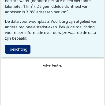
hectare water (honderd hectare is één vierkante
2
kilometer, 1 km
). De gemiddelde dichtheid van
2
adressen is 3.268 adressen per km
.
De data voor woonplaats Voorburg zijn afgeleid van
andere regionale statistieken. Bekijk de toelichting
voor meer informatie over de wijze waarop de data
zijn bepaald:
Toelichting
Advertentie: