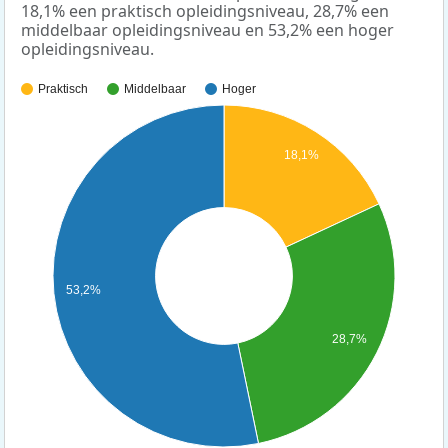
18,1% een praktisch opleidingsniveau, 28,7% een
middelbaar opleidingsniveau en 53,2% een hoger
opleidingsniveau.
Praktisch
Middelbaar
Hoger
18,1%
53,2%
28,7%