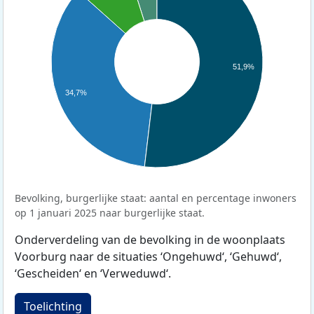
51,9%
34,7%
Bevolking, burgerlijke staat: aantal en percentage inwoners
op 1 januari 2025 naar burgerlijke staat.
Onderverdeling van de bevolking in de woonplaats
Voorburg naar de situaties ‘Ongehuwd‘, ‘Gehuwd‘,
‘Gescheiden‘ en ‘Verweduwd‘.
Toelichting