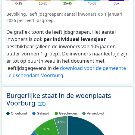
0-15
15-25
25-45
45-65
65+
Bevolking, leeftijdsgroepen: aantal inwoners op 1 januari
2026 per leeftijdsgroep.
De grafiek toont de leeftijdsgroepen. Het aantal
inwoners is ook
per individueel levensjaar
beschikbaar (alleen de inwoners van 105 jaar en
ouder vormen 1 groep). De inwoners naar leeftijd zijn
er tot op buurtniveau in het document met
leeftijdsgegevens in de
download voor de gemeente
Leidschendam-Voorburg
.
Burgerlijke staat in de woonplaats
Voorburg
Ongehuwd
Gehuwd
Gescheiden
Verweduwd
4,9%
8,5%