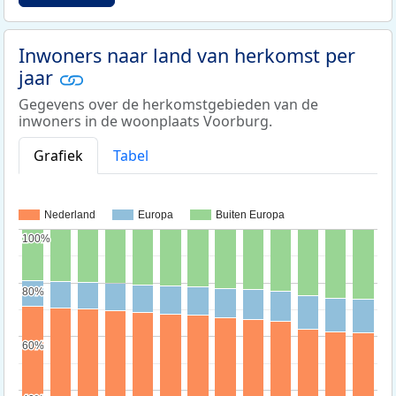
Inwoners naar land van herkomst per
jaar
Gegevens over de herkomstgebieden van de
inwoners in de woonplaats Voorburg.
Grafiek
Tabel
Nederland
Europa
Buiten Europa
100%
100%
80%
80%
60%
60%