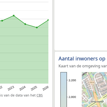
Aantal inwoners op
Kaart van de omgeving van
22
2024
2026
2023
2025
sis van de data van het
CBS