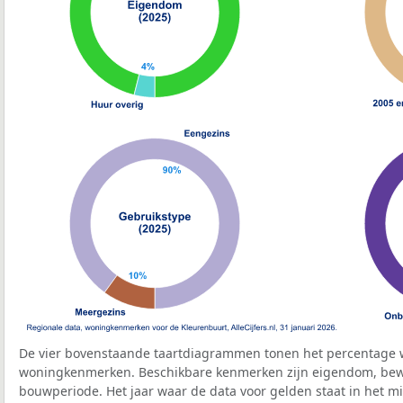
De vier bovenstaande taartdiagrammen tonen het percentage 
woningkenmerken. Beschikbare kenmerken zijn eigendom, bewo
bouwperiode. Het jaar waar de data voor gelden staat in het mi