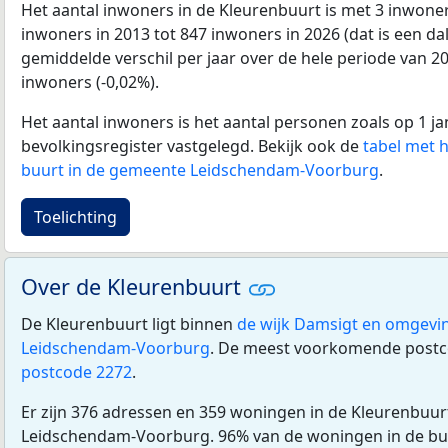
Het aantal inwoners in de Kleurenbuurt is met 3 inwone
inwoners in 2013 tot 847 inwoners in 2026 (dat is een da
gemiddelde verschil per jaar over de hele periode van 2
inwoners (-0,02%).
Het aantal inwoners is het aantal personen zoals op 1 ja
bevolkingsregister vastgelegd. Bekijk ook de
tabel met 
buurt in de gemeente Leidschendam-Voorburg
.
Toelichting
Over de Kleurenbuurt
De Kleurenbuurt ligt binnen
de wijk Damsigt en omgevi
Leidschendam-Voorburg
. De meest voorkomende postco
postcode 2272
.
Er zijn 376 adressen en 359 woningen in de Kleurenbuu
Leidschendam-Voorburg. 96% van de woningen in de bu