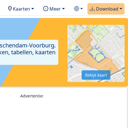
Kaarten
Meer
Download
idschendam-Voorburg.
en, tabellen, kaarten
Bekijk kaart
Advertentie: