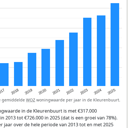
2023
2020
2025
017
2022
2019
2024
2021
2018
de gemiddelde
WOZ
woningwaarde per jaar in de Kleurenbuurt.
gwaarde in de Kleurenbuurt is met €317.000
 2013 tot €726.000 in 2025 (dat is een groei van 78%).
r jaar over de hele periode van 2013 tot en met 2025