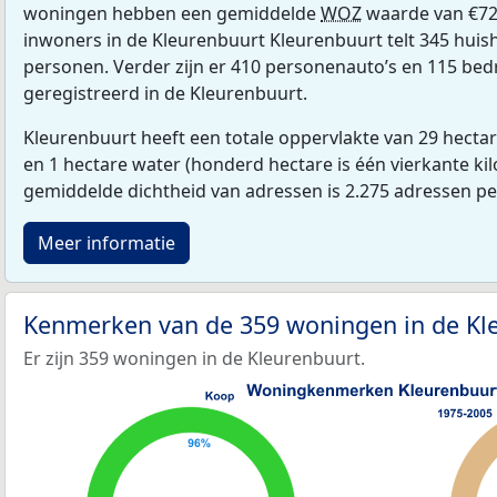
woningen hebben een gemiddelde
WOZ
waarde van €72
inwoners in de Kleurenbuurt Kleurenbuurt telt 345 hui
personen. Verder zijn er 410 personenauto’s en 115 bedr
geregistreerd in de Kleurenbuurt.
Kleurenbuurt heeft een totale oppervlakte van 29 hecta
en 1 hectare water (honderd hectare is één vierkante ki
gemiddelde dichtheid van adressen is 2.275 adressen p
Meer informatie
Kenmerken van de 359 woningen in de Kl
Er zijn 359 woningen in de Kleurenbuurt.