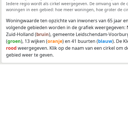
Iedere regio wordt als cirkel weergegeven. De omvang van de ci
woningen in een gebied: hoe meer woningen, hoe groter de cir
Woningwaarde ten opzichte van inwoners van 65 jaar en
volgende gebieden worden in de grafiek weergegeven: 
Zuid-Holland (
bruin
), gemeente Leidschendam-Voorburg
(
groen
), 13 wijken (
oranje
) en 41 buurten (
blauw
). De K
rood
weergegeven. Klik op de naam van een cirkel om d
gebied weer te geven.