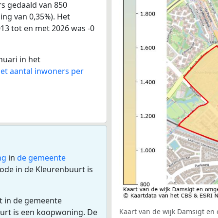
rs gedaald van 850
ling van 0,35%). Het
013 tot en met 2026 was -0
nuari in het
het aantal inwoners per
ng
in
de gemeente
de in de Kleurenbuurt is
rt in de gemeente
urt is een koopwoning. De
Kaart van de wijk Damsigt en 