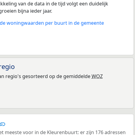
keling van de data in de tijd volgt een duidelijk
groeien bijna ieder jaar.
n de woningwaarden per buurt in de gemeente
regio
n regio's gesorteerd op de gemiddelde
WOZ
meeste voor in de Kleurenbuurt: er zijn 176 adressen