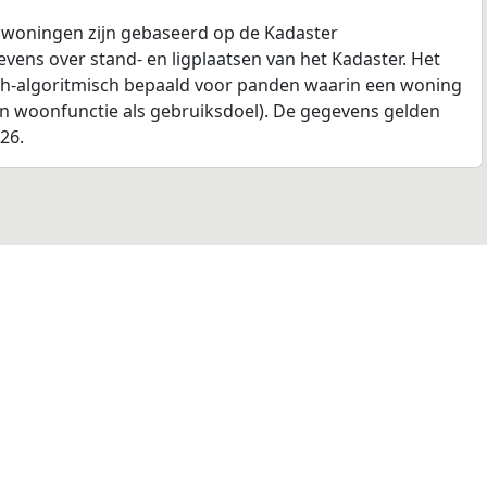
 woningen zijn gebaseerd op de Kadaster
ens over stand- en ligplaatsen van het Kadaster. Het
ch-algoritmisch bepaald voor panden waarin een woning
en woonfunctie als gebruiksdoel). De gegevens gelden
026.