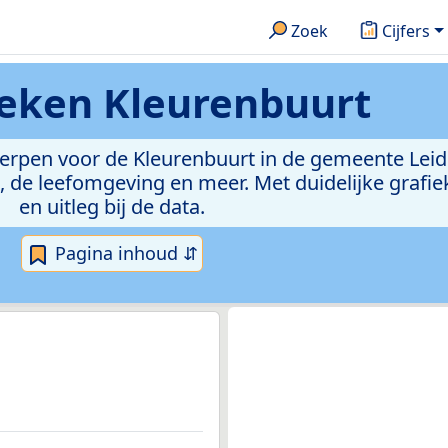
Zoek
Cijfers
ieken
Kleurenbuurt
rwerpen voor de Kleurenbuurt in de gemeente Le
de leefomgeving en meer. Met duidelijke grafiek
en uitleg bij de data.
Pagina inhoud ⇵