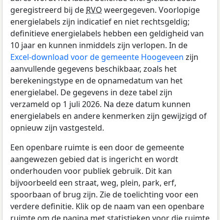
geregistreerd bij de
RVO
weergegeven. Voorlopige
energielabels zijn indicatief en niet rechtsgeldig;
definitieve energielabels hebben een geldigheid van
10 jaar en kunnen inmiddels zijn verlopen. In de
Excel-download voor de gemeente Hoogeveen
zijn
aanvullende gegevens beschikbaar, zoals het
berekeningstype en de opnamedatum van het
energielabel. De gegevens in deze tabel zijn
verzameld op 1 juli 2026. Na deze datum kunnen
energielabels en andere kenmerken zijn gewijzigd of
opnieuw zijn vastgesteld.
Een openbare ruimte is een door de gemeente
aangewezen gebied dat is ingericht en wordt
onderhouden voor publiek gebruik. Dit kan
bijvoorbeeld een straat, weg, plein, park, erf,
spoorbaan of brug zijn. Zie de toelichting voor een
verdere definitie. Klik op de naam van een openbare
ruimte om de pagina met statistieken voor die ruimte