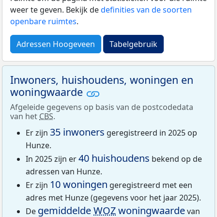
weer te geven. Bekijk de
definities van de soorten
openbare ruimtes
.
Adressen Hoogeveen
Tabelgebruik
Inwoners, huishoudens, woningen en
woningwaarde
Afgeleide gegevens op basis van de postcodedata
van het
CBS
.
35 inwoners
Er zijn
geregistreerd in 2025 op
Hunze.
40 huishoudens
In 2025 zijn er
bekend op de
adressen van Hunze.
10 woningen
Er zijn
geregistreerd met een
adres met Hunze (gegevens voor het jaar 2025).
gemiddelde
WOZ
woningwaarde
De
van