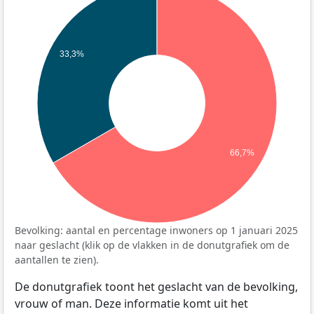
33,3%
66,7%
Bevolking: aantal en percentage inwoners op 1 januari 2025
naar geslacht (klik op de vlakken in de donutgrafiek om de
aantallen te zien).
De donutgrafiek toont het geslacht van de bevolking,
vrouw of man. Deze informatie komt uit het