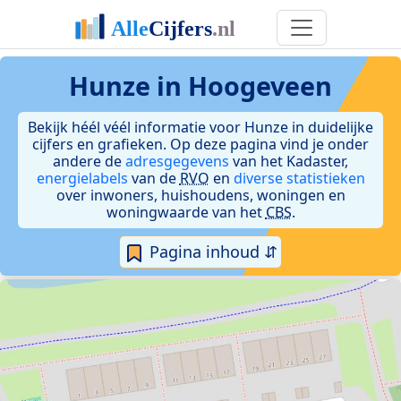
Hunze in Hoogeveen
Bekijk héél véél informatie voor Hunze in duidelijke
cijfers en grafieken. Op deze pagina vind je onder
andere de
adresgegevens
van het Kadaster,
energielabels
van de
RVO
en
diverse statistieken
over inwoners, huishoudens, woningen en
woningwaarde van het
CBS
.
Pagina inhoud ⇵