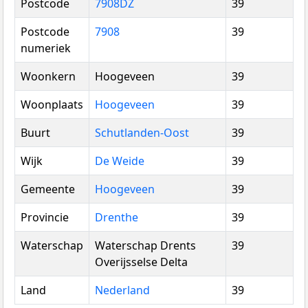
Postcode
7908DZ
39
Postcode
7908
39
numeriek
Woonkern
Hoogeveen
39
Woonplaats
Hoogeveen
39
Buurt
Schutlanden-Oost
39
Wijk
De Weide
39
Gemeente
Hoogeveen
39
Provincie
Drenthe
39
Waterschap
Waterschap Drents
39
Overijsselse Delta
Land
Nederland
39