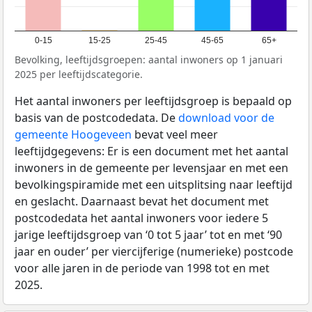
0-15
15-25
25-45
45-65
65+
Bevolking, leeftijdsgroepen: aantal inwoners op 1 januari
2025 per leeftijdscategorie.
Het aantal inwoners per leeftijdsgroep is bepaald op
basis van de postcodedata. De
download voor de
gemeente Hoogeveen
bevat veel meer
leeftijdgegevens: Er is een document met het aantal
inwoners in de gemeente per levensjaar en met een
bevolkingspiramide met een uitsplitsing naar leeftijd
en geslacht. Daarnaast bevat het document met
postcodedata het aantal inwoners voor iedere 5
jarige leeftijdsgroep van ‘0 tot 5 jaar’ tot en met ‘90
jaar en ouder’ per viercijferige (numerieke) postcode
voor alle jaren in de periode van 1998 tot en met
2025.