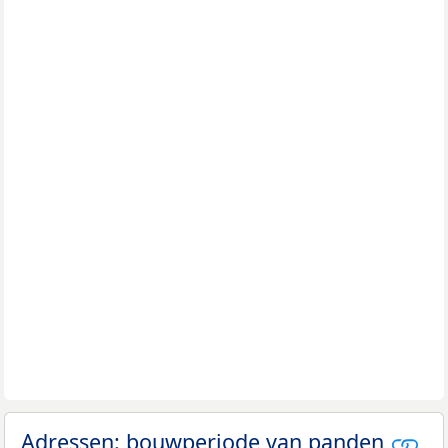
Adressen: bouwperiode van panden