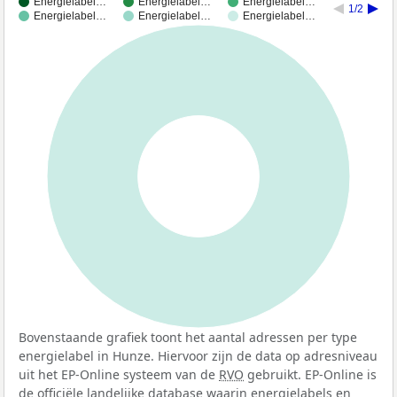
Energielabel…
Energielabel…
Energielabel…
1/2
Energielabel…
Energielabel…
Energielabel…
100%
Bovenstaande grafiek toont het aantal adressen per type
energielabel in Hunze. Hiervoor zijn de data op adresniveau
uit het EP-Online systeem van de
RVO
gebruikt. EP-Online is
de officiële landelijke database waarin energielabels en