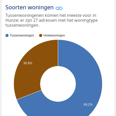
Soorten woningen
Tussenwoningenen komen het meeste voor in
Hunze: er zijn 27 adressen met het woningtype
tussenwoningen.
Tussenwoningen
Hoekwoningen
30,8%
69,2%