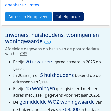
openbare ruimtes
.
Adressen Hoogeveen
Tabelgebruik
Inwoners, huishoudens, woningen en
woningwaarde
Afgeleide gegevens op basis van de postcodedata
van het
CBS
.
20 inwoners
Er zijn
geregistreerd in 2025 op
IJssel.
5 huishoudens
In 2025 zijn er
bekend op de
adressen van IJssel.
15 woningen
Er zijn
geregistreerd met een
adres met IJssel (gegevens voor het jaar 2025).
gemiddelde
WOZ
woningwaarde
De
van
€768.000
de huizen aan IJssel was
in het jaar