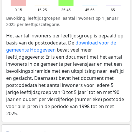
0-15
15-25
25-45
45-65
65+
Bevolking, leeftijdsgroepen: aantal inwoners op 1 januari
2025 per leeftijdscategorie.
Het aantal inwoners per leeftijdsgroep is bepaald op
basis van de postcodedata. De
download voor de
gemeente Hoogeveen
bevat veel meer
leeftijdgegevens: Er is een document met het aantal
inwoners in de gemeente per levensjaar en met een
bevolkingspiramide met een uitsplitsing naar leeftijd
en geslacht. Daarnaast bevat het document met
postcodedata het aantal inwoners voor iedere 5
jarige leeftijdsgroep van ‘0 tot 5 jaar’ tot en met ‘90
jaar en ouder’ per viercijferige (numerieke) postcode
voor alle jaren in de periode van 1998 tot en met
2025.