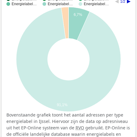
1/2
Energielabel…
Energielabel…
Energielabel…
6,7%
91,1%
Bovenstaande grafiek toont het aantal adressen per type
energielabel in IJssel. Hiervoor zijn de data op adresniveau
uit het EP-Online systeem van de
RVO
gebruikt. EP-Online is
de officiële landelijke database waarin energielabels en