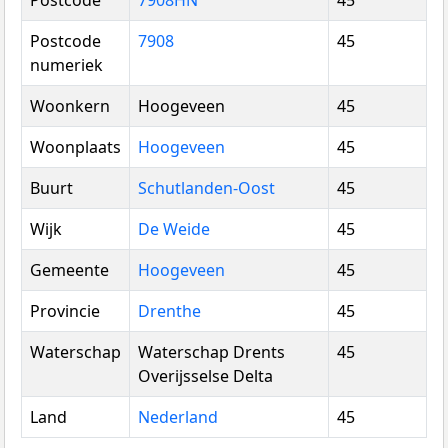
Postcode
7908HN
45
Postcode
7908
45
numeriek
Woonkern
Hoogeveen
45
Woonplaats
Hoogeveen
45
Buurt
Schutlanden-Oost
45
Wijk
De Weide
45
Gemeente
Hoogeveen
45
Provincie
Drenthe
45
Waterschap
Waterschap Drents
45
Overijsselse Delta
Land
Nederland
45