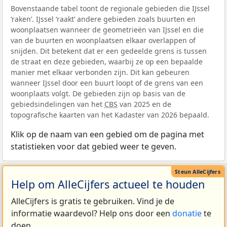
Bovenstaande tabel toont de regionale gebieden die IJssel
‘raken’. IJssel ‘raakt’ andere gebieden zoals buurten en
woonplaatsen wanneer de geometrieën van IJssel en die
van de buurten en woonplaatsen elkaar overlappen of
snijden. Dit betekent dat er een gedeelde grens is tussen
de straat en deze gebieden, waarbij ze op een bepaalde
manier met elkaar verbonden zijn. Dit kan gebeuren
wanneer IJssel door een buurt loopt of de grens van een
woonplaats volgt. De gebieden zijn op basis van de
gebiedsindelingen van het
CBS
van 2025 en de
topografische kaarten van het Kadaster van 2026 bepaald.
Klik op de naam van een gebied om de pagina met
statistieken voor dat gebied weer te geven.
Help om AlleCijfers actueel te houden
AlleCijfers is gratis te gebruiken. Vind je de
informatie waardevol? Help ons door een
donatie
te
doen.