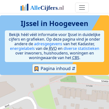
IJssel in Hoogeveen
Bekijk héél véél informatie voor IJssel in duidelijke
cijfers en grafieken. Op deze pagina vind je onder
andere de
adresgegevens
van het Kadaster,
energielabels
van de
RVO
en
diverse statistieken
over inwoners, huishoudens, woningen en
woningwaarde van het
CBS
.
Pagina inhoud ⇵