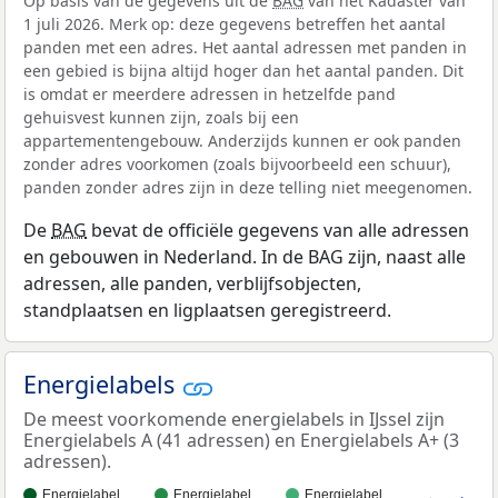
Op basis van de gegevens uit de
BAG
van het Kadaster van
1 juli 2026. Merk op: deze gegevens betreffen het aantal
panden met een adres. Het aantal adressen met panden in
een gebied is bijna altijd hoger dan het aantal panden. Dit
is omdat er meerdere adressen in hetzelfde pand
gehuisvest kunnen zijn, zoals bij een
appartementengebouw. Anderzijds kunnen er ook panden
zonder adres voorkomen (zoals bijvoorbeeld een schuur),
panden zonder adres zijn in deze telling niet meegenomen.
De
BAG
bevat de officiële gegevens van alle adressen
en gebouwen in Nederland. In de BAG zijn, naast alle
adressen, alle panden, verblijfsobjecten,
standplaatsen en ligplaatsen geregistreerd.
Energielabels
De meest voorkomende energielabels in IJssel zijn
Energielabels A (41 adressen) en Energielabels A+ (3
adressen).
Energielabel…
Energielabel…
Energielabel…