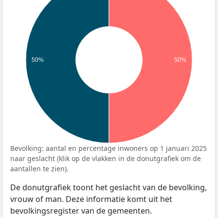
50%
50%
Bevolking: aantal en percentage inwoners op 1 januari 2025
naar geslacht (klik op de vlakken in de donutgrafiek om de
aantallen te zien).
De donutgrafiek toont het geslacht van de bevolking,
vrouw of man. Deze informatie komt uit het
bevolkingsregister van de gemeenten.