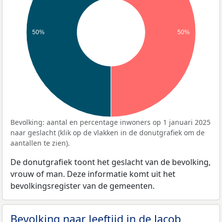
50%
50%
Bevolking: aantal en percentage inwoners op 1 januari 2025
naar geslacht (klik op de vlakken in de donutgrafiek om de
aantallen te zien).
De donutgrafiek toont het geslacht van de bevolking,
vrouw of man. Deze informatie komt uit het
bevolkingsregister van de gemeenten.
Bevolking naar leeftijd in de Jacob