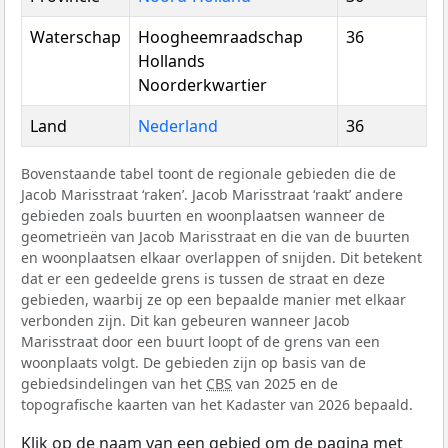
Waterschap
Hoogheemraadschap
36
Hollands
Noorderkwartier
Land
Nederland
36
Bovenstaande tabel toont de regionale gebieden die de
Jacob Marisstraat ‘raken’. Jacob Marisstraat ‘raakt’ andere
gebieden zoals buurten en woonplaatsen wanneer de
geometrieën van Jacob Marisstraat en die van de buurten
en woonplaatsen elkaar overlappen of snijden. Dit betekent
dat er een gedeelde grens is tussen de straat en deze
gebieden, waarbij ze op een bepaalde manier met elkaar
verbonden zijn. Dit kan gebeuren wanneer Jacob
Marisstraat door een buurt loopt of de grens van een
woonplaats volgt. De gebieden zijn op basis van de
gebiedsindelingen van het
CBS
van 2025 en de
topografische kaarten van het Kadaster van 2026 bepaald.
Klik op de naam van een gebied om de pagina met