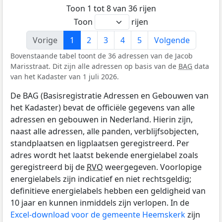
Toon 1 tot 8 van 36 rijen
Toon
rijen
Vorige
1
2
3
4
5
Volgende
Bovenstaande tabel toont de 36 adressen van de Jacob
Marisstraat. Dit zijn alle adressen op basis van de
BAG
data
van het Kadaster van 1 juli 2026.
De BAG (Basisregistratie Adressen en Gebouwen van
het Kadaster) bevat de officiële gegevens van alle
adressen en gebouwen in Nederland. Hierin zijn,
naast alle adressen, alle panden, verblijfsobjecten,
standplaatsen en ligplaatsen geregistreerd. Per
adres wordt het laatst bekende energielabel zoals
geregistreerd bij de
RVO
weergegeven. Voorlopige
energielabels zijn indicatief en niet rechtsgeldig;
definitieve energielabels hebben een geldigheid van
10 jaar en kunnen inmiddels zijn verlopen. In de
Excel-download voor de gemeente Heemskerk
zijn