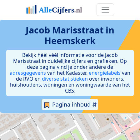
Jacob Marisstraat in
Heemskerk
Bekijk héél véél informatie voor de Jacob
Marisstraat in duidelijke cijfers en grafieken. Op
deze pagina vind je onder andere de
adresgegevens
van het Kadaster,
energielabels
van
de
RVO
en
diverse statistieken
over inwoners,
huishoudens, woningen en woningwaarde van het
CBS
.
Pagina inhoud ⇵