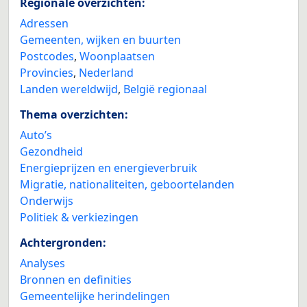
Regionale overzichten:
Adressen
Gemeenten, wijken en buurten
Postcodes
,
Woonplaatsen
Provincies
,
Nederland
Landen wereldwijd
,
België regionaal
Thema overzichten:
Auto’s
Gezondheid
Energieprijzen en energieverbruik
Migratie, nationaliteiten, geboortelanden
Onderwijs
Politiek & verkiezingen
Achtergronden:
Analyses
Bronnen en definities
Gemeentelijke herindelingen