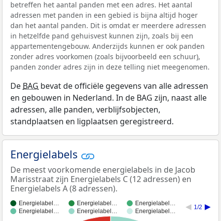
betreffen het aantal panden met een adres. Het aantal
adressen met panden in een gebied is bijna altijd hoger
dan het aantal panden. Dit is omdat er meerdere adressen
in hetzelfde pand gehuisvest kunnen zijn, zoals bij een
appartementengebouw. Anderzijds kunnen er ook panden
zonder adres voorkomen (zoals bijvoorbeeld een schuur),
panden zonder adres zijn in deze telling niet meegenomen.
De
BAG
bevat de officiële gegevens van alle adressen
en gebouwen in Nederland. In de BAG zijn, naast alle
adressen, alle panden, verblijfsobjecten,
standplaatsen en ligplaatsen geregistreerd.
Energielabels
De meest voorkomende energielabels in de Jacob
Marisstraat zijn Energielabels C (12 adressen) en
Energielabels A (8 adressen).
Energielabel…
Energielabel…
Energielabel…
1/2
Energielabel…
Energielabel…
Energielabel…