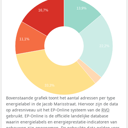
13,9%
16,7%
11,1%
22,2%
33,3%
Bovenstaande grafiek toont het aantal adressen per type
energielabel in de Jacob Marisstraat. Hiervoor zijn de data
op adresniveau uit het EP-Online systeem van de
RVO
gebruikt. EP-Online is de officiële landelijke database
waarin energielabels en energieprestatie-indicatoren van
gebouwen zijn opgenomen. De gebruikte data gelden voor