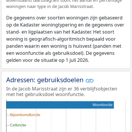
Bovenstaand taartdiagram toont het aantal en percentage
woningen naar type in de Jacob Marisstraat.
De gegevens over soorten woningen zijn gebaseerd
op de Kadaster woningtypering en de gegevens over
stand- en ligplaatsen van het Kadaster. Het soort
woning is geografisch-algoritmisch bepaald voor
panden waarin een woning is huisvest (panden met
een woonfunctie als gebruiksdoel). De gegevens
gelden voor de situatie op 1 juli 2026.
Adressen: gebruiksdoelen
In de Jacob Marisstraat zijn er 36 verblijfsobjecten
met het gebruiksdoel woonfunctie.
Woonfunctie
Bijeenkomstfunctie
Bijeenkomstfunctie
Celfunctie
Celfunctie