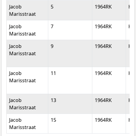
Jacob
5
1964RK
He
Marisstraat
Jacob
7
1964RK
He
Marisstraat
Jacob
9
1964RK
He
Marisstraat
Jacob
11
1964RK
He
Marisstraat
Jacob
13
1964RK
He
Marisstraat
Jacob
15
1964RK
He
Marisstraat