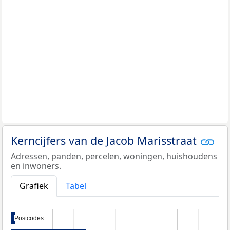
Kerncijfers van de Jacob Marisstraat
Adressen, panden, percelen, woningen, huishoudens
en inwoners.
Grafiek
Tabel
Postcodes
Postcodes