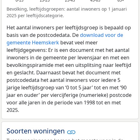
0-15
15-25
25-45
45-65
65+
Bevolking, leeftijdsgroepen: aantal inwoners op 1 januari
2025 per leeftijdscategorie.
Het aantal inwoners per leeftijdsgroep is bepaald op
basis van de postcodedata. De
download voor de
gemeente Heemskerk
bevat veel meer
leeftijdgegevens: Er is een document met het aantal
inwoners in de gemeente per levensjaar en met een
bevolkingspiramide met een uitsplitsing naar leeftijd
en geslacht. Daarnaast bevat het document met
postcodedata het aantal inwoners voor iedere 5
jarige leeftijdsgroep van ‘0 tot 5 jaar’ tot en met ‘90
jaar en ouder’ per viercijferige (numerieke) postcode
voor alle jaren in de periode van 1998 tot en met
2025.
Soorten woningen