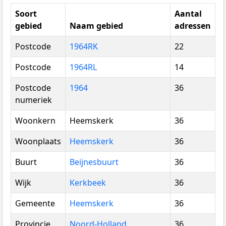
Soort
Aantal
gebied
Naam gebied
adressen
Postcode
1964RK
22
Postcode
1964RL
14
Postcode
1964
36
numeriek
Woonkern
Heemskerk
36
Woonplaats
Heemskerk
36
Buurt
Beijnesbuurt
36
Wijk
Kerkbeek
36
Gemeente
Heemskerk
36
Provincie
Noord-Holland
36