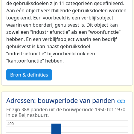
de gebruiksdoelen zijn 11 categorieën gedefinieerd.
Aan één object verschillende gebruiksdoelen worden
toegekend. Een voorbeeld is een verblijfsobject
waarin een boerderij gehuisvest is. Dit object kan
zowel een “industriefunctie” als een “woonfunctie”
hebben. En een verblijfsobject waarin een bedrijf
gehuisvest is kan naast gebruiksdoel
“industriefunctie” bijvoorbeeld ook een
“kantoorfunctie” hebben.
Bron & definities
Adressen: bouwperiode van panden
Er zijn 388 panden uit de bouwperiode 1950 tot 1970
in de Beijnesbuurt.
400
400