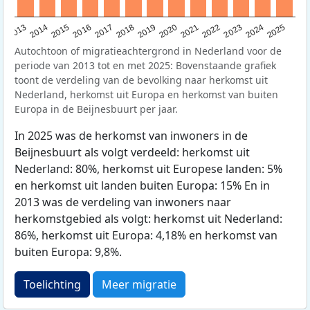
2015
2014
2021
2013
2020
2019
2018
2025
2017
2024
2023
2016
2022
Autochtoon of migratieachtergrond in Nederland voor de
periode van 2013 tot en met 2025: Bovenstaande grafiek
toont de verdeling van de bevolking naar herkomst uit
Nederland, herkomst uit Europa en herkomst van buiten
Europa in de Beijnesbuurt per jaar.
In 2025 was de herkomst van inwoners in de
Beijnesbuurt als volgt verdeeld: herkomst uit
Nederland: 80%, herkomst uit Europese landen: 5%
en herkomst uit landen buiten Europa: 15% En in
2013 was de verdeling van inwoners naar
herkomstgebied als volgt: herkomst uit Nederland:
86%, herkomst uit Europa: 4,18% en herkomst van
buiten Europa: 9,8%.
Toelichting
Meer migratie