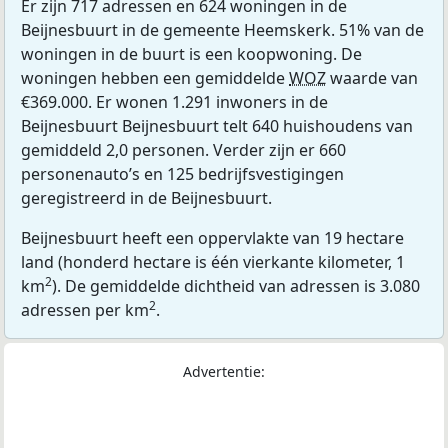
Er zijn 717 adressen en 624 woningen in de
Beijnesbuurt in de gemeente Heemskerk. 51% van de
woningen in de buurt is een koopwoning. De
woningen hebben een gemiddelde
WOZ
waarde van
€369.000. Er wonen 1.291 inwoners in de
Beijnesbuurt Beijnesbuurt telt 640 huishoudens van
gemiddeld 2,0 personen. Verder zijn er 660
personenauto’s en 125 bedrijfsvestigingen
geregistreerd in de Beijnesbuurt.
Beijnesbuurt heeft een oppervlakte van 19 hectare
land (honderd hectare is één vierkante kilometer, 1
2
km
). De gemiddelde dichtheid van adressen is 3.080
2
adressen per km
.
Advertentie: