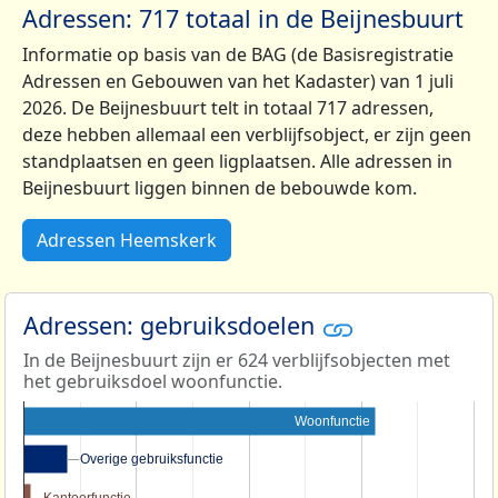
Adressen: 717 totaal in de Beijnesbuurt
Informatie op basis van de BAG (de Basisregistratie
Adressen en Gebouwen van het Kadaster) van 1 juli
2026. De Beijnesbuurt telt in totaal 717 adressen,
deze hebben allemaal een verblijfsobject, er zijn geen
standplaatsen en geen ligplaatsen. Alle adressen in
Beijnesbuurt liggen binnen de bebouwde kom.
Adressen Heemskerk
Adressen: gebruiksdoelen
In de Beijnesbuurt zijn er 624 verblijfsobjecten met
het gebruiksdoel woonfunctie.
Woonfunctie
Overige gebruiksfunctie
Overige gebruiksfunctie
Kantoorfunctie
Kantoorfunctie