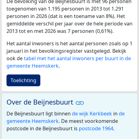
De bevolking van de Beijnesbuurt is met 96 personen
toegenomen van 1.195 personen in 2013 tot 1.291
personen in 2026 (dat is een toename van 8%). Het
gemiddelde verschil per jaar over de hele periode van
2013 tot en met 2026 was 7 personen (0,61%).
Het aantal inwoners is het aantal personen zoals op 1
januari in het bevolkingsregister vastgelegd. Bekijk
ook de
tabel met het aantal inwoners per buurt in de
gemeente Heemskerk
.
Toelichting
Over de Beijnesbuurt
De Beijnesbuurt ligt binnen
de wijk Kerkbeek
in
de
gemeente Heemskerk
. De meest voorkomende
postcode in de Beijnesbuurt is
postcode 1964
.