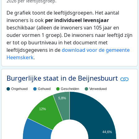
2026 per leeftijdsgroep.
De grafiek toont de leeftijdsgroepen. Het aantal
inwoners is ook
per individueel levensjaar
beschikbaar (alleen de inwoners van 105 jaar en
ouder vormen 1 groep). De inwoners naar leeftijd zijn
er tot op buurtniveau in het document met
leeftijdsgegevens in de
download voor de gemeente
Heemskerk
.
Burgerlijke staat in de Beijnesbuurt
Ongehuwd
Gehuwd
Gescheiden
Verweduwd
5,8%
12%
44,6%