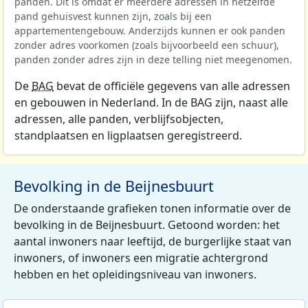
panden. Dit is omdat er meerdere adressen in hetzelfde
pand gehuisvest kunnen zijn, zoals bij een
appartementengebouw. Anderzijds kunnen er ook panden
zonder adres voorkomen (zoals bijvoorbeeld een schuur),
panden zonder adres zijn in deze telling niet meegenomen.
De
BAG
bevat de officiële gegevens van alle adressen
en gebouwen in Nederland. In de BAG zijn, naast alle
adressen, alle panden, verblijfsobjecten,
standplaatsen en ligplaatsen geregistreerd.
Bevolking in de Beijnesbuurt
De onderstaande grafieken tonen informatie over de
bevolking in de Beijnesbuurt. Getoond worden: het
aantal inwoners naar leeftijd, de burgerlijke staat van
inwoners, of inwoners een migratie achtergrond
hebben en het opleidingsniveau van inwoners.