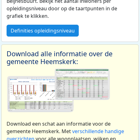
Beijnesbuurt. Bekijk het aantal inwoners per
opleidingsniveau door op de taartpunten in de
grafiek te klikken.
Definities opleidingsniveau
Download alle informatie over de
gemeente Heemskerk:
Download een schat aan informatie voor de
gemeente Heemskerk. Met
verschillende handige
overzichten
voor alle woonplaatsen, wijken en