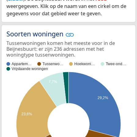
weergegeven. Klik op de naam van een cirkel om de
gegevens voor dat gebied weer te geven.
Soorten woningen
Tussenwoningen komen het meeste voor in de
Beijnesbuurt: er zijn 236 adressen met het
woningtype tussenwoningen.
Appartem…
Tussenwo…
Hoekwoni…
Twee-ond…
Vrijstaande woningen
7,7%
29,2%
23,6%