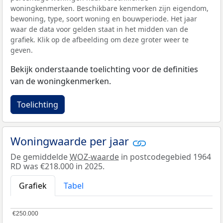
woningkenmerken. Beschikbare kenmerken zijn eigendom,
bewoning, type, soort woning en bouwperiode. Het jaar
waar de data voor gelden staat in het midden van de
grafiek. Klik op de afbeelding om deze groter weer te
geven.
Bekijk onderstaande toelichting voor de definities
van de woningkenmerken.
Toelichting
Woningwaarde per jaar
De gemiddelde
WOZ-waarde
in postcodegebied 1964
RD was €218.000 in 2025.
Grafiek
Tabel
€250.000
€250.000