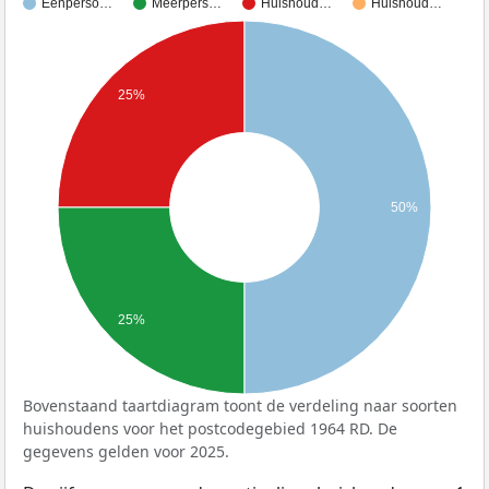
Eenperso…
Meerpers…
Huishoud…
Huishoud…
25%
50%
25%
Bovenstaand taartdiagram toont de verdeling naar soorten
huishoudens voor het postcodegebied 1964 RD. De
gegevens gelden voor 2025.