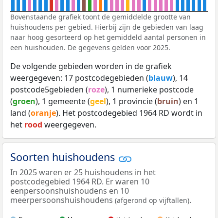
Bovenstaande grafiek toont de gemiddelde grootte van
huishoudens per gebied. Hierbij zijn de gebieden van laag
naar hoog gesorteerd op het gemiddeld aantal personen in
een huishouden. De gegevens gelden voor 2025.
De volgende gebieden worden in de grafiek
weergegeven: 17 postcodegebieden (
blauw
), 14
postcode5gebieden (
roze
), 1 numerieke postcode
(
groen
), 1 gemeente (
geel
), 1 provincie (
bruin
) en 1
land (
oranje
). Het postcodegebied 1964 RD wordt in
het
rood
weergegeven.
Soorten huishoudens
In 2025 waren er 25 huishoudens in het
postcodegebied 1964 RD. Er waren 10
eenpersoonshuishoudens en 10
meerpersoonshuishoudens
.
(afgerond op vijftallen)