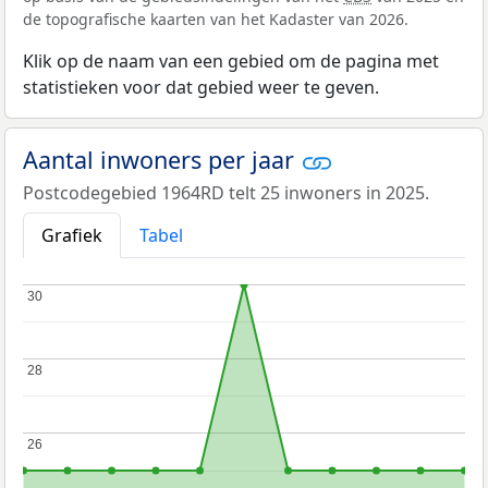
de topografische kaarten van het Kadaster van 2026.
Klik op de naam van een gebied om de pagina met
statistieken voor dat gebied weer te geven.
Aantal inwoners per jaar
Postcodegebied 1964RD telt 25 inwoners in 2025.
Grafiek
Tabel
30
30
28
28
26
26