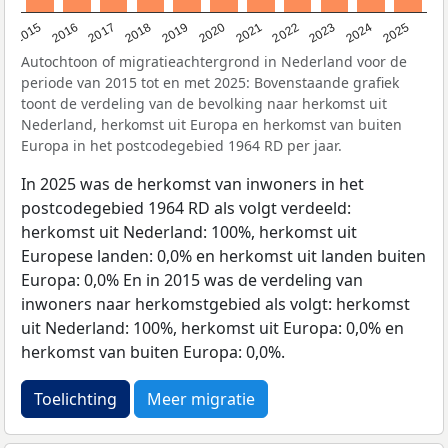
2019
2022
2017
2025
2020
2015
2023
2018
2021
2016
2024
Autochtoon of migratieachtergrond in Nederland voor de
periode van 2015 tot en met 2025: Bovenstaande grafiek
toont de verdeling van de bevolking naar herkomst uit
Nederland, herkomst uit Europa en herkomst van buiten
Europa in het postcodegebied 1964 RD per jaar.
In 2025 was de herkomst van inwoners in het
postcodegebied 1964 RD als volgt verdeeld:
herkomst uit Nederland: 100%, herkomst uit
Europese landen: 0,0% en herkomst uit landen buiten
Europa: 0,0% En in 2015 was de verdeling van
inwoners naar herkomstgebied als volgt: herkomst
uit Nederland: 100%, herkomst uit Europa: 0,0% en
herkomst van buiten Europa: 0,0%.
Toelichting
Meer migratie