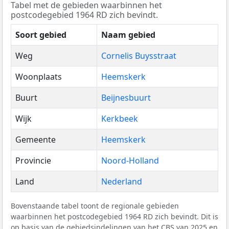
Tabel met de gebieden waarbinnen het
postcodegebied 1964 RD zich bevindt.
Soort gebied
Naam gebied
Weg
Cornelis Buysstraat
Woonplaats
Heemskerk
Buurt
Beijnesbuurt
Wijk
Kerkbeek
Gemeente
Heemskerk
Provincie
Noord-Holland
Land
Nederland
Bovenstaande tabel toont de regionale gebieden
waarbinnen het postcodegebied 1964 RD zich bevindt. Dit is
op basis van de gebiedsindelingen van het
CBS
van 2025 en