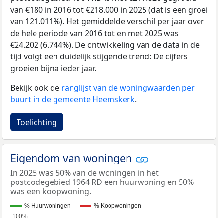
van €180 in 2016 tot €218.000 in 2025 (dat is een groei
van 121.011%). Het gemiddelde verschil per jaar over
de hele periode van 2016 tot en met 2025 was
€24.202 (6.744%). De ontwikkeling van de data in de
tijd volgt een duidelijk stijgende trend: De cijfers
groeien bijna ieder jaar.
Bekijk ook de
ranglijst van de woningwaarden per
buurt in de gemeente Heemskerk
.
Toelichting
Eigendom van woningen
In 2025 was 50% van de woningen in het
postcodegebied 1964 RD een huurwoning en 50%
was een koopwoning.
% Huurwoningen
% Koopwoningen
100%
100%