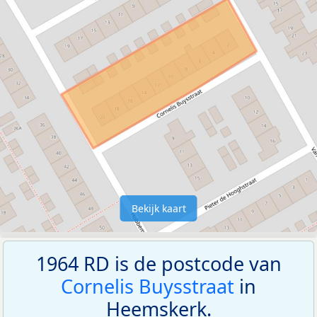
Bekijk kaart
1964 RD is de postcode van
Cornelis Buysstraat
in
Heemskerk.