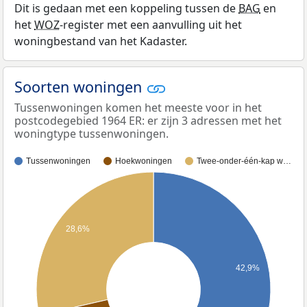
Dit is gedaan met een koppeling tussen de
BAG
en
het
WOZ
-register met een aanvulling uit het
woningbestand van het Kadaster.
Soorten woningen
Tussenwoningen komen het meeste voor in het
postcodegebied 1964 ER: er zijn 3 adressen met het
woningtype tussenwoningen.
Tussenwoningen
Hoekwoningen
Twee-onder-één-kap w…
28,6%
42,9%