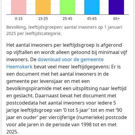
0-15
15-25
25-45
45-65
65+
Bevolking, leeftijdsgroepen: aantal inwoners op 1 januari
2025 per leeftijdscategorie.
Het aantal inwoners per leeftijdsgroep is afgerond
op vijftallen en wordt alleen getoond bij minimaal vijf
inwoners. De
download voor de gemeente
Heemskerk
bevat veel meer leeftijdgegevens: Er is
een document met het aantal inwoners in de
gemeente per levensjaar en met een
bevolkingspiramide met een uitsplitsing naar leeftijd
en geslacht. Daarnaast bevat het document met
postcodedata het aantal inwoners voor iedere 5
jarige leeftijdsgroep van ‘0 tot 5 jaar’ tot en met ‘90
jaar en ouder’ per viercijferige (numerieke) postcode
voor alle jaren in de periode van 1998 tot en met
2025.