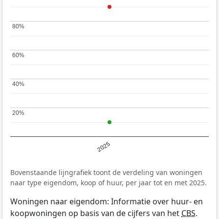
80%
80%
60%
60%
40%
40%
20%
20%
2025
Bovenstaande lijngrafiek toont de verdeling van woningen
naar type eigendom, koop of huur, per jaar tot en met 2025.
Woningen naar eigendom: Informatie over huur- en
koopwoningen op basis van de cijfers van het
CBS
.