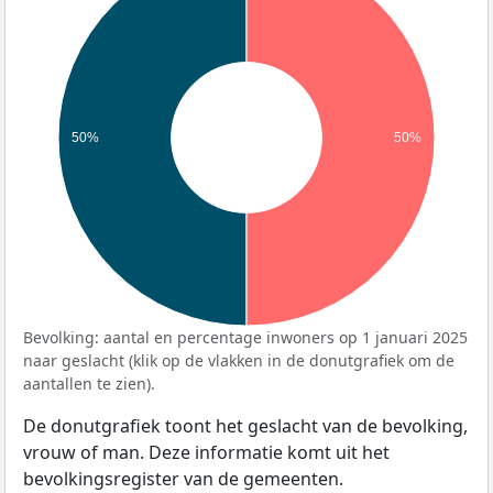
50%
50%
Bevolking: aantal en percentage inwoners op 1 januari 2025
naar geslacht (klik op de vlakken in de donutgrafiek om de
aantallen te zien).
De donutgrafiek toont het geslacht van de bevolking,
vrouw of man. Deze informatie komt uit het
bevolkingsregister van de gemeenten.