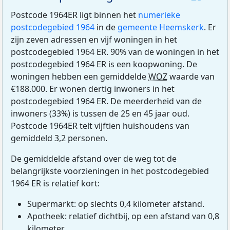
Postcode 1964ER ligt binnen het
numerieke
postcodegebied 1964
in de
gemeente Heemskerk
. Er
zijn zeven adressen en vijf woningen in het
postcodegebied 1964 ER. 90% van de woningen in het
postcodegebied 1964 ER is een koopwoning. De
woningen hebben een gemiddelde
WOZ
waarde van
€188.000. Er wonen dertig inwoners in het
postcodegebied 1964 ER. De meerderheid van de
inwoners (33%) is tussen de 25 en 45 jaar oud.
Postcode 1964ER telt vijftien huishoudens van
gemiddeld 3,2 personen.
De gemiddelde afstand over de weg tot de
belangrijkste voorzieningen in het postcodegebied
1964 ER is relatief kort:
Supermarkt: op slechts 0,4 kilometer afstand.
Apotheek: relatief dichtbij, op een afstand van 0,8
kilometer.