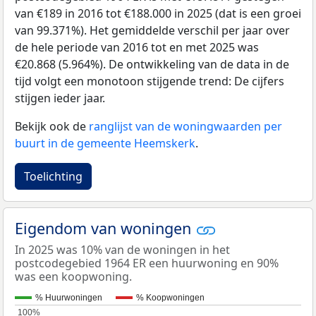
van €189 in 2016 tot €188.000 in 2025 (dat is een groei
van 99.371%). Het gemiddelde verschil per jaar over
de hele periode van 2016 tot en met 2025 was
€20.868 (5.964%). De ontwikkeling van de data in de
tijd volgt een monotoon stijgende trend: De cijfers
stijgen ieder jaar.
Bekijk ook de
ranglijst van de woningwaarden per
buurt in de gemeente Heemskerk
.
Toelichting
Eigendom van woningen
In 2025 was 10% van de woningen in het
postcodegebied 1964 ER een huurwoning en 90%
was een koopwoning.
% Huurwoningen
% Koopwoningen
100%
100%