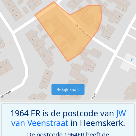
Bekijk kaart
1964 ER is de postcode van
JW
van Veenstraat
in Heemskerk.
De postcode 1964ER heeft de