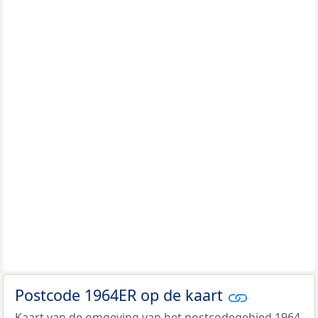
Postcode 1964ER op de kaart
Kaart van de omgeving van het postcodegebied 1964