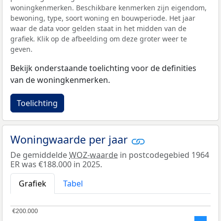
woningkenmerken. Beschikbare kenmerken zijn eigendom,
bewoning, type, soort woning en bouwperiode. Het jaar
waar de data voor gelden staat in het midden van de
grafiek. Klik op de afbeelding om deze groter weer te
geven.
Bekijk onderstaande toelichting voor de definities
van de woningkenmerken.
Toelichting
Woningwaarde per jaar
De gemiddelde
WOZ-waarde
in postcodegebied 1964
ER was €188.000 in 2025.
Grafiek
Tabel
€200.000
€200.000