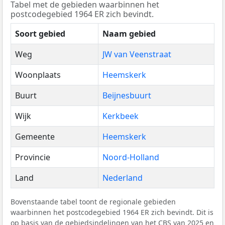
Tabel met de gebieden waarbinnen het
postcodegebied 1964 ER zich bevindt.
Soort gebied
Naam gebied
Weg
JW van Veenstraat
Woonplaats
Heemskerk
Buurt
Beijnesbuurt
Wijk
Kerkbeek
Gemeente
Heemskerk
Provincie
Noord-Holland
Land
Nederland
Bovenstaande tabel toont de regionale gebieden
waarbinnen het postcodegebied 1964 ER zich bevindt. Dit is
op basis van de gebiedsindelingen van het
CBS
van 2025 en