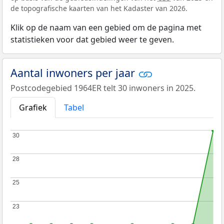
de topografische kaarten van het Kadaster van 2026.
Klik op de naam van een gebied om de pagina met
statistieken voor dat gebied weer te geven.
Aantal inwoners per jaar
Postcodegebied 1964ER telt 30 inwoners in 2025.
Grafiek
Tabel
30
30
28
28
25
25
23
23