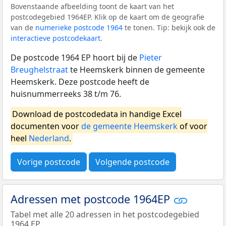
Bovenstaande afbeelding toont de kaart van het
postcodegebied 1964EP. Klik op de kaart om de geografie
van de
numerieke postcode 1964
te tonen. Tip: bekijk ook de
interactieve postcodekaart
.
De postcode 1964 EP hoort bij de
Pieter
Breughelstraat
te Heemskerk binnen de gemeente
Heemskerk. Deze postcode heeft de
huisnummerreeks 38 t/m 76.
Download de postcodedata in handige Excel
documenten voor
de gemeente Heemskerk
of voor
heel
Nederland
.
Vorige postcode
Volgende postcode
Adressen met postcode 1964EP
Tabel met alle 20 adressen in het postcodegebied
1964 EP.