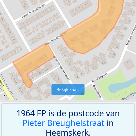
Bekijk kaart
1964 EP is de postcode van
Pieter Breughelstraat
in
Heemskerk.