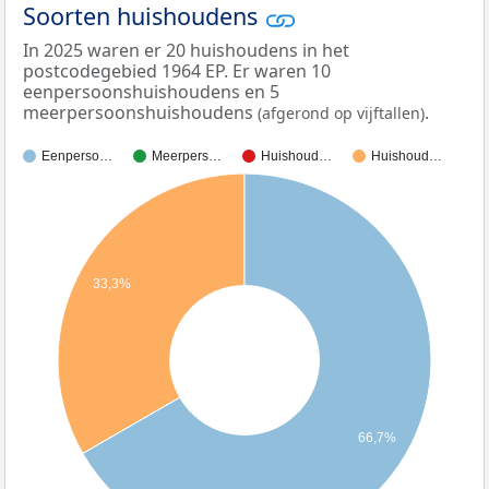
Soorten huishoudens
In 2025 waren er 20 huishoudens in het
postcodegebied 1964 EP. Er waren 10
eenpersoonshuishoudens en 5
meerpersoonshuishoudens
.
(afgerond op vijftallen)
Eenperso…
Meerpers…
Huishoud…
Huishoud…
33,3%
66,7%