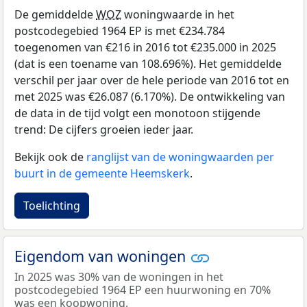
De gemiddelde
WOZ
woningwaarde in het
postcodegebied 1964 EP is met €234.784
toegenomen van €216 in 2016 tot €235.000 in 2025
(dat is een toename van 108.696%). Het gemiddelde
verschil per jaar over de hele periode van 2016 tot en
met 2025 was €26.087 (6.170%). De ontwikkeling van
de data in de tijd volgt een monotoon stijgende
trend: De cijfers groeien ieder jaar.
Bekijk ook de
ranglijst van de woningwaarden per
buurt in de gemeente Heemskerk
.
Toelichting
Eigendom van woningen
In 2025 was 30% van de woningen in het
postcodegebied 1964 EP een huurwoning en 70%
was een koopwoning.