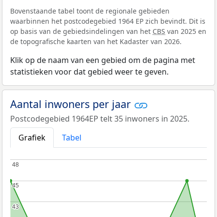
Bovenstaande tabel toont de regionale gebieden
waarbinnen het postcodegebied 1964 EP zich bevindt. Dit is
op basis van de gebiedsindelingen van het
CBS
van 2025 en
de topografische kaarten van het Kadaster van 2026.
Klik op de naam van een gebied om de pagina met
statistieken voor dat gebied weer te geven.
Aantal inwoners per jaar
Postcodegebied 1964EP telt 35 inwoners in 2025.
Grafiek
Tabel
48
48
45
45
43
43