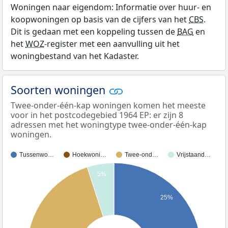
Woningen naar eigendom: Informatie over huur- en
koopwoningen op basis van de cijfers van het
CBS
.
Dit is gedaan met een koppeling tussen de
BAG
en
het
WOZ
-register met een aanvulling uit het
woningbestand van het Kadaster.
Soorten woningen
Twee-onder-één-kap woningen komen het meeste
voor in het postcodegebied 1964 EP: er zijn 8
adressen met het woningtype twee-onder-één-kap
woningen.
Tussenwo…
Hoekwoni…
Twee-ond…
Vrijstaand…
5%
25%