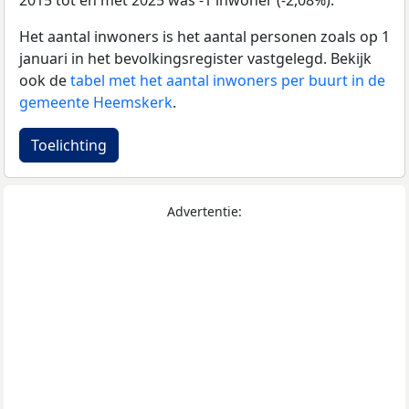
2015 tot en met 2025 was -1 inwoner (-2,08%).
Het aantal inwoners is het aantal personen zoals op 1
januari in het bevolkingsregister vastgelegd. Bekijk
ook de
tabel met het aantal inwoners per buurt in de
gemeente Heemskerk
.
Toelichting
Advertentie: