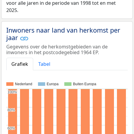
voor alle jaren in de periode van 1998 tot en met
2025.
Inwoners naar land van herkomst per
jaar
Gegevens over de herkomstgebieden van de
inwoners in het postcodegebied 1964 EP.
Grafiek
Tabel
Nederland
Europa
Buiten Europa
100%
100%
80%
80%
60%
60%