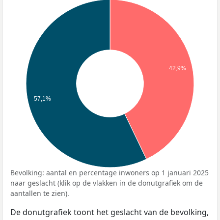
42,9%
57,1%
Bevolking: aantal en percentage inwoners op 1 januari 2025
naar geslacht (klik op de vlakken in de donutgrafiek om de
aantallen te zien).
De donutgrafiek toont het geslacht van de bevolking,