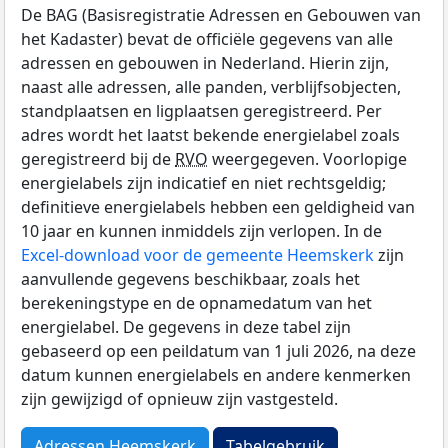
De BAG (Basisregistratie Adressen en Gebouwen van
het Kadaster) bevat de officiële gegevens van alle
adressen en gebouwen in Nederland. Hierin zijn,
naast alle adressen, alle panden, verblijfsobjecten,
standplaatsen en ligplaatsen geregistreerd. Per
adres wordt het laatst bekende energielabel zoals
geregistreerd bij de
RVO
weergegeven. Voorlopige
energielabels zijn indicatief en niet rechtsgeldig;
definitieve energielabels hebben een geldigheid van
10 jaar en kunnen inmiddels zijn verlopen. In de
Excel-download voor de gemeente Heemskerk
zijn
aanvullende gegevens beschikbaar, zoals het
berekeningstype en de opnamedatum van het
energielabel. De gegevens in deze tabel zijn
gebaseerd op een peildatum van 1 juli 2026, na deze
datum kunnen energielabels en andere kenmerken
zijn gewijzigd of opnieuw zijn vastgesteld.
Adressen Heemskerk
Tabelgebruik