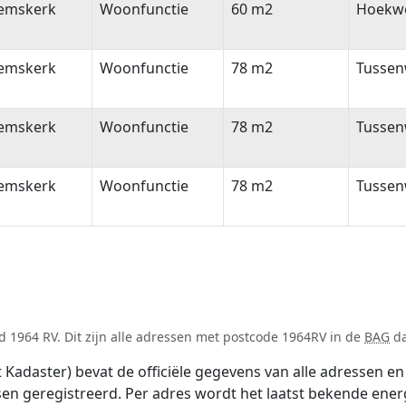
emskerk
Woonfunctie
60 m2
Hoekw
emskerk
Woonfunctie
78 m2
Tussen
emskerk
Woonfunctie
78 m2
Tussen
emskerk
Woonfunctie
78 m2
Tussen
 1964 RV. Dit zijn alle adressen met postcode 1964RV in de
BAG
da
adaster) bevat de officiële gegevens van alle adressen en 
tsen geregistreerd. Per adres wordt het laatst bekende ener