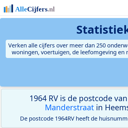
Statisti
Verken alle cijfers over meer dan 250 onderw
woningen, voertuigen, de leefomgeving en me
1964 RV is de postcode va
Manderstraat
in Heems
De postcode 1964RV heeft de huisnumme