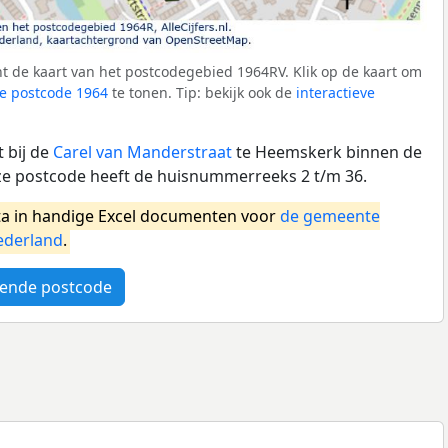
t de kaart van het postcodegebied 1964RV. Klik op de kaart om
e postcode 1964
te tonen. Tip: bekijk ook de
interactieve
 bij de
Carel van Manderstraat
te Heemskerk binnen de
 postcode heeft de huisnummerreeks 2 t/m 36.
a in handige Excel documenten voor
de gemeente
ederland
.
ende postcode