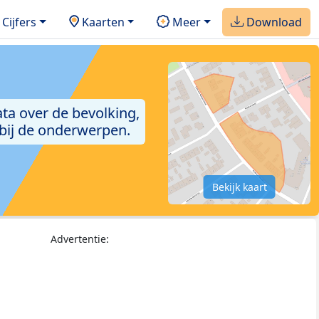
Cijfers
Kaarten
Meer
Download
ta over de bevolking,
 bij de onderwerpen.
Bekijk kaart
Advertentie: