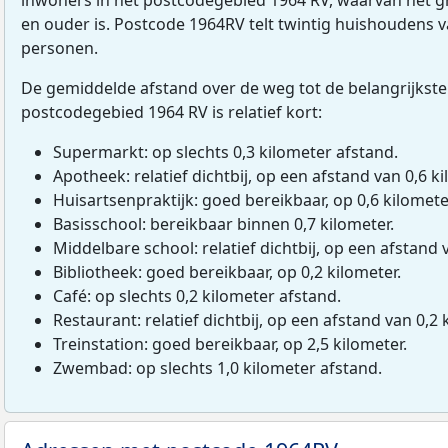
en ouder is. Postcode 1964RV telt twintig huishoudens 
personen.
De gemiddelde afstand over de weg tot de belangrijkste
postcodegebied 1964 RV is relatief kort:
Supermarkt: op slechts 0,3 kilometer afstand.
Apotheek: relatief dichtbij, op een afstand van 0,6 ki
Huisartsenpraktijk: goed bereikbaar, op 0,6 kilomete
Basisschool: bereikbaar binnen 0,7 kilometer.
Middelbare school: relatief dichtbij, op een afstand 
Bibliotheek: goed bereikbaar, op 0,2 kilometer.
Café: op slechts 0,2 kilometer afstand.
Restaurant: relatief dichtbij, op een afstand van 0,2 
Treinstation: goed bereikbaar, op 2,5 kilometer.
Zwembad: op slechts 1,0 kilometer afstand.