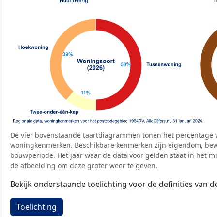
De vier bovenstaande taartdiagrammen tonen het percentage 
woningkenmerken. Beschikbare kenmerken zijn eigendom, bewo
bouwperiode. Het jaar waar de data voor gelden staat in het mi
de afbeelding om deze groter weer te geven.
Bekijk onderstaande toelichting voor de definities van
Toelichting