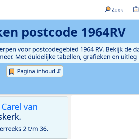
Zoek
eken
postcode 1964RV
erpen voor postcodegebied 1964 RV. Bekijk de da
er. Met duidelijke tabellen, grafieken en uitleg
Pagina inhoud ⇵
n
Carel van
kerk.
rreeks 2 t/m 36.