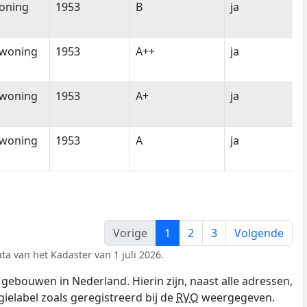
oning
1953
B
ja
woning
1953
A++
ja
woning
1953
A+
ja
woning
1953
A
ja
Vorige
1
2
3
Volgende
ta van het Kadaster van 1 juli 2026.
gebouwen in Nederland. Hierin zijn, naast alle adressen,
gielabel zoals geregistreerd bij de
RVO
weergegeven.