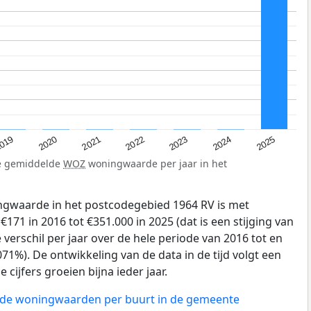
019
2024
2021
2023
2020
2025
2022
de gemiddelde
WOZ
woningwaarde per jaar in het
gwaarde in het postcodegebied 1964 RV is met
71 in 2016 tot €351.000 in 2025 (dat is een stijging van
verschil per jaar over de hele periode van 2016 tot en
71%). De ontwikkeling van de data in de tijd volgt een
e cijfers groeien bijna ieder jaar.
n de woningwaarden per buurt in de gemeente