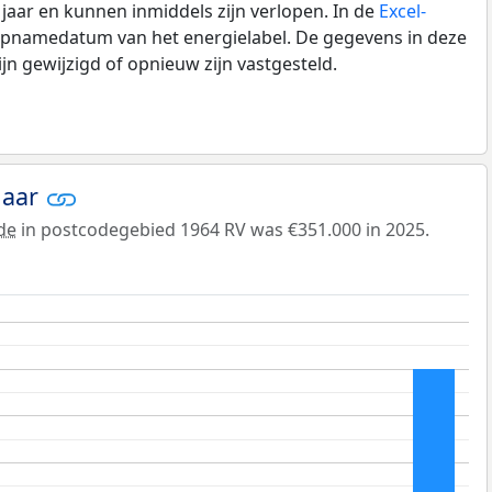
0 jaar en kunnen inmiddels zijn verlopen. In de
Excel-
 opnamedatum van het energielabel. De gegevens in deze
n gewijzigd of opnieuw zijn vastgesteld.
jaar
de
in postcodegebied 1964 RV was €351.000 in 2025.