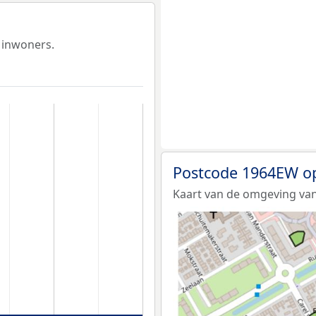
 inwoners.
Postcode 1964EW o
Kaart van de omgeving va