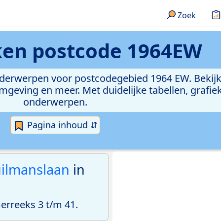
Zoek
eken
postcode 1964EW
onderwerpen voor postcodegebied 1964 EW. Bekijk
geving en meer. Met duidelijke tabellen, grafieke
onderwerpen.
Pagina inhoud ⇵
ilmanslaan
in
rreeks 3 t/m 41.