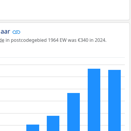
jaar
de
in postcodegebied 1964 EW was €340 in 2024.