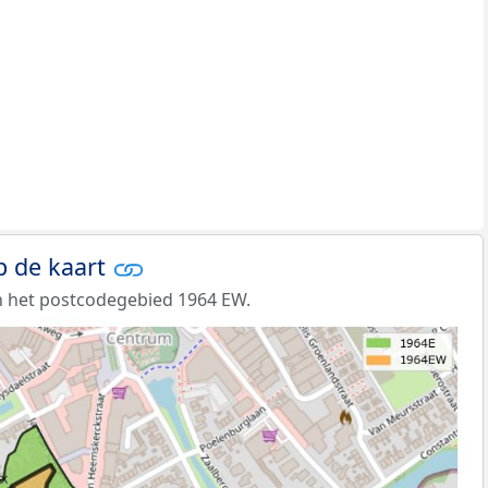
p de kaart
n het postcodegebied 1964 EW.