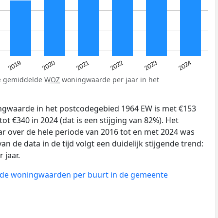
2024
2023
2022
2021
2020
2019
de gemiddelde
WOZ
woningwaarde per jaar in het
gwaarde in het postcodegebied 1964 EW is met €153
ot €340 in 2024 (dat is een stijging van 82%). Het
ar over de hele periode van 2016 tot en met 2024 was
an de data in de tijd volgt een duidelijk stijgende trend:
r jaar.
n de woningwaarden per buurt in de gemeente