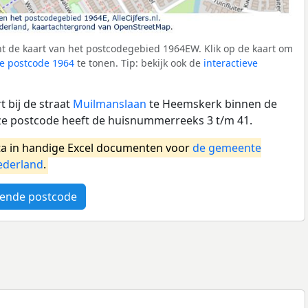
t de kaart van het postcodegebied 1964EW. Klik op de kaart om
e postcode 1964
te tonen. Tip: bekijk ook de
interactieve
 bij de straat
Muilmanslaan
te Heemskerk binnen de
 postcode heeft de huisnummerreeks 3 t/m 41.
a in handige Excel documenten voor
de gemeente
ederland
.
ende postcode