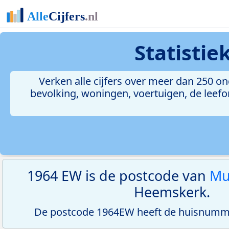
Statisti
Verken alle cijfers over meer dan 250 
bevolking, woningen, voertuigen, de leefom
1964 EW is de postcode van
Mu
Heemskerk.
De postcode 1964EW heeft de huisnumme