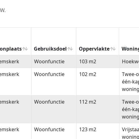
EW.
onplaats
Gebruiksdoel
Oppervlakte
Wonin
onplaats
Gebruiksdoel
Oppervlakte
Wonin
emskerk
Woonfunctie
103 m2
Hoekw
emskerk
Woonfunctie
102 m2
Twee-o
één-ka
wonin
emskerk
Woonfunctie
112 m2
Twee-o
één-ka
wonin
emskerk
Woonfunctie
123 m2
Vrijsta
wonin