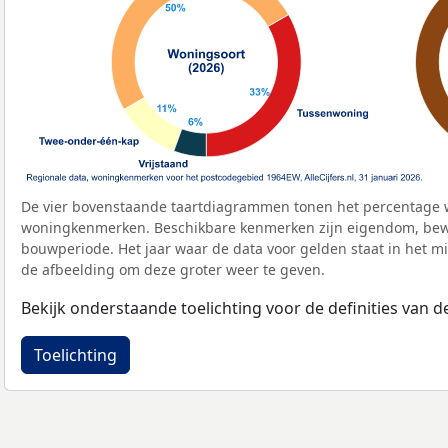
De vier bovenstaande taartdiagrammen tonen het percentage 
woningkenmerken. Beschikbare kenmerken zijn eigendom, bewo
bouwperiode. Het jaar waar de data voor gelden staat in het mi
de afbeelding om deze groter weer te geven.
Bekijk onderstaande toelichting voor de definities van
Toelichting