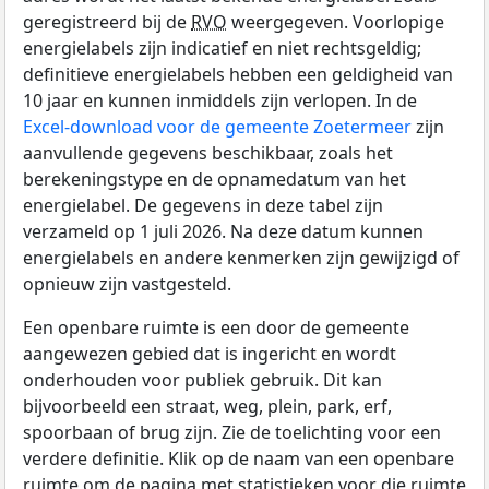
geregistreerd bij de
RVO
weergegeven. Voorlopige
energielabels zijn indicatief en niet rechtsgeldig;
definitieve energielabels hebben een geldigheid van
10 jaar en kunnen inmiddels zijn verlopen. In de
Excel-download voor de gemeente Zoetermeer
zijn
aanvullende gegevens beschikbaar, zoals het
berekeningstype en de opnamedatum van het
energielabel. De gegevens in deze tabel zijn
verzameld op 1 juli 2026. Na deze datum kunnen
energielabels en andere kenmerken zijn gewijzigd of
opnieuw zijn vastgesteld.
Een openbare ruimte is een door de gemeente
aangewezen gebied dat is ingericht en wordt
onderhouden voor publiek gebruik. Dit kan
bijvoorbeeld een straat, weg, plein, park, erf,
spoorbaan of brug zijn. Zie de toelichting voor een
verdere definitie. Klik op de naam van een openbare
ruimte om de pagina met statistieken voor die ruimte