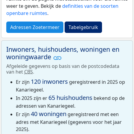
weer te geven. Bekijk de
definities van de soorten
openbare ruimtes
.
Adressen Zoetermeer
Tabelgebruik
Inwoners, huishoudens, woningen en
woningwaarde
Afgeleide gegevens op basis van de postcodedata
van het
CBS
.
120 inwoners
Er zijn
geregistreerd in 2025 op
Kanariegeel.
65 huishoudens
In 2025 zijn er
bekend op de
adressen van Kanariegeel.
40 woningen
Er zijn
geregistreerd met een
adres met Kanariegeel (gegevens voor het jaar
2025).