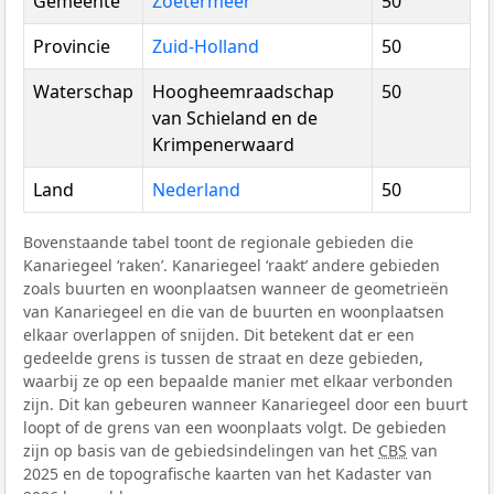
Gemeente
Zoetermeer
50
Provincie
Zuid-Holland
50
Waterschap
Hoogheemraadschap
50
van Schieland en de
Krimpenerwaard
Land
Nederland
50
Bovenstaande tabel toont de regionale gebieden die
Kanariegeel ‘raken’. Kanariegeel ‘raakt’ andere gebieden
zoals buurten en woonplaatsen wanneer de geometrieën
van Kanariegeel en die van de buurten en woonplaatsen
elkaar overlappen of snijden. Dit betekent dat er een
gedeelde grens is tussen de straat en deze gebieden,
waarbij ze op een bepaalde manier met elkaar verbonden
zijn. Dit kan gebeuren wanneer Kanariegeel door een buurt
loopt of de grens van een woonplaats volgt. De gebieden
zijn op basis van de gebiedsindelingen van het
CBS
van
2025 en de topografische kaarten van het Kadaster van