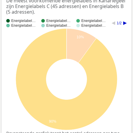
De meest voorkomende energielabels in Kanariegeel
zijn Energielabels C (45 adressen) en Energielabels B
(5 adressen).
Energielabel…
Energielabel…
Energielabel…
1/2
Energielabel…
Energielabel…
Energielabel…
10%
90%