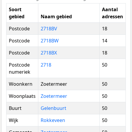
Soort
Aantal
gebied
Naam gebied
adressen
Postcode
2718BV
18
Postcode
2718BW
14
Postcode
2718BX
18
Postcode
2718
50
numeriek
Woonkern
Zoetermeer
50
Woonplaats
Zoetermeer
50
Buurt
Gelenbuurt
50
Wijk
Rokkeveen
50