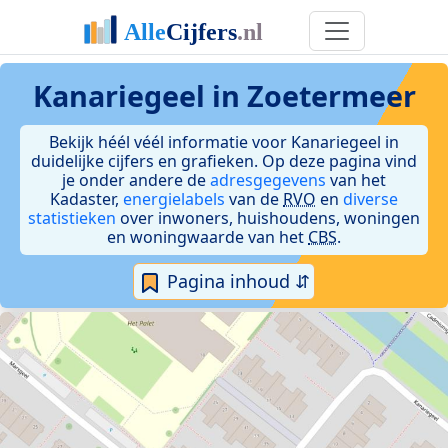
Kanariegeel in Zoetermeer
Bekijk héél véél informatie voor Kanariegeel in
duidelijke cijfers en grafieken. Op deze pagina vind
je onder andere de
adresgegevens
van het
Kadaster,
energielabels
van de
RVO
en
diverse
statistieken
over inwoners, huishoudens, woningen
en woningwaarde van het
CBS
.
Pagina inhoud ⇵