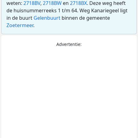
weten:
2718BV
,
2718BW
en
2718BX
. Deze weg heeft
de huisnummerreeks 1 t/m 64. Weg Kanariegeel ligt
in de buurt
Gelenbuurt
binnen de gemeente
Zoetermeer
.
Advertentie: