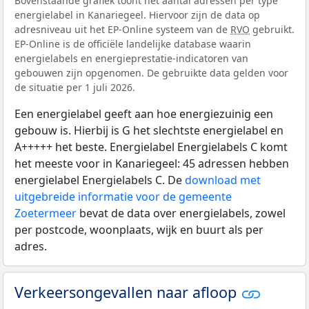
Bovenstaande grafiek toont het aantal adressen per type
energielabel in Kanariegeel. Hiervoor zijn de data op
adresniveau uit het EP-Online systeem van de
RVO
gebruikt.
EP-Online is de officiële landelijke database waarin
energielabels en energieprestatie-indicatoren van
gebouwen zijn opgenomen. De gebruikte data gelden voor
de situatie per 1 juli 2026.
Een energielabel geeft aan hoe energiezuinig een
gebouw is. Hierbij is G het slechtste energielabel en
A+++++ het beste. Energielabel Energielabels C komt
het meeste voor in Kanariegeel: 45 adressen hebben
energielabel Energielabels C. De
download met
uitgebreide informatie voor de gemeente
Zoetermeer
bevat de data over energielabels, zowel
per postcode, woonplaats, wijk en buurt als per
adres.
Verkeersongevallen naar afloop