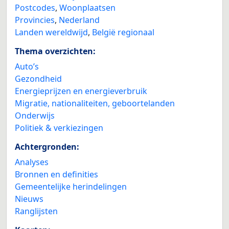
Postcodes
,
Woonplaatsen
Provincies
,
Nederland
Landen wereldwijd
,
België regionaal
Thema overzichten:
Auto’s
Gezondheid
Energieprijzen en energieverbruik
Migratie, nationaliteiten, geboortelanden
Onderwijs
Politiek & verkiezingen
Achtergronden:
Analyses
Bronnen en definities
Gemeentelijke herindelingen
Nieuws
Ranglijsten