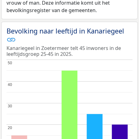
vrouw of man. Deze informatie komt uit het
bevolkingsregister van de gemeenten.
Bevolking naar leeftijd in Kanariegeel
Kanariegeel in Zoetermeer telt 45 inwoners in de
leeftijdsgroep 25-45 in 2025.
50
50
40
40
30
30
20
20