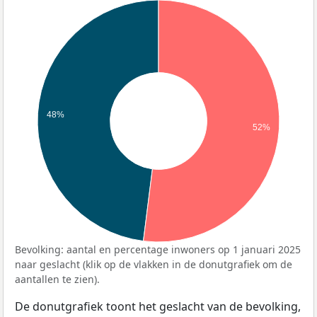
48%
52%
Bevolking: aantal en percentage inwoners op 1 januari 2025
naar geslacht (klik op de vlakken in de donutgrafiek om de
aantallen te zien).
De donutgrafiek toont het geslacht van de bevolking,