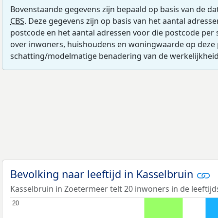
Bovenstaande gegevens zijn bepaald op basis van de da
CBS
. Deze gegevens zijn op basis van het aantal adress
postcode en het aantal adressen voor die postcode per 
over inwoners, huishoudens en woningwaarde op deze 
schatting/modelmatige benadering van de werkelijkheid
Bevolking naar leeftijd in Kasselbruin
Kasselbruin in Zoetermeer telt 20 inwoners in de leeftij
20
20