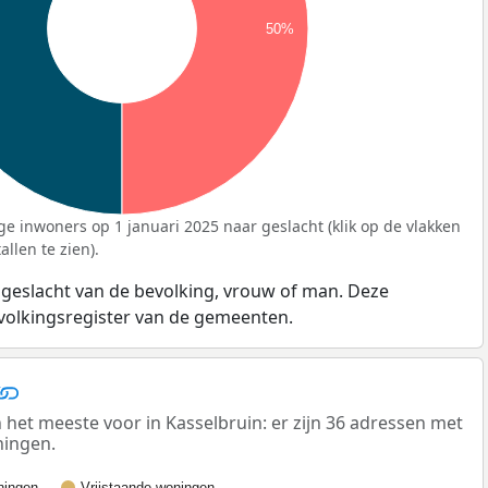
50%
ge inwoners op 1 januari 2025 naar geslacht (klik op de vlakken
llen te zien).
 geslacht van de bevolking, vrouw of man. Deze
evolkingsregister van de gemeenten.
t meeste voor in Kasselbruin: er zijn 36 adressen met
ningen.
ingen
Vrijstaande woningen