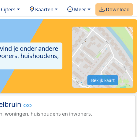
Cijfers
Kaarten
Meer
Download
 vind je onder andere
woners, huishoudens,
Bekijk kaart
selbruin
en, woningen, huishoudens en inwoners.