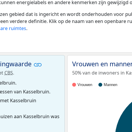
 kunnen energielabels en andere kenmerken zijn gewijzigd o
 gebied dat is ingericht en wordt onderhouden voor publie
or een verdere definitie. Klik op de naam van een openbare 
bare ruimtes
.
ningwaarde
Vrouwen en mannen
et
CBS
.
50% van de inwoners in Kas
elbruin.
Vrouwen
Mannen
ssen van Kasselbruin.
 met Kasselbruin
uizen aan Kasselbruin was