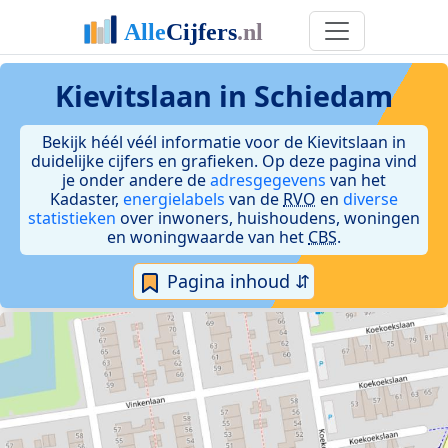
Kievitslaan in Schiedam
Bekijk héél véél informatie voor de Kievitslaan in
duidelijke cijfers en grafieken. Op deze pagina vind
je onder andere de
adresgegevens
van het
Kadaster,
energielabels
van de
RVO
en
diverse
statistieken
over inwoners, huishoudens, woningen
en woningwaarde van het
CBS
.
Pagina inhoud ⇵