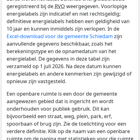
geregistreerd bij de
RVO
weergegeven. Voorlopige
energielabels zijn indicatief en niet rechtsgeldig;
definitieve energielabels hebben een geldigheid van
10 jaar en kunnen inmiddels zijn verlopen. In de
Excel-download voor de gemeente Schiedam
zijn
aanvullende gegevens beschikbaar, zoals het
berekeningstype en de opnamedatum van het
energielabel. De gegevens in deze tabel zijn
verzameld op 1 juli 2026. Na deze datum kunnen
energielabels en andere kenmerken zijn gewijzigd of
opnieuw zijn vastgesteld.
Een openbare ruimte is een door de gemeente
aangewezen gebied dat is ingericht en wordt
onderhouden voor publiek gebruik. Dit kan
bijvoorbeeld een straat, weg, plein, park, erf,
spoorbaan of brug zijn. Zie de toelichting voor een
verdere definitie. Klik op de naam van een openbare
ruimte om de pagina met statistieken voor die ruimte