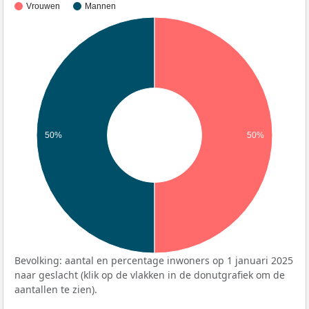
Vrouwen
Mannen
50%
50%
Bevolking: aantal en percentage inwoners op 1 januari 2025
naar geslacht (klik op de vlakken in de donutgrafiek om de
aantallen te zien).