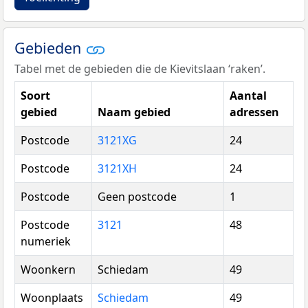
Gebieden
Tabel met de gebieden die de Kievitslaan ‘raken’.
Soort
Aantal
gebied
Naam gebied
adressen
Postcode
3121XG
24
Postcode
3121XH
24
Postcode
Geen postcode
1
Postcode
3121
48
numeriek
Woonkern
Schiedam
49
Woonplaats
Schiedam
49