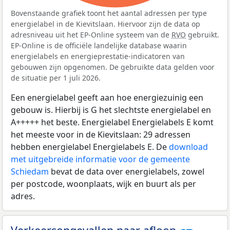
Bovenstaande grafiek toont het aantal adressen per type
energielabel in de Kievitslaan. Hiervoor zijn de data op
adresniveau uit het EP-Online systeem van de
RVO
gebruikt.
EP-Online is de officiële landelijke database waarin
energielabels en energieprestatie-indicatoren van
gebouwen zijn opgenomen. De gebruikte data gelden voor
de situatie per 1 juli 2026.
Een energielabel geeft aan hoe energiezuinig een
gebouw is. Hierbij is G het slechtste energielabel en
A+++++ het beste. Energielabel Energielabels E komt
het meeste voor in de Kievitslaan: 29 adressen
hebben energielabel Energielabels E. De
download
met uitgebreide informatie voor de gemeente
Schiedam
bevat de data over energielabels, zowel
per postcode, woonplaats, wijk en buurt als per
adres.