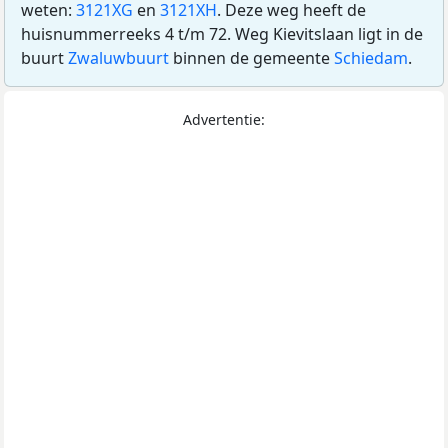
weten:
3121XG
en
3121XH
. Deze weg heeft de
huisnummerreeks 4 t/m 72. Weg Kievitslaan ligt in de
buurt
Zwaluwbuurt
binnen de gemeente
Schiedam
.
Advertentie: