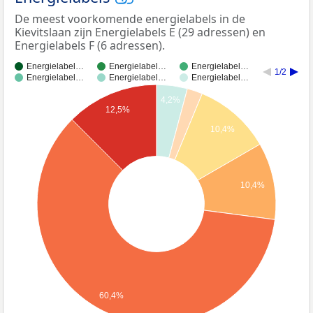
De meest voorkomende energielabels in de
Kievitslaan zijn Energielabels E (29 adressen) en
Energielabels F (6 adressen).
Energielabel…
Energielabel…
Energielabel…
1/2
Energielabel…
Energielabel…
Energielabel…
4,2%
12,5%
10,4%
10,4%
60,4%