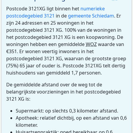
Postcode 3121XG ligt binnen het
numerieke
postcodegebied 3121
in de
gemeente Schiedam
. Er
zijn 24 adressen en 25 woningen in het
postcodegebied 3121 XG. 100% van de woningen in
het postcodegebied 3121 XG is een koopwoning. De
woningen hebben een gemiddelde
WOZ
waarde van
€351. Er wonen veertig inwoners in het
postcodegebied 3121 XG, waarvan de grootste groep
(75%) 65 jaar of ouder is. Postcode 3121XG telt dertig
huishoudens van gemiddeld 1,7 personen.
De gemiddelde afstand over de weg tot de
belangrijkste voorzieningen in het postcodegebied
3121 XG is:
Supermarkt: op slechts 0,3 kilometer afstand.
Apotheek: relatief dichtbij, op een afstand van 0,6
kilometer.
Huisartsenpraktijk: goed bereikbaar, op 0,6