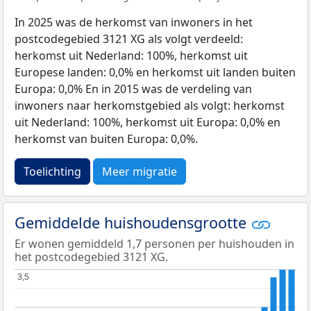
In 2025 was de herkomst van inwoners in het
postcodegebied 3121 XG als volgt verdeeld:
herkomst uit Nederland: 100%, herkomst uit
Europese landen: 0,0% en herkomst uit landen buiten
Europa: 0,0% En in 2015 was de verdeling van
inwoners naar herkomstgebied als volgt: herkomst
uit Nederland: 100%, herkomst uit Europa: 0,0% en
herkomst van buiten Europa: 0,0%.
Toelichting
Meer migratie
Gemiddelde huishoudensgrootte
Er wonen gemiddeld 1,7 personen per huishouden in
het postcodegebied 3121 XG.
3,5
3,5