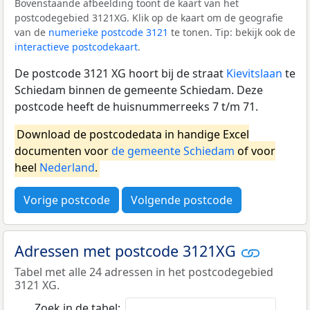
Bovenstaande afbeelding toont de kaart van het
postcodegebied 3121XG. Klik op de kaart om de geografie
van de
numerieke postcode 3121
te tonen. Tip: bekijk ook de
interactieve postcodekaart
.
De postcode 3121 XG hoort bij de straat
Kievitslaan
te
Schiedam binnen de gemeente Schiedam. Deze
postcode heeft de huisnummerreeks 7 t/m 71.
Download de postcodedata in handige Excel
documenten voor
de gemeente Schiedam
of voor
heel
Nederland
.
Vorige postcode
Volgende postcode
Adressen met postcode 3121XG
Tabel met alle 24 adressen in het postcodegebied
3121 XG.
Zoek in de tabel: