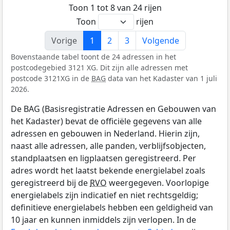
Toon 1 tot 8 van 24 rijen
Toon
rijen
Vorige
1
2
3
Volgende
Bovenstaande tabel toont de 24 adressen in het
postcodegebied 3121 XG. Dit zijn alle adressen met
postcode 3121XG in de
BAG
data van het Kadaster van 1 juli
2026.
De BAG (Basisregistratie Adressen en Gebouwen van
het Kadaster) bevat de officiële gegevens van alle
adressen en gebouwen in Nederland. Hierin zijn,
naast alle adressen, alle panden, verblijfsobjecten,
standplaatsen en ligplaatsen geregistreerd. Per
adres wordt het laatst bekende energielabel zoals
geregistreerd bij de
RVO
weergegeven. Voorlopige
energielabels zijn indicatief en niet rechtsgeldig;
definitieve energielabels hebben een geldigheid van
10 jaar en kunnen inmiddels zijn verlopen. In de