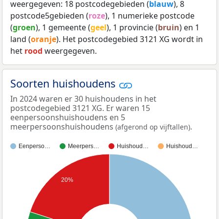
weergegeven: 18 postcodegebieden (
blauw
), 8
postcode5gebieden (
roze
), 1 numerieke postcode
(
groen
), 1 gemeente (
geel
), 1 provincie (
bruin
) en 1
land (
oranje
). Het postcodegebied 3121 XG wordt in
het
rood
weergegeven.
Soorten huishoudens
In 2024 waren er 30 huishoudens in het
postcodegebied 3121 XG. Er waren 15
eenpersoonshuishoudens en 5
meerpersoonshuishoudens
.
(afgerond op vijftallen)
Eenperso…
Meerpers…
Huishoud…
Huishoud…
20%