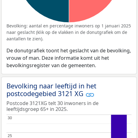
Bevolking: aantal en percentage inwoners op 1 januari 2025
naar geslacht (klik op de vlakken in de donutgrafiek om de
aantallen te zien).
De donutgrafiek toont het geslacht van de bevolking,
vrouw of man. Deze informatie komt uit het
bevolkingsregister van de gemeenten.
Bevolking naar leeftijd in het
postcodegebied 3121 XG
Postcode 3121XG telt 30 inwoners in de
leeftijdsgroep 65+ in 2025.
30
30
25
25