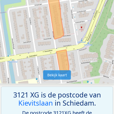
Bekijk kaart
3121 XG is de postcode van
Kievitslaan
in Schiedam.
De postcode 3121XG heeft de