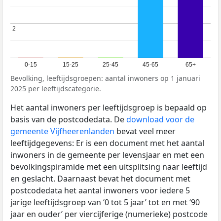
2
2
0-15
15-25
25-45
45-65
65+
Bevolking, leeftijdsgroepen: aantal inwoners op 1 januari
2025 per leeftijdscategorie.
Het aantal inwoners per leeftijdsgroep is bepaald op
basis van de postcodedata. De
download voor de
gemeente Vijfheerenlanden
bevat veel meer
leeftijdgegevens: Er is een document met het aantal
inwoners in de gemeente per levensjaar en met een
bevolkingspiramide met een uitsplitsing naar leeftijd
en geslacht. Daarnaast bevat het document met
postcodedata het aantal inwoners voor iedere 5
jarige leeftijdsgroep van ‘0 tot 5 jaar’ tot en met ‘90
jaar en ouder’ per viercijferige (numerieke) postcode