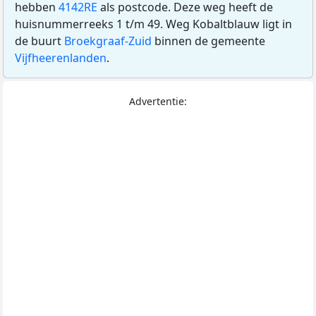
hebben
4142RE
als postcode. Deze weg heeft de
huisnummerreeks 1 t/m 49. Weg Kobaltblauw ligt in
de buurt
Broekgraaf-Zuid
binnen de gemeente
Vijfheerenlanden
.
Advertentie: