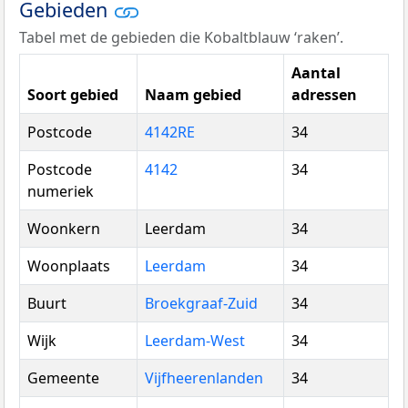
Gebieden
Tabel met de gebieden die Kobaltblauw ‘raken’.
Aantal
Soort gebied
Naam gebied
adressen
Postcode
4142RE
34
Postcode
4142
34
numeriek
Woonkern
Leerdam
34
Woonplaats
Leerdam
34
Buurt
Broekgraaf-Zuid
34
Wijk
Leerdam-West
34
Gemeente
Vijfheerenlanden
34