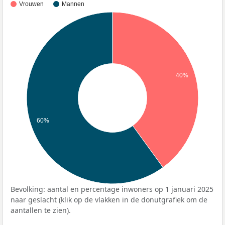
Vrouwen
Mannen
40%
60%
Bevolking: aantal en percentage inwoners op 1 januari 2025
naar geslacht (klik op de vlakken in de donutgrafiek om de
aantallen te zien).