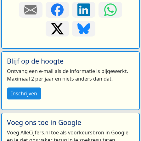
Blijf op de hoogte
Ontvang een e-mail als de informatie is bijgewerkt.
Maximaal 2 per jaar en niets anders dan dat.
Inschrijven
Voeg ons toe in Google
Voeg AlleCijfers.nl toe als voorkeursbron in Google
en je ziet ons vaker terug in je zoekresultaten.