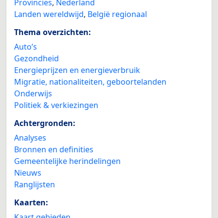
Provincies
,
Nederland
Landen wereldwijd
,
België regionaal
Thema overzichten:
Auto’s
Gezondheid
Energieprijzen en energieverbruik
Migratie, nationaliteiten, geboortelanden
Onderwijs
Politiek & verkiezingen
Achtergronden:
Analyses
Bronnen en definities
Gemeentelijke herindelingen
Nieuws
Ranglijsten
Kaarten:
Kaart gebieden