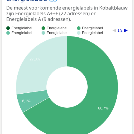
De meest voorkomende energielabels in Kobaltblauw
zijn Energielabels A+++ (22 adressen) en
Energielabels A (9 adressen).
Energielabel…
Energielabel…
Energielabel…
1/2
Energielabel…
Energielabel…
Energielabel…
27,3%
6,1%
66,7%