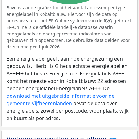
Bovenstaande grafiek toont het aantal adressen per type
energielabel in Kobaltblauw. Hiervoor zijn de data op
adresniveau uit het EP-Online systeem van de
RVO
gebruikt.
EP-Online is de officiële landelijke database waarin
energielabels en energieprestatie-indicatoren van
gebouwen zijn opgenomen. De gebruikte data gelden voor
de situatie per 1 juli 2026.
Een energielabel geeft aan hoe energiezuinig een
gebouw is. Hierbij is G het slechtste energielabel en
A+++++ het beste. Energielabel Energielabels A+++
komt het meeste voor in Kobaltblauw: 22 adressen
hebben energielabel Energielabels A+++. De
download met uitgebreide informatie voor de
gemeente Vijfheerenlanden
bevat de data over
energielabels, zowel per postcode, woonplaats, wijk
en buurt als per adres.
Verkeersongevallen naar afloop