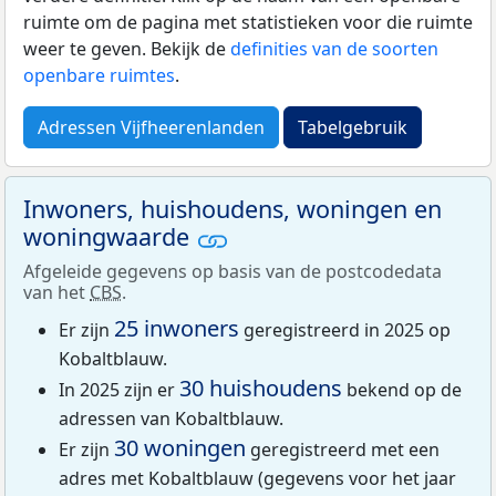
ruimte om de pagina met statistieken voor die ruimte
weer te geven. Bekijk de
definities van de soorten
openbare ruimtes
.
Adressen Vijfheerenlanden
Tabelgebruik
Inwoners, huishoudens, woningen en
woningwaarde
Afgeleide gegevens op basis van de postcodedata
van het
CBS
.
25 inwoners
Er zijn
geregistreerd in 2025 op
Kobaltblauw.
30 huishoudens
In 2025 zijn er
bekend op de
adressen van Kobaltblauw.
30 woningen
Er zijn
geregistreerd met een
adres met Kobaltblauw (gegevens voor het jaar