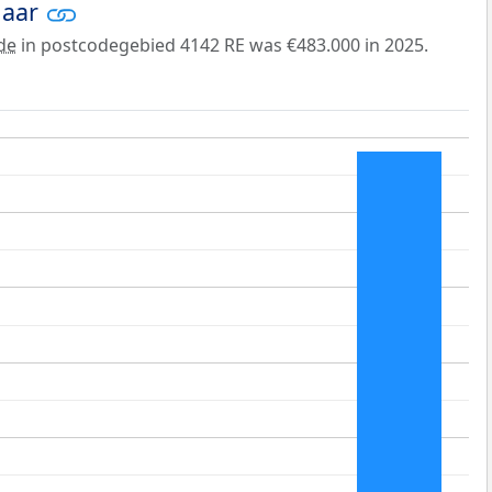
jaar
de
in postcodegebied 4142 RE was €483.000 in 2025.