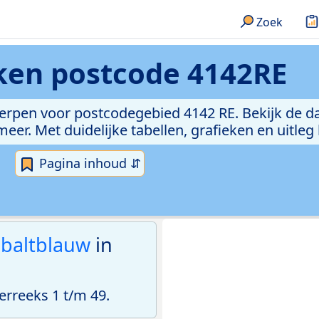
Zoek
eken
postcode 4142RE
erpen voor postcodegebied 4142 RE. Bekijk de da
er. Met duidelijke tabellen, grafieken en uitleg
Pagina inhoud ⇵
baltblauw
in
rreeks 1 t/m 49.