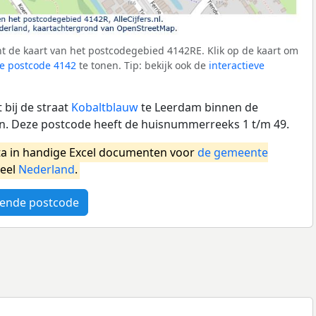
t de kaart van het postcodegebied 4142RE. Klik op de kaart om
e postcode 4142
te tonen. Tip: bekijk ook de
interactieve
bij de straat
Kobaltblauw
te Leerdam binnen de
n. Deze postcode heeft de huisnummerreeks 1 t/m 49.
a in handige Excel documenten voor
de gemeente
heel
Nederland
.
ende postcode