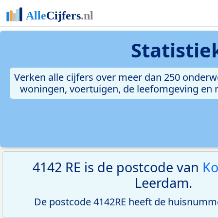
Statisti
Verken alle cijfers over meer dan 250 onderw
woningen, voertuigen, de leefomgeving en me
4142 RE is de postcode van
Ko
Leerdam.
De postcode 4142RE heeft de huisnumme