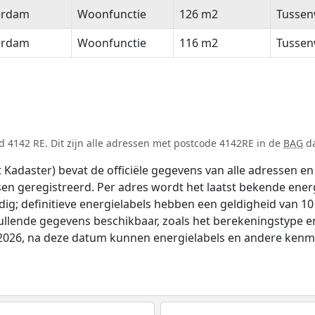
erdam
Woonfunctie
126 m2
Tussen
erdam
Woonfunctie
116 m2
Tussen
 4142 RE. Dit zijn alle adressen met postcode 4142RE in de
BAG
da
adaster) bevat de officiële gegevens van alle adressen en 
tsen geregistreerd. Per adres wordt het laatst bekende ener
ldig; definitieve energielabels hebben een geldigheid van 1
ullende gegevens beschikbaar, zoals het berekeningstype
i 2026, na deze datum kunnen energielabels en andere kenme