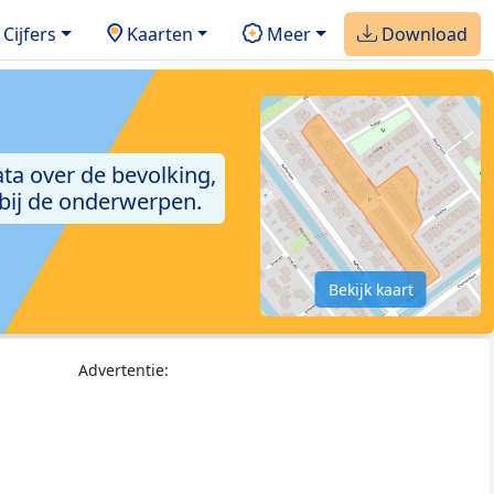
Cijfers
Kaarten
Meer
Download
ta over de bevolking,
 bij de onderwerpen.
Bekijk kaart
Advertentie: