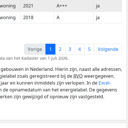
woning
2021
A+++
ja
woning
2018
A
ja
Vorige
1
2
3
4
5
Volgende
ta van het Kadaster van 1 juli 2026.
gebouwen in Nederland. Hierin zijn, naast alle adressen,
gielabel zoals geregistreerd bij de
RVO
weergegeven.
0 jaar en kunnen inmiddels zijn verlopen. In de
Excel-
 en de opnamedatum van het energielabel. De gegevens
rken zijn gewijzigd of opnieuw zijn vastgesteld.