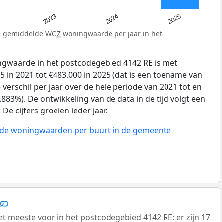
2023
2024
2025
de gemiddelde
WOZ
woningwaarde per jaar in het
gwaarde in het postcodegebied 4142 RE is met
 in 2021 tot €483.000 in 2025 (dat is een toename van
verschil per jaar over de hele periode van 2021 tot en
883%). De ontwikkeling van de data in de tijd volgt een
e cijfers groeien ieder jaar.
n de woningwaarden per buurt in de gemeente
meeste voor in het postcodegebied 4142 RE: er zijn 17