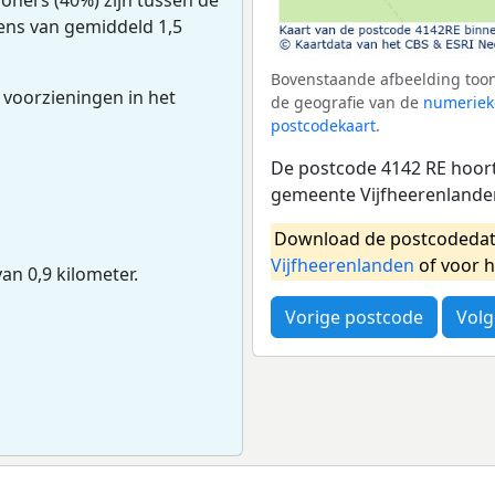
dens van gemiddeld 1,5
Bovenstaande afbeelding toon
 voorzieningen in het
de geografie van de
numeriek
postcodekaart
.
De postcode 4142 RE hoort 
gemeente Vijfheerenlande
Download de postcodedat
Vijfheerenlanden
of voor 
van 0,9 kilometer.
Vorige postcode
Volg