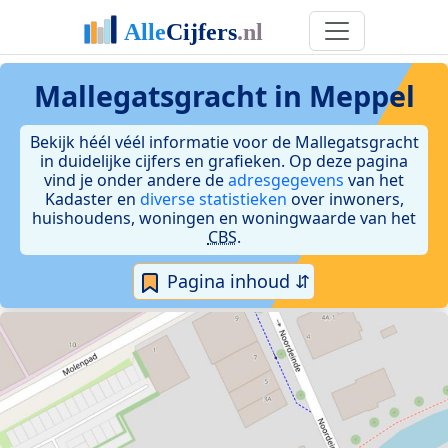
Mallegatsgracht in Meppel
Bekijk héél véél informatie voor de Mallegatsgracht
in duidelijke cijfers en grafieken. Op deze pagina
vind je onder andere de
adresgegevens
van het
Kadaster en
diverse statistieken
over inwoners,
huishoudens, woningen en woningwaarde van het
CBS
.
Pagina inhoud ⇵