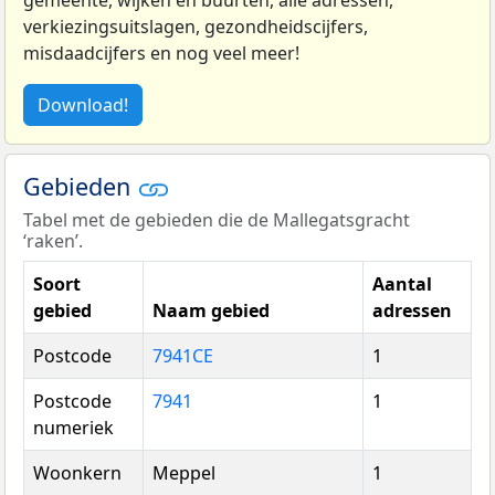
verkiezingsuitslagen, gezondheidscijfers,
misdaadcijfers en nog veel meer!
Download!
Gebieden
Tabel met de gebieden die de Mallegatsgracht
‘raken’.
Soort
Aantal
gebied
Naam gebied
adressen
Postcode
7941CE
1
Postcode
7941
1
numeriek
Woonkern
Meppel
1