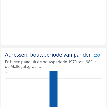
Adressen: bouwperiode van panden
Er is één pand uit de bouwperiode 1970 tot 1980 in
de Mallegatsgracht.
1
1