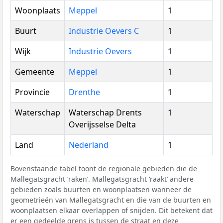
Woonplaats
Meppel
1
Buurt
Industrie Oevers C
1
Wijk
Industrie Oevers
1
Gemeente
Meppel
1
Provincie
Drenthe
1
Waterschap
Waterschap Drents
1
Overijsselse Delta
Land
Nederland
1
Bovenstaande tabel toont de regionale gebieden die de
Mallegatsgracht ‘raken’. Mallegatsgracht ‘raakt’ andere
gebieden zoals buurten en woonplaatsen wanneer de
geometrieën van Mallegatsgracht en die van de buurten en
woonplaatsen elkaar overlappen of snijden. Dit betekent dat
er een gedeelde grens is tussen de straat en deze