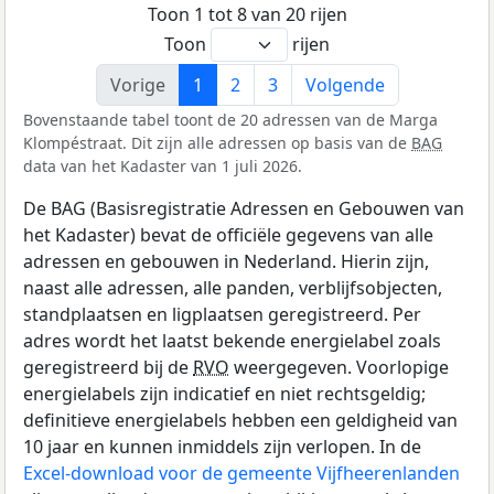
Toon 1 tot 8 van 20 rijen
Toon
rijen
Vorige
1
2
3
Volgende
Bovenstaande tabel toont de 20 adressen van de Marga
Klompéstraat. Dit zijn alle adressen op basis van de
BAG
data van het Kadaster van 1 juli 2026.
De BAG (Basisregistratie Adressen en Gebouwen van
het Kadaster) bevat de officiële gegevens van alle
adressen en gebouwen in Nederland. Hierin zijn,
naast alle adressen, alle panden, verblijfsobjecten,
standplaatsen en ligplaatsen geregistreerd. Per
adres wordt het laatst bekende energielabel zoals
geregistreerd bij de
RVO
weergegeven. Voorlopige
energielabels zijn indicatief en niet rechtsgeldig;
definitieve energielabels hebben een geldigheid van
10 jaar en kunnen inmiddels zijn verlopen. In de
Excel-download voor de gemeente Vijfheerenlanden