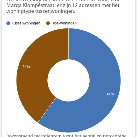
Marga Klompéstraat: er zijn 12 adressen met het
woningtype tussenwoningen.
Tussenwoningen
Hoekwoningen
40%
60%
Bovenstaand taartdiagram toont het aantal en percentage