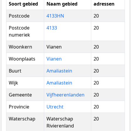
Soort gebied
Naam gebied
adressen
Postcode
4133HN
20
Postcode
4133
20
numeriek
Woonkern
Vianen
20
Woonplaats
Vianen
20
Buurt
Amaliastein
20
Wijk
Amaliastein
20
Gemeente
Vijfheerenlanden
20
Provincie
Utrecht
20
Waterschap
Waterschap
20
Rivierenland