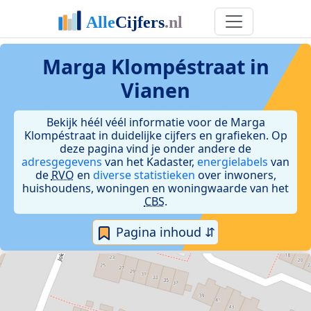
Marga Klompéstraat in
Vianen
Bekijk héél véél informatie voor de Marga
Klompéstraat in duidelijke cijfers en grafieken. Op
deze pagina vind je onder andere de
adresgegevens
van het Kadaster,
energielabels
van
de
RVO
en
diverse statistieken
over inwoners,
huishoudens, woningen en woningwaarde van het
CBS
.
Pagina inhoud ⇵