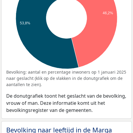
46,2%
53,8%
Bevolking: aantal en percentage inwoners op 1 januari 2025
naar geslacht (klik op de vlakken in de donutgrafiek om de
aantallen te zien).
De donutgrafiek toont het geslacht van de bevolking,
vrouw of man. Deze informatie komt uit het
bevolkingsregister van de gemeenten.
Bevolking naar leeftijd in de Marga