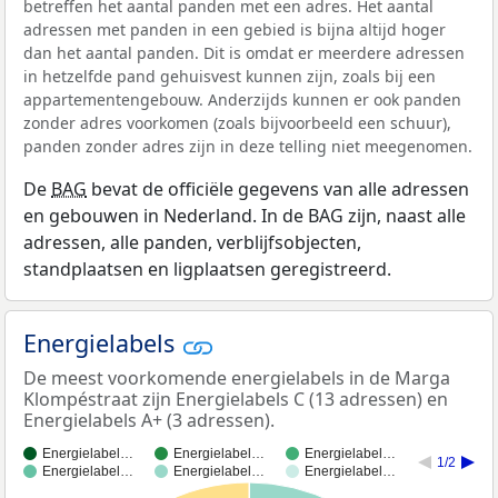
betreffen het aantal panden met een adres. Het aantal
adressen met panden in een gebied is bijna altijd hoger
dan het aantal panden. Dit is omdat er meerdere adressen
in hetzelfde pand gehuisvest kunnen zijn, zoals bij een
appartementengebouw. Anderzijds kunnen er ook panden
zonder adres voorkomen (zoals bijvoorbeeld een schuur),
panden zonder adres zijn in deze telling niet meegenomen.
De
BAG
bevat de officiële gegevens van alle adressen
en gebouwen in Nederland. In de BAG zijn, naast alle
adressen, alle panden, verblijfsobjecten,
standplaatsen en ligplaatsen geregistreerd.
Energielabels
De meest voorkomende energielabels in de Marga
Klompéstraat zijn Energielabels C (13 adressen) en
Energielabels A+ (3 adressen).
Energielabel…
Energielabel…
Energielabel…
1/2
Energielabel…
Energielabel…
Energielabel…