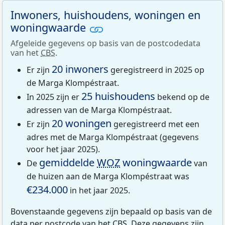
Inwoners, huishoudens, woningen en
woningwaarde
Afgeleide gegevens op basis van de postcodedata
van het
CBS
.
20 inwoners
Er zijn
geregistreerd in 2025 op
de Marga Klompéstraat.
25 huishoudens
In 2025 zijn er
bekend op de
adressen van de Marga Klompéstraat.
20 woningen
Er zijn
geregistreerd met een
adres met de Marga Klompéstraat (gegevens
voor het jaar 2025).
gemiddelde
WOZ
woningwaarde
De
van
de huizen aan de Marga Klompéstraat was
€234.000
in het jaar 2025.
Bovenstaande gegevens zijn bepaald op basis van de
data per postcode van het
CBS
. Deze gegevens zijn