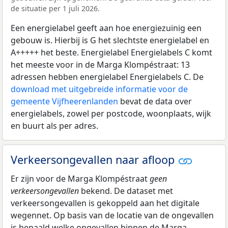
de situatie per 1 juli 2026.
Een energielabel geeft aan hoe energiezuinig een
gebouw is. Hierbij is G het slechtste energielabel en
A+++++ het beste. Energielabel Energielabels C komt
het meeste voor in de Marga Klompéstraat: 13
adressen hebben energielabel Energielabels C. De
download met uitgebreide informatie voor de
gemeente Vijfheerenlanden
bevat de data over
energielabels, zowel per postcode, woonplaats, wijk
en buurt als per adres.
Verkeersongevallen naar afloop
Er zijn voor de Marga Klompéstraat
geen
verkeersongevallen
bekend. De dataset met
verkeersongevallen is gekoppeld aan het digitale
wegennet. Op basis van de locatie van de ongevallen
is bepaald welke ongevallen binnen de Marga