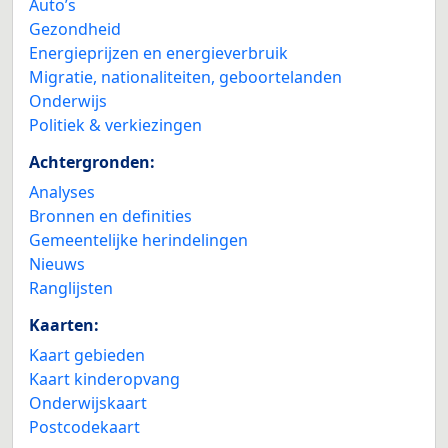
Auto’s
Gezondheid
Energieprijzen en energieverbruik
Migratie, nationaliteiten, geboortelanden
Onderwijs
Politiek & verkiezingen
Achtergronden:
Analyses
Bronnen en definities
Gemeentelijke herindelingen
Nieuws
Ranglijsten
Kaarten:
Kaart gebieden
Kaart kinderopvang
Onderwijskaart
Postcodekaart