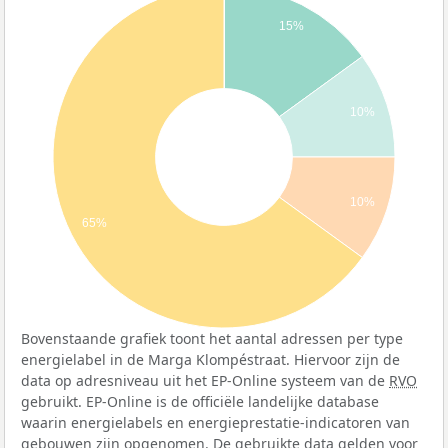
15%
10%
10%
65%
Bovenstaande grafiek toont het aantal adressen per type
energielabel in de Marga Klompéstraat. Hiervoor zijn de
data op adresniveau uit het EP-Online systeem van de
RVO
gebruikt. EP-Online is de officiële landelijke database
waarin energielabels en energieprestatie-indicatoren van
gebouwen zijn opgenomen. De gebruikte data gelden voor