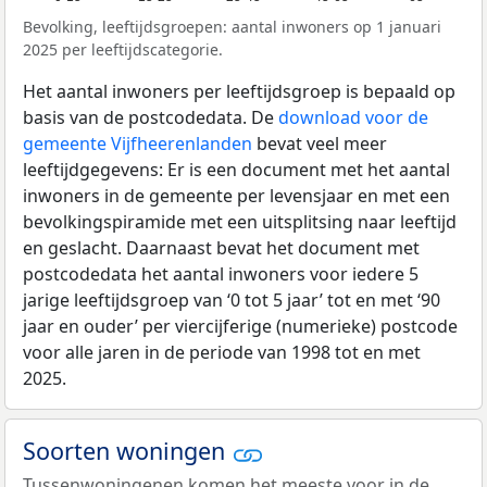
Bevolking, leeftijdsgroepen: aantal inwoners op 1 januari
2025 per leeftijdscategorie.
Het aantal inwoners per leeftijdsgroep is bepaald op
basis van de postcodedata. De
download voor de
gemeente Vijfheerenlanden
bevat veel meer
leeftijdgegevens: Er is een document met het aantal
inwoners in de gemeente per levensjaar en met een
bevolkingspiramide met een uitsplitsing naar leeftijd
en geslacht. Daarnaast bevat het document met
postcodedata het aantal inwoners voor iedere 5
jarige leeftijdsgroep van ‘0 tot 5 jaar’ tot en met ‘90
jaar en ouder’ per viercijferige (numerieke) postcode
voor alle jaren in de periode van 1998 tot en met
2025.
Soorten woningen
Tussenwoningenen komen het meeste voor in de