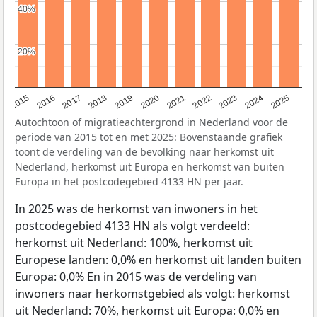
40%
40%
20%
20%
2019
2022
2017
2025
2020
2015
2023
2018
2021
2016
2024
Autochtoon of migratieachtergrond in Nederland voor de
periode van 2015 tot en met 2025: Bovenstaande grafiek
toont de verdeling van de bevolking naar herkomst uit
Nederland, herkomst uit Europa en herkomst van buiten
Europa in het postcodegebied 4133 HN per jaar.
In 2025 was de herkomst van inwoners in het
postcodegebied 4133 HN als volgt verdeeld:
herkomst uit Nederland: 100%, herkomst uit
Europese landen: 0,0% en herkomst uit landen buiten
Europa: 0,0% En in 2015 was de verdeling van
inwoners naar herkomstgebied als volgt: herkomst
uit Nederland: 70%, herkomst uit Europa: 0,0% en