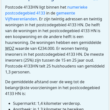
Postcode 4133HN ligt binnen het
numerieke
postcodegebied 4133
in de
gemeente
Vijfheerenlanden
. Er zijn twintig adressen en twintig
woningen in het postcodegebied 4133 HN. De helft
van de woningen in het postcodegebied 4133 HN is
een koopwoning en de andere helft is een
huurwoning. De woningen hebben een gemiddelde
WOZ
waarde van €234.000. Er wonen twintig
inwoners in het postcodegebied 4133 HN. De meeste
inwoners (25%) zijn tussen de 15 en 25 jaar oud.
Postcode 4133HN telt 25 huishoudens van gemiddeld
1,3 personen.
De gemiddelde afstand over de weg tot de
belangrijkste voorzieningen in het postcodegebied
4133 HN is:
Supermarkt: 1,4 kilometer verderop.
Apotheek: in 1,3 kilometer te bereiken.