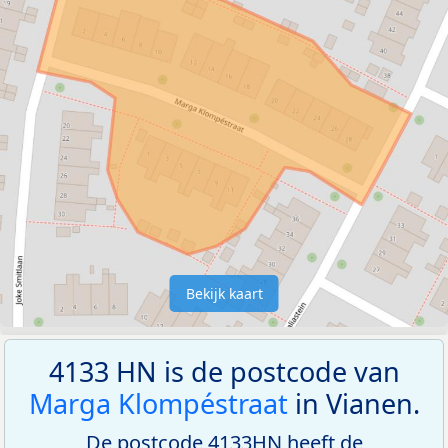
Bekijk kaart
4133 HN is de postcode van
Marga Klompéstraat
in Vianen.
De postcode 4133HN heeft de