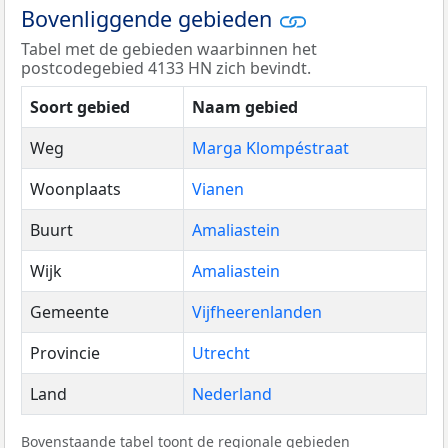
Bovenliggende gebieden
Tabel met de gebieden waarbinnen het
postcodegebied 4133 HN zich bevindt.
Soort gebied
Naam gebied
Weg
Marga Klompéstraat
Woonplaats
Vianen
Buurt
Amaliastein
Wijk
Amaliastein
Gemeente
Vijfheerenlanden
Provincie
Utrecht
Land
Nederland
Bovenstaande tabel toont de regionale gebieden