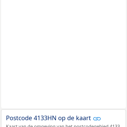
Postcode 4133HN op de kaart
Kaart van de omgeving van het postcodegebied 4133