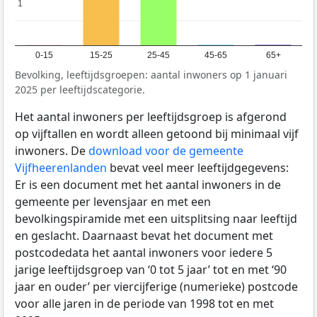
1
1
0-15
15-25
25-45
45-65
65+
Bevolking, leeftijdsgroepen: aantal inwoners op 1 januari
2025 per leeftijdscategorie.
Het aantal inwoners per leeftijdsgroep is afgerond
op vijftallen en wordt alleen getoond bij minimaal vijf
inwoners. De
download voor de gemeente
Vijfheerenlanden
bevat veel meer leeftijdgegevens:
Er is een document met het aantal inwoners in de
gemeente per levensjaar en met een
bevolkingspiramide met een uitsplitsing naar leeftijd
en geslacht. Daarnaast bevat het document met
postcodedata het aantal inwoners voor iedere 5
jarige leeftijdsgroep van ‘0 tot 5 jaar’ tot en met ‘90
jaar en ouder’ per viercijferige (numerieke) postcode
voor alle jaren in de periode van 1998 tot en met