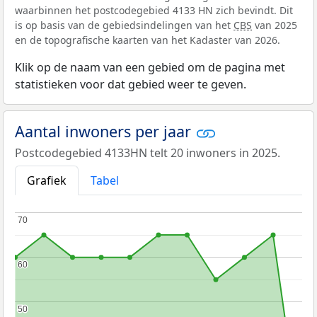
waarbinnen het postcodegebied 4133 HN zich bevindt. Dit
is op basis van de gebiedsindelingen van het
CBS
van 2025
en de topografische kaarten van het Kadaster van 2026.
Klik op de naam van een gebied om de pagina met
statistieken voor dat gebied weer te geven.
Aantal inwoners per jaar
Postcodegebied 4133HN telt 20 inwoners in 2025.
Grafiek
Tabel
70
70
60
60
50
50