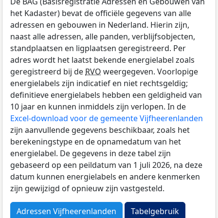
De BAG (Basisregistratie Adressen en Gebouwen van
het Kadaster) bevat de officiële gegevens van alle
adressen en gebouwen in Nederland. Hierin zijn,
naast alle adressen, alle panden, verblijfsobjecten,
standplaatsen en ligplaatsen geregistreerd. Per
adres wordt het laatst bekende energielabel zoals
geregistreerd bij de
RVO
weergegeven. Voorlopige
energielabels zijn indicatief en niet rechtsgeldig;
definitieve energielabels hebben een geldigheid van
10 jaar en kunnen inmiddels zijn verlopen. In de
Excel-download voor de gemeente Vijfheerenlanden
zijn aanvullende gegevens beschikbaar, zoals het
berekeningstype en de opnamedatum van het
energielabel. De gegevens in deze tabel zijn
gebaseerd op een peildatum van 1 juli 2026, na deze
datum kunnen energielabels en andere kenmerken
zijn gewijzigd of opnieuw zijn vastgesteld.
Adressen Vijfheerenlanden
Tabelgebruik