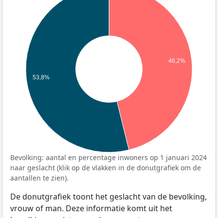
46,2%
53,8%
Bevolking: aantal en percentage inwoners op 1 januari 2024
naar geslacht (klik op de vlakken in de donutgrafiek om de
aantallen te zien).
De donutgrafiek toont het geslacht van de bevolking,
vrouw of man. Deze informatie komt uit het