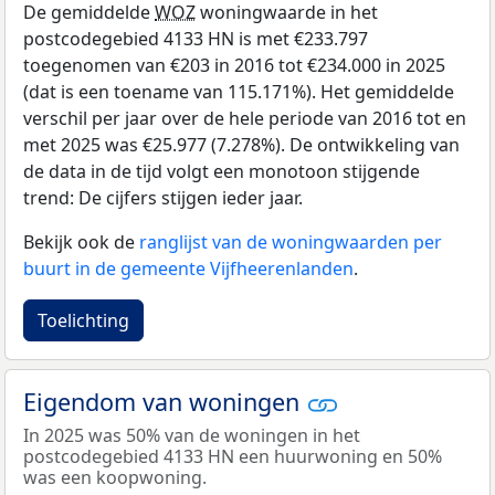
De gemiddelde
WOZ
woningwaarde in het
postcodegebied 4133 HN is met €233.797
toegenomen van €203 in 2016 tot €234.000 in 2025
(dat is een toename van 115.171%). Het gemiddelde
verschil per jaar over de hele periode van 2016 tot en
met 2025 was €25.977 (7.278%). De ontwikkeling van
de data in de tijd volgt een monotoon stijgende
trend: De cijfers stijgen ieder jaar.
Bekijk ook de
ranglijst van de woningwaarden per
buurt in de gemeente Vijfheerenlanden
.
Toelichting
Eigendom van woningen
In 2025 was 50% van de woningen in het
postcodegebied 4133 HN een huurwoning en 50%
was een koopwoning.