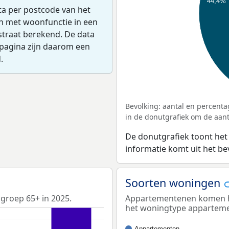
44,4%
ta per postcode van het
en met woonfunctie in een
straat berekend. De data
pagina zijn daarom een
.
Bevolking: aantal en percenta
in de donutgrafiek om de aanta
De donutgrafiek toont het
informatie komt uit het b
Soorten woningen
sgroep 65+ in 2025.
Appartementenen komen he
het woningtype appartem
Appartementen