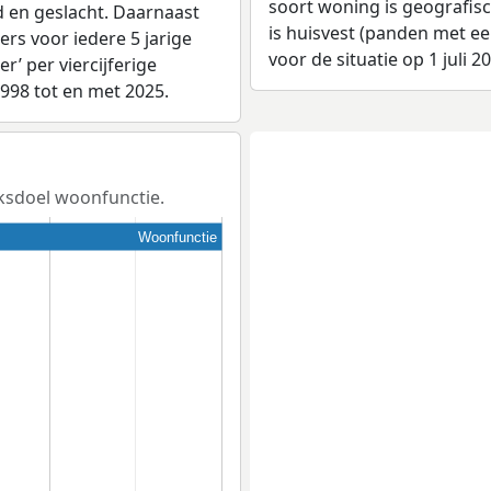
soort woning is geografis
d en geslacht. Daarnaast
is huisvest (panden met e
rs voor iedere 5 jarige
voor de situatie op 1 juli 2
er’ per viercijferige
1998 tot en met 2025.
iksdoel woonfunctie.
Woonfunctie