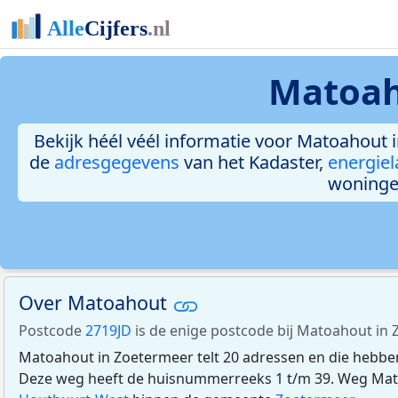
Matoah
Bekijk héél véél informatie voor Matoahout i
de
adresgegevens
van het Kadaster,
energiel
woninge
Over Matoahout
Postcode
2719JD
is de enige postcode bij Matoahout in 
Matoahout in Zoetermeer telt 20 adressen en die hebb
Deze weg heeft de huisnummerreeks 1 t/m 39. Weg Mato