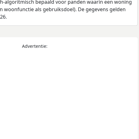
ch-algoritmisch bepaald voor panden waarin een woning
en woonfunctie als gebruiksdoel). De gegevens gelden
026.
Advertentie: