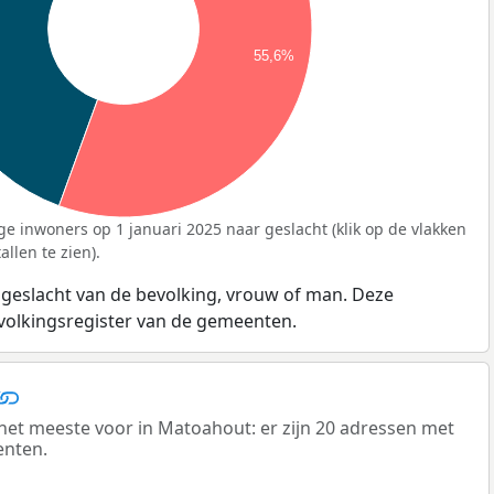
55,6%
ge inwoners op 1 januari 2025 naar geslacht (klik op de vlakken
llen te zien).
 geslacht van de bevolking, vrouw of man. Deze
evolkingsregister van de gemeenten.
t meeste voor in Matoahout: er zijn 20 adressen met
enten.