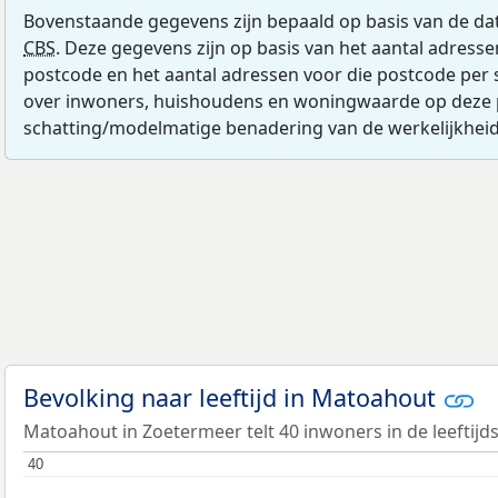
Bovenstaande gegevens zijn bepaald op basis van de da
CBS
. Deze gegevens zijn op basis van het aantal adress
postcode en het aantal adressen voor die postcode per 
over inwoners, huishoudens en woningwaarde op deze 
schatting/modelmatige benadering van de werkelijkheid
Bevolking naar leeftijd in Matoahout
Matoahout in Zoetermeer telt 40 inwoners in de leeftijd
40
40