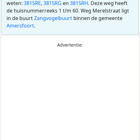
weten:
3815RE
,
3815RG
en
3815RH
. Deze weg heeft
de huisnummerreeks 1 t/m 60. Weg Merelstraat ligt
in de buurt
Zangvogelbuurt
binnen de gemeente
Amersfoort
.
Advertentie: