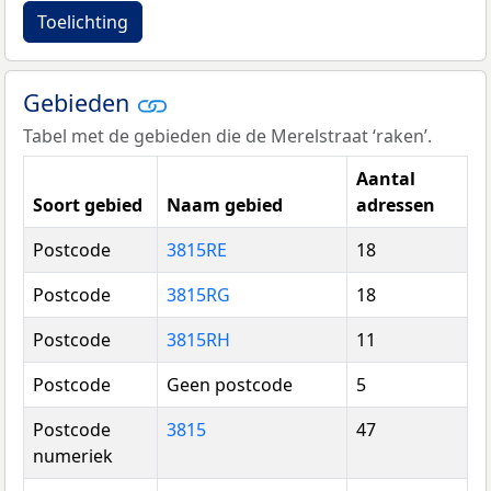
Toelichting
Gebieden
Tabel met de gebieden die de Merelstraat ‘raken’.
Aantal
Soort gebied
Naam gebied
adressen
Postcode
3815RE
18
Postcode
3815RG
18
Postcode
3815RH
11
Postcode
Geen postcode
5
Postcode
3815
47
numeriek