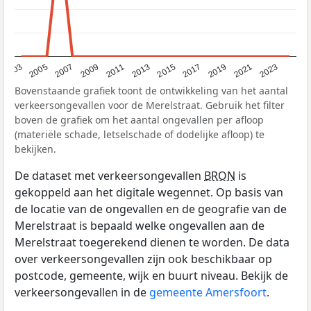
2017
2023
2007
2013
2019
2003
2009
2015
2021
2005
2011
Bovenstaande grafiek toont de ontwikkeling van het aantal
verkeersongevallen voor de Merelstraat. Gebruik het filter
boven de grafiek om het aantal ongevallen per afloop
(materiële schade, letselschade of dodelijke afloop) te
bekijken.
De dataset met verkeersongevallen
BRON
is
gekoppeld aan het digitale wegennet. Op basis van
de locatie van de ongevallen en de geografie van de
Merelstraat is bepaald welke ongevallen aan de
Merelstraat toegerekend dienen te worden. De data
over verkeersongevallen zijn ook beschikbaar op
postcode, gemeente, wijk en buurt niveau. Bekijk de
verkeersongevallen in de
gemeente Amersfoort
.