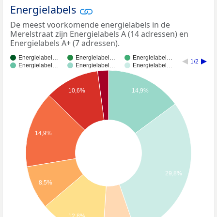
Energielabels
De meest voorkomende energielabels in de
Merelstraat zijn Energielabels A (14 adressen) en
Energielabels A+ (7 adressen).
Energielabel…
Energielabel…
Energielabel…
1/2
Energielabel…
Energielabel…
Energielabel…
10,6%
14,9%
14,9%
29,8%
8,5%
12,8%