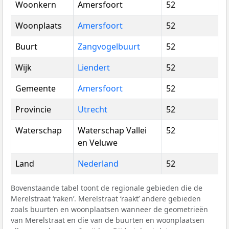
Woonkern
Amersfoort
52
Woonplaats
Amersfoort
52
Buurt
Zangvogelbuurt
52
Wijk
Liendert
52
Gemeente
Amersfoort
52
Provincie
Utrecht
52
Waterschap
Waterschap Vallei
52
en Veluwe
Land
Nederland
52
Bovenstaande tabel toont de regionale gebieden die de
Merelstraat ‘raken’. Merelstraat ‘raakt’ andere gebieden
zoals buurten en woonplaatsen wanneer de geometrieën
van Merelstraat en die van de buurten en woonplaatsen