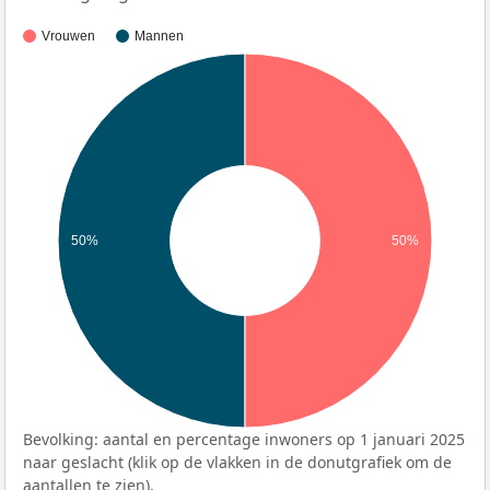
Vrouwen
Mannen
50%
50%
Bevolking: aantal en percentage inwoners op 1 januari 2025
naar geslacht (klik op de vlakken in de donutgrafiek om de
aantallen te zien).