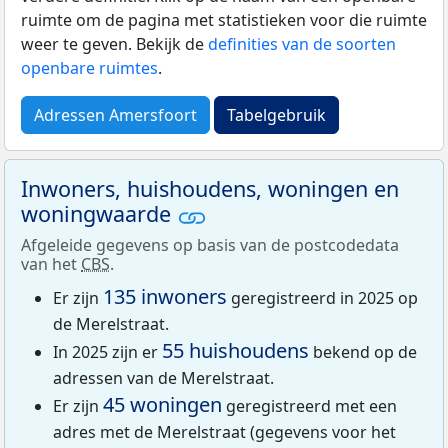
ruimte om de pagina met statistieken voor die ruimte
weer te geven. Bekijk de
definities van de soorten
openbare ruimtes
.
Adressen Amersfoort
Tabelgebruik
Inwoners, huishoudens, woningen en
woningwaarde
Afgeleide gegevens op basis van de postcodedata
van het
CBS
.
135 inwoners
Er zijn
geregistreerd in 2025 op
de Merelstraat.
55 huishoudens
In 2025 zijn er
bekend op de
adressen van de Merelstraat.
45 woningen
Er zijn
geregistreerd met een
adres met de Merelstraat (gegevens voor het