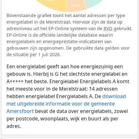
6,4%
Bovenstaande grafiek toont het aantal adressen per type
energielabel in de Merelstraat. Hiervoor zijn de data op
adresniveau uit het EP-Online systeem van de
RVO
gebruikt.
EP-Online is de officiële landelijke database waarin
energielabels en energieprestatie-indicatoren van
gebouwen zijn opgenomen. De gebruikte data gelden voor
de situatie per 1 juli 2026.
Een energielabel geeft aan hoe energiezuinig een
gebouw is. Hierbij is G het slechtste energielabel en
A+++++ het beste. Energielabel Energielabels A komt
het meeste voor in de Merelstraat: 14 adressen
hebben energielabel Energielabels A. De
download
met uitgebreide informatie voor de gemeente
Amersfoort
bevat de data over energielabels, zowel
per postcode, woonplaats, wijk en buurt als per
adres.