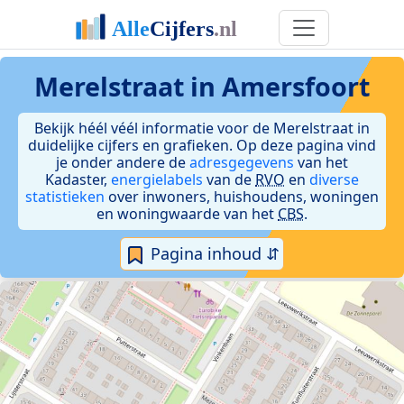
Merelstraat in Amersfoort
Bekijk héél véél informatie voor de Merelstraat in
duidelijke cijfers en grafieken. Op deze pagina vind
je onder andere de
adresgegevens
van het
Kadaster,
energielabels
van de
RVO
en
diverse
statistieken
over inwoners, huishoudens, woningen
en woningwaarde van het
CBS
.
Pagina inhoud ⇵