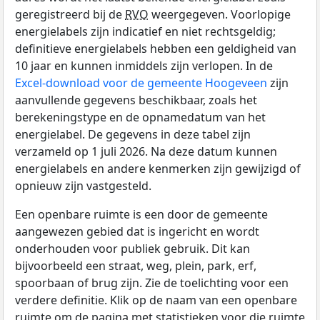
geregistreerd bij de
RVO
weergegeven. Voorlopige
energielabels zijn indicatief en niet rechtsgeldig;
definitieve energielabels hebben een geldigheid van
10 jaar en kunnen inmiddels zijn verlopen. In de
Excel-download voor de gemeente Hoogeveen
zijn
aanvullende gegevens beschikbaar, zoals het
berekeningstype en de opnamedatum van het
energielabel. De gegevens in deze tabel zijn
verzameld op 1 juli 2026. Na deze datum kunnen
energielabels en andere kenmerken zijn gewijzigd of
opnieuw zijn vastgesteld.
Een openbare ruimte is een door de gemeente
aangewezen gebied dat is ingericht en wordt
onderhouden voor publiek gebruik. Dit kan
bijvoorbeeld een straat, weg, plein, park, erf,
spoorbaan of brug zijn. Zie de toelichting voor een
verdere definitie. Klik op de naam van een openbare
ruimte om de pagina met statistieken voor die ruimte