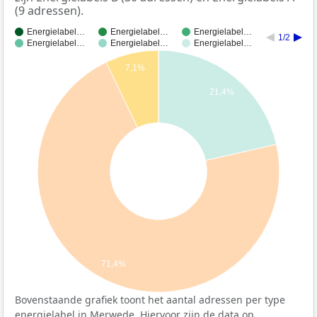
(9 adressen).
Energielabel…
Energielabel…
Energielabel…
1/2
Energielabel…
Energielabel…
Energielabel…
7,1%
21,4%
71,4%
Bovenstaande grafiek toont het aantal adressen per type
energielabel in Merwede. Hiervoor zijn de data op