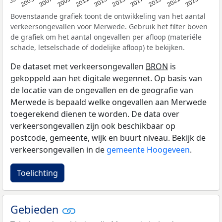
2017
2023
2007
2013
2019
2003
2009
2015
2021
2005
2011
Bovenstaande grafiek toont de ontwikkeling van het aantal
verkeersongevallen voor Merwede. Gebruik het filter boven
de grafiek om het aantal ongevallen per afloop (materiële
schade, letselschade of dodelijke afloop) te bekijken.
De dataset met verkeersongevallen
BRON
is
gekoppeld aan het digitale wegennet. Op basis van
de locatie van de ongevallen en de geografie van
Merwede is bepaald welke ongevallen aan Merwede
toegerekend dienen te worden. De data over
verkeersongevallen zijn ook beschikbaar op
postcode, gemeente, wijk en buurt niveau. Bekijk de
verkeersongevallen in de
gemeente Hoogeveen
.
Toelichting
Gebieden