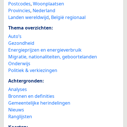
Postcodes
,
Woonplaatsen
Provincies
,
Nederland
Landen wereldwijd
,
België regionaal
Thema overzichten:
Auto’s
Gezondheid
Energieprijzen en energieverbruik
Migratie, nationaliteiten, geboortelanden
Onderwijs
Politiek & verkiezingen
Achtergronden:
Analyses
Bronnen en definities
Gemeentelijke herindelingen
Nieuws
Ranglijsten
Kaarten: