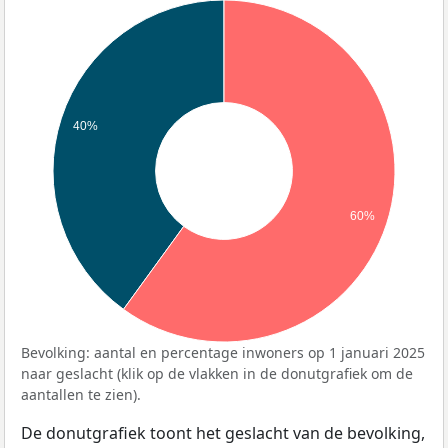
40%
60%
Bevolking: aantal en percentage inwoners op 1 januari 2025
naar geslacht (klik op de vlakken in de donutgrafiek om de
aantallen te zien).
De donutgrafiek toont het geslacht van de bevolking,