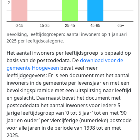
2
2
0-15
15-25
25-45
45-65
65+
Bevolking, leeftijdsgroepen: aantal inwoners op 1 januari
2025 per leeftijdscategorie.
Het aantal inwoners per leeftijdsgroep is bepaald op
basis van de postcodedata. De
download voor de
gemeente Hoogeveen
bevat veel meer
leeftijdgegevens: Er is een document met het aantal
inwoners in de gemeente per levensjaar en met een
bevolkingspiramide met een uitsplitsing naar leeftijd
en geslacht. Daarnaast bevat het document met
postcodedata het aantal inwoners voor iedere 5
jarige leeftijdsgroep van ‘0 tot 5 jaar’ tot en met ‘90
jaar en ouder’ per viercijferige (numerieke) postcode
voor alle jaren in de periode van 1998 tot en met
2025.