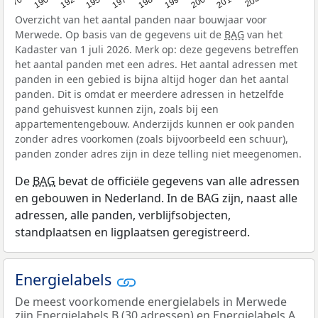
Overzicht van het aantal panden naar bouwjaar voor
Merwede. Op basis van de gegevens uit de
BAG
van het
Kadaster van 1 juli 2026. Merk op: deze gegevens betreffen
het aantal panden met een adres. Het aantal adressen met
panden in een gebied is bijna altijd hoger dan het aantal
panden. Dit is omdat er meerdere adressen in hetzelfde
pand gehuisvest kunnen zijn, zoals bij een
appartementengebouw. Anderzijds kunnen er ook panden
zonder adres voorkomen (zoals bijvoorbeeld een schuur),
panden zonder adres zijn in deze telling niet meegenomen.
De
BAG
bevat de officiële gegevens van alle adressen
en gebouwen in Nederland. In de BAG zijn, naast alle
adressen, alle panden, verblijfsobjecten,
standplaatsen en ligplaatsen geregistreerd.
Energielabels
De meest voorkomende energielabels in Merwede
zijn Energielabels B (30 adressen) en Energielabels A