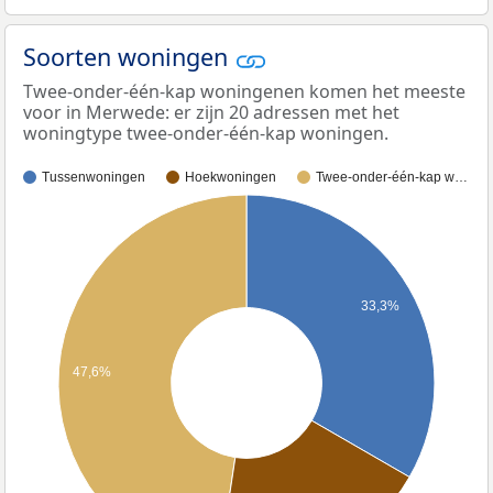
Soorten woningen
Twee-onder-één-kap woningenen komen het meeste
voor in Merwede: er zijn 20 adressen met het
woningtype twee-onder-één-kap woningen.
Tussenwoningen
Hoekwoningen
Twee-onder-één-kap w…
33,3%
47,6%