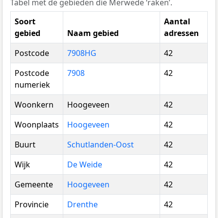
Tabel met de gebieden die Merwede ‘raken’.
Soort
Aantal
gebied
Naam gebied
adressen
Postcode
7908HG
42
Postcode
7908
42
numeriek
Woonkern
Hoogeveen
42
Woonplaats
Hoogeveen
42
Buurt
Schutlanden-Oost
42
Wijk
De Weide
42
Gemeente
Hoogeveen
42
Provincie
Drenthe
42