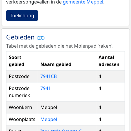
verkeersongevallen in de
gemeente Meppel
.
Toelichting
Gebieden
Tabel met de gebieden die het Molenpad ‘raken’.
Soort
Aantal
gebied
Naam gebied
adressen
Postcode
7941CB
4
Postcode
7941
4
numeriek
Woonkern
Meppel
4
Woonplaats
Meppel
4