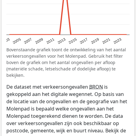
2017
2023
2007
2013
2019
2003
2009
2015
2021
2005
2011
Bovenstaande grafiek toont de ontwikkeling van het aantal
verkeersongevallen voor het Molenpad. Gebruik het filter
boven de grafiek om het aantal ongevallen per afloop
(materiële schade, letselschade of dodelijke afloop) te
bekijken.
De dataset met verkeersongevallen
BRON
is
gekoppeld aan het digitale wegennet. Op basis van
de locatie van de ongevallen en de geografie van het
Molenpad is bepaald welke ongevallen aan het
Molenpad toegerekend dienen te worden. De data
over verkeersongevallen zijn ook beschikbaar op
postcode, gemeente, wijk en buurt niveau. Bekijk de