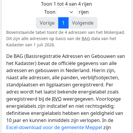
Toon 1 tot 4 van 4 rijen
Toon
rijen
Vorige
1
Volgende
Bovenstaande tabel toont de 4 adressen van het Molenpad.
Dit zijn alle adressen op basis van de
BAG
data van het
Kadaster van 1 juli 2026.
De BAG (Basisregistratie Adressen en Gebouwen van
het Kadaster) bevat de officiële gegevens van alle
adressen en gebouwen in Nederland. Hierin zijn,
naast alle adressen, alle panden, verblijfsobjecten,
standplaatsen en ligplaatsen geregistreerd. Per
adres wordt het laatst bekende energielabel zoals
geregistreerd bij de
RVO
weergegeven. Voorlopige
energielabels zijn indicatief en niet rechtsgeldig;
definitieve energielabels hebben een geldigheid van
10 jaar en kunnen inmiddels zijn verlopen. In de
Excel-download voor de gemeente Meppel
zijn