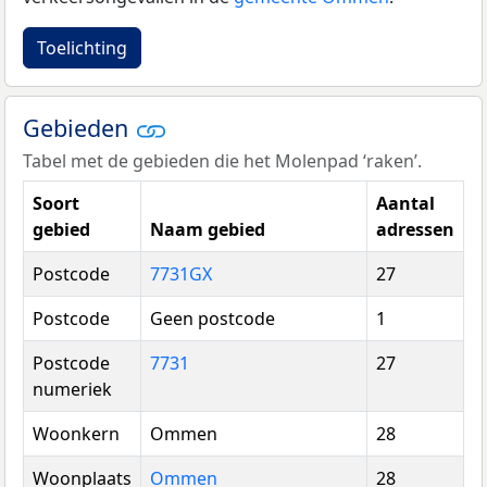
Toelichting
Gebieden
Tabel met de gebieden die het Molenpad ‘raken’.
Soort
Aantal
gebied
Naam gebied
adressen
Postcode
7731GX
27
Postcode
Geen postcode
1
Postcode
7731
27
numeriek
Woonkern
Ommen
28
Woonplaats
Ommen
28