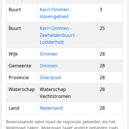
Buurt
Kern Ommen -
3
Havengebied
Buurt
Kern Ommen -
25
Zeeheldenbuurt -
Lodderholt
Wijk
Ommen
28
Gemeente
Ommen
28
Provincie
Overijssel
28
Waterschap
Waterschap
28
Vechtstromen
Land
Nederland
28
Bovenstaande tabel toont de regionale gebieden die het
Molenpad ‘raken’. Molenpad ‘raakt’ andere gebieden zoals