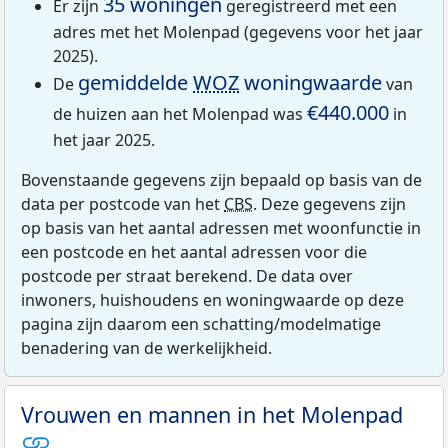
35 woningen
Er zijn
geregistreerd met een
adres met het Molenpad (gegevens voor het jaar
2025).
gemiddelde
WOZ
woningwaarde
De
van
€440.000
de huizen aan het Molenpad was
in
het jaar 2025.
Bovenstaande gegevens zijn bepaald op basis van de
data per postcode van het
CBS
. Deze gegevens zijn
op basis van het aantal adressen met woonfunctie in
een postcode en het aantal adressen voor die
postcode per straat berekend. De data over
inwoners, huishoudens en woningwaarde op deze
pagina zijn daarom een schatting/modelmatige
benadering van de werkelijkheid.
Vrouwen en mannen in het Molenpad