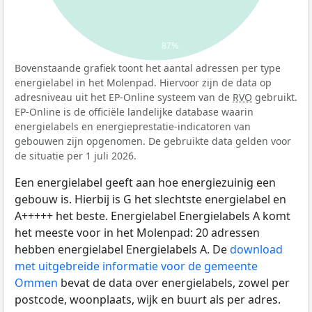
87%
Bovenstaande grafiek toont het aantal adressen per type
energielabel in het Molenpad. Hiervoor zijn de data op
adresniveau uit het EP-Online systeem van de
RVO
gebruikt.
EP-Online is de officiële landelijke database waarin
energielabels en energieprestatie-indicatoren van
gebouwen zijn opgenomen. De gebruikte data gelden voor
de situatie per 1 juli 2026.
Een energielabel geeft aan hoe energiezuinig een
gebouw is. Hierbij is G het slechtste energielabel en
A+++++ het beste. Energielabel Energielabels A komt
het meeste voor in het Molenpad: 20 adressen
hebben energielabel Energielabels A. De
download
met uitgebreide informatie voor de gemeente
Ommen
bevat de data over energielabels, zowel per
postcode, woonplaats, wijk en buurt als per adres.