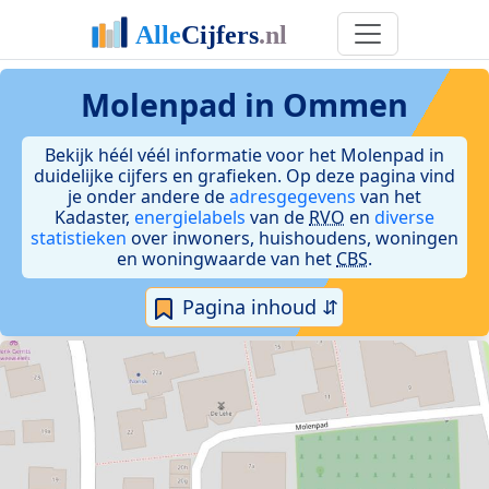
Molenpad in Ommen
Bekijk héél véél informatie voor het Molenpad in
duidelijke cijfers en grafieken. Op deze pagina vind
je onder andere de
adresgegevens
van het
Kadaster,
energielabels
van de
RVO
en
diverse
statistieken
over inwoners, huishoudens, woningen
en woningwaarde van het
CBS
.
Pagina inhoud ⇵