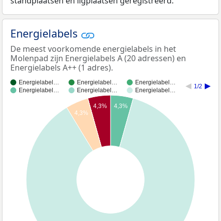
standplaatsen en ligplaatsen geregistreerd.
Energielabels
De meest voorkomende energielabels in het
Molenpad zijn Energielabels A (20 adressen) en
Energielabels A++ (1 adres).
Energielabel…
Energielabel…
Energielabel…
1/2
Energielabel…
Energielabel…
Energielabel…
4,3%
4,3%
4,3%