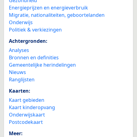
Gezondheid
Energieprijzen en energieverbruik
Migratie, nationaliteiten, geboortelanden
Onderwijs
Politiek & verkiezingen
Achtergronden:
Analyses
Bronnen en definities
Gemeentelijke herindelingen
Nieuws
Ranglijsten
Kaarten:
Kaart gebieden
Kaart kinderopvang
Onderwijskaart
Postcodekaart
Meer: