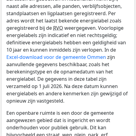
naast alle adressen, alle panden, verblijfsobjecten,
standplaatsen en ligplaatsen geregistreerd. Per
adres wordt het laatst bekende energielabel zoals
geregistreerd bij de
RVO
weergegeven. Voorlopige
energielabels zijn indicatief en niet rechtsgeldig;
definitieve energielabels hebben een geldigheid van
10 jaar en kunnen inmiddels zijn verlopen. In de
Excel-download voor de gemeente Ommen
zijn
aanvullende gegevens beschikbaar, zoals het
berekeningstype en de opnamedatum van het
energielabel. De gegevens in deze tabel zijn
verzameld op 1 juli 2026. Na deze datum kunnen
energielabels en andere kenmerken zijn gewijzigd of
opnieuw zijn vastgesteld.
Een openbare ruimte is een door de gemeente
aangewezen gebied dat is ingericht en wordt
onderhouden voor publiek gebruik. Dit kan
bijvoorbeeld een straat, weg, plein, park, erf,