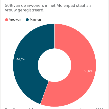
56% van de inwoners in het Molenpad staat als
vrouw geregistreerd.
Vrouwen
Mannen
44,4%
55,6%