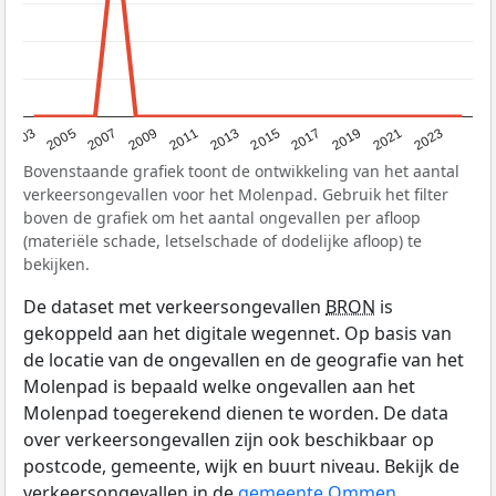
2017
2023
2007
2013
2019
2003
2009
2015
2021
2005
2011
Bovenstaande grafiek toont de ontwikkeling van het aantal
verkeersongevallen voor het Molenpad. Gebruik het filter
boven de grafiek om het aantal ongevallen per afloop
(materiële schade, letselschade of dodelijke afloop) te
bekijken.
De dataset met verkeersongevallen
BRON
is
gekoppeld aan het digitale wegennet. Op basis van
de locatie van de ongevallen en de geografie van het
Molenpad is bepaald welke ongevallen aan het
Molenpad toegerekend dienen te worden. De data
over verkeersongevallen zijn ook beschikbaar op
postcode, gemeente, wijk en buurt niveau. Bekijk de
verkeersongevallen in de
gemeente Ommen
.