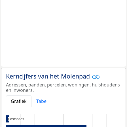
Kerncijfers van het Molenpad
Adressen, panden, percelen, woningen, huishoudens
en inwoners.
Grafiek
Tabel
Postcodes
Postcodes