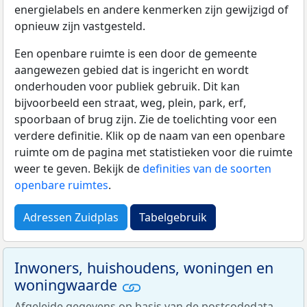
energielabels en andere kenmerken zijn gewijzigd of
opnieuw zijn vastgesteld.
Een openbare ruimte is een door de gemeente
aangewezen gebied dat is ingericht en wordt
onderhouden voor publiek gebruik. Dit kan
bijvoorbeeld een straat, weg, plein, park, erf,
spoorbaan of brug zijn. Zie de toelichting voor een
verdere definitie. Klik op de naam van een openbare
ruimte om de pagina met statistieken voor die ruimte
weer te geven. Bekijk de
definities van de soorten
openbare ruimtes
.
Adressen Zuidplas
Tabelgebruik
Inwoners, huishoudens, woningen en
woningwaarde
Afgeleide gegevens op basis van de postcodedata