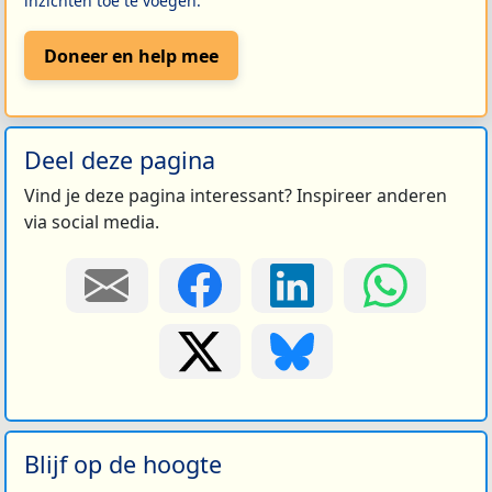
inzichten toe te voegen.
Doneer en help mee
Deel deze pagina
Vind je deze pagina interessant? Inspireer anderen
via social media.
Blijf op de hoogte