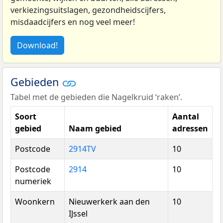
verkiezingsuitslagen, gezondheidscijfers,
misdaadcijfers en nog veel meer!
Download!
Gebieden
Tabel met de gebieden die Nagelkruid ‘raken’.
Soort
Aantal
gebied
Naam gebied
adressen
Postcode
2914TV
10
Postcode
2914
10
numeriek
Woonkern
Nieuwerkerk aan den
10
IJssel