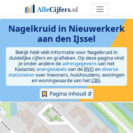
Nagelkruid in Nieuwerkerk
aan den IJssel
Bekijk héél véél informatie voor Nagelkruid in
duidelijke cijfers en grafieken. Op deze pagina vind
je onder andere de
adresgegevens
van het
Kadaster,
energielabels
van de
RVO
en
diverse
statistieken
over inwoners, huishoudens, woningen
en woningwaarde van het
CBS
.
Pagina inhoud ⇵