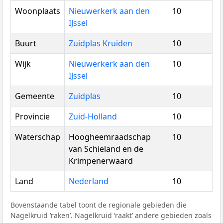
Woonplaats
Nieuwerkerk aan den
10
IJssel
Buurt
Zuidplas Kruiden
10
Wijk
Nieuwerkerk aan den
10
IJssel
Gemeente
Zuidplas
10
Provincie
Zuid-Holland
10
Waterschap
Hoogheemraadschap
10
van Schieland en de
Krimpenerwaard
Land
Nederland
10
Bovenstaande tabel toont de regionale gebieden die
Nagelkruid ‘raken’. Nagelkruid ‘raakt’ andere gebieden zoals