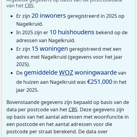
van het
CBS
.
20 inwoners
Er zijn
geregistreerd in 2025 op
Nagelkruid.
10 huishoudens
In 2025 zijn er
bekend op de
adressen van Nagelkruid.
15 woningen
Er zijn
geregistreerd met een
adres met Nagelkruid (gegevens voor het jaar
2025).
gemiddelde
WOZ
woningwaarde
De
van
€251.000
de huizen aan Nagelkruid was
in het
jaar 2025.
Bovenstaande gegevens zijn bepaald op basis van de
data per postcode van het
CBS
. Deze gegevens zijn
op basis van het aantal adressen met woonfunctie in
een postcode en het aantal adressen voor die
postcode per straat berekend. De data over