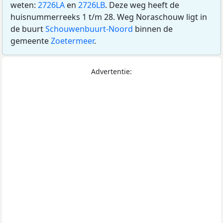
weten:
2726LA
en
2726LB
. Deze weg heeft de
huisnummerreeks 1 t/m 28. Weg Noraschouw ligt in
de buurt
Schouwenbuurt-Noord
binnen de
gemeente
Zoetermeer
.
Advertentie: