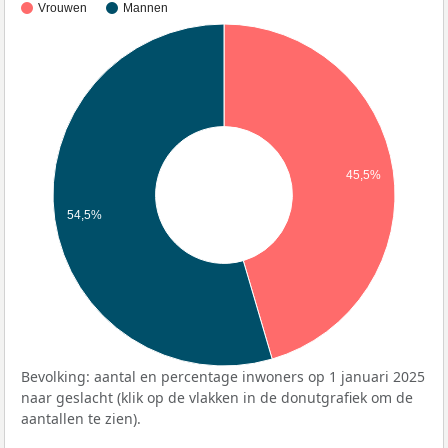
Vrouwen
Mannen
45,5%
54,5%
Bevolking: aantal en percentage inwoners op 1 januari 2025
naar geslacht (klik op de vlakken in de donutgrafiek om de
aantallen te zien).