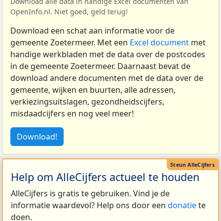
Download alle data in handige Excel documenten van
OpenInfo.nl. Niet goed, geld terug!
Download een schat aan informatie voor de
gemeente Zoetermeer. Met een
Excel document
met
handige werkbladen met de data over de postcodes
in de gemeente Zoetermeer. Daarnaast bevat de
download andere documenten met de data over de
gemeente, wijken en buurten, alle adressen,
verkiezingsuitslagen, gezondheidscijfers,
misdaadcijfers en nog veel meer!
Download!
Help om AlleCijfers actueel te houden
AlleCijfers is gratis te gebruiken. Vind je de
informatie waardevol? Help ons door een
donatie
te
doen.