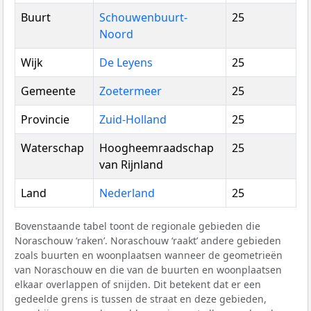
Buurt
Schouwenbuurt-
25
Noord
Wijk
De Leyens
25
Gemeente
Zoetermeer
25
Provincie
Zuid-Holland
25
Waterschap
Hoogheemraadschap
25
van Rijnland
Land
Nederland
25
Bovenstaande tabel toont de regionale gebieden die
Noraschouw ‘raken’. Noraschouw ‘raakt’ andere gebieden
zoals buurten en woonplaatsen wanneer de geometrieën
van Noraschouw en die van de buurten en woonplaatsen
elkaar overlappen of snijden. Dit betekent dat er een
gedeelde grens is tussen de straat en deze gebieden,