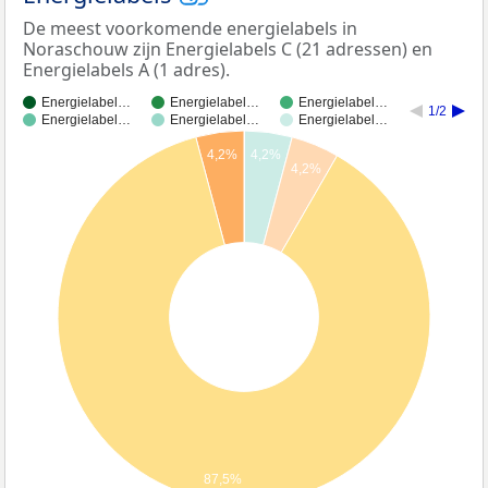
De meest voorkomende energielabels in
Noraschouw zijn Energielabels C (21 adressen) en
Energielabels A (1 adres).
Energielabel…
Energielabel…
Energielabel…
1/2
Energielabel…
Energielabel…
Energielabel…
4,2%
4,2%
4,2%
87,5%