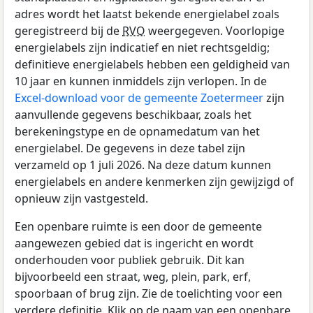
adres wordt het laatst bekende energielabel zoals
geregistreerd bij de
RVO
weergegeven. Voorlopige
energielabels zijn indicatief en niet rechtsgeldig;
definitieve energielabels hebben een geldigheid van
10 jaar en kunnen inmiddels zijn verlopen. In de
Excel-download voor de gemeente Zoetermeer
zijn
aanvullende gegevens beschikbaar, zoals het
berekeningstype en de opnamedatum van het
energielabel. De gegevens in deze tabel zijn
verzameld op 1 juli 2026. Na deze datum kunnen
energielabels en andere kenmerken zijn gewijzigd of
opnieuw zijn vastgesteld.
Een openbare ruimte is een door de gemeente
aangewezen gebied dat is ingericht en wordt
onderhouden voor publiek gebruik. Dit kan
bijvoorbeeld een straat, weg, plein, park, erf,
spoorbaan of brug zijn. Zie de toelichting voor een
verdere definitie. Klik op de naam van een openbare