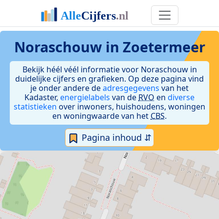
Noraschouw in Zoetermeer
Bekijk héél véél informatie voor Noraschouw in
duidelijke cijfers en grafieken. Op deze pagina vind
je onder andere de
adresgegevens
van het
Kadaster,
energielabels
van de
RVO
en
diverse
statistieken
over inwoners, huishoudens, woningen
en woningwaarde van het
CBS
.
Pagina inhoud ⇵