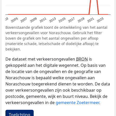
2017
2023
2007
2013
2019
2003
2009
2015
2021
2005
2011
Bovenstaande grafiek toont de ontwikkeling van het aantal
verkeersongevallen voor Noraschouw. Gebruik het filter
boven de grafiek om het aantal ongevallen per afloop
(materiële schade, letselschade of dodelijke afloop) te
bekijken.
De dataset met verkeersongevallen
BRON
is
gekoppeld aan het digitale wegennet. Op basis van
de locatie van de ongevallen en de geografie van
Noraschouw is bepaald welke ongevallen aan
Noraschouw toegerekend dienen te worden. De data
over verkeersongevallen zijn ook beschikbaar op
postcode, gemeente, wijk en buurt niveau. Bekijk de
verkeersongevallen in de
gemeente Zoetermeer
.
Toelichting