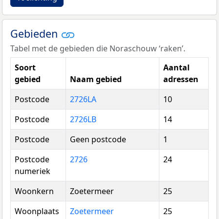
Gebieden
Tabel met de gebieden die Noraschouw ‘raken’.
Soort
Aantal
gebied
Naam gebied
adressen
Postcode
2726LA
10
Postcode
2726LB
14
Postcode
Geen postcode
1
Postcode
2726
24
numeriek
Woonkern
Zoetermeer
25
Woonplaats
Zoetermeer
25