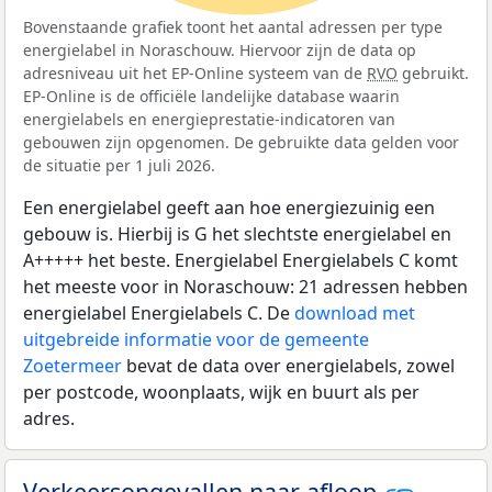
Bovenstaande grafiek toont het aantal adressen per type
energielabel in Noraschouw. Hiervoor zijn de data op
adresniveau uit het EP-Online systeem van de
RVO
gebruikt.
EP-Online is de officiële landelijke database waarin
energielabels en energieprestatie-indicatoren van
gebouwen zijn opgenomen. De gebruikte data gelden voor
de situatie per 1 juli 2026.
Een energielabel geeft aan hoe energiezuinig een
gebouw is. Hierbij is G het slechtste energielabel en
A+++++ het beste. Energielabel Energielabels C komt
het meeste voor in Noraschouw: 21 adressen hebben
energielabel Energielabels C. De
download met
uitgebreide informatie voor de gemeente
Zoetermeer
bevat de data over energielabels, zowel
per postcode, woonplaats, wijk en buurt als per
adres.
Verkeersongevallen naar afloop