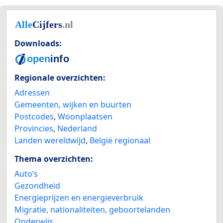
Downloads:
Regionale overzichten:
Adressen
Gemeenten, wijken en buurten
Postcodes
,
Woonplaatsen
Provincies
,
Nederland
Landen wereldwijd
,
België regionaal
Thema overzichten:
Auto’s
Gezondheid
Energieprijzen en energieverbruik
Migratie, nationaliteiten, geboortelanden
Onderwijs