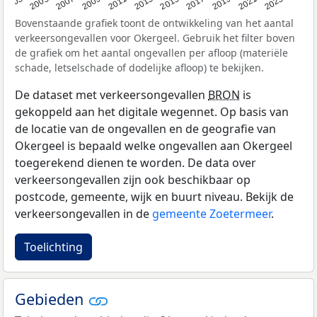
2017
2023
2007
2013
2019
2003
2009
2015
2021
2005
2011
Bovenstaande grafiek toont de ontwikkeling van het aantal
verkeersongevallen voor Okergeel. Gebruik het filter boven
de grafiek om het aantal ongevallen per afloop (materiële
schade, letselschade of dodelijke afloop) te bekijken.
De dataset met verkeersongevallen
BRON
is
gekoppeld aan het digitale wegennet. Op basis van
de locatie van de ongevallen en de geografie van
Okergeel is bepaald welke ongevallen aan Okergeel
toegerekend dienen te worden. De data over
verkeersongevallen zijn ook beschikbaar op
postcode, gemeente, wijk en buurt niveau. Bekijk de
verkeersongevallen in de
gemeente Zoetermeer
.
Toelichting
Gebieden