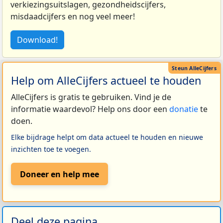
verkiezingsuitslagen, gezondheidscijfers,
misdaadcijfers en nog veel meer!
Download!
Help om AlleCijfers actueel te houden
AlleCijfers is gratis te gebruiken. Vind je de
informatie waardevol? Help ons door een
donatie
te
doen.
Elke bijdrage helpt om data actueel te houden en nieuwe
inzichten toe te voegen.
Doneer en help mee
Deel deze pagina