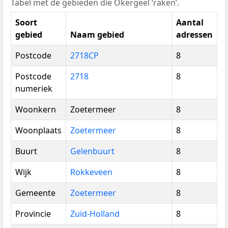
Tabel met de gebieden die Okergeel ‘raken’.
Soort
Aantal
gebied
Naam gebied
adressen
Postcode
2718CP
8
Postcode
2718
8
numeriek
Woonkern
Zoetermeer
8
Woonplaats
Zoetermeer
8
Buurt
Gelenbuurt
8
Wijk
Rokkeveen
8
Gemeente
Zoetermeer
8
Provincie
Zuid-Holland
8