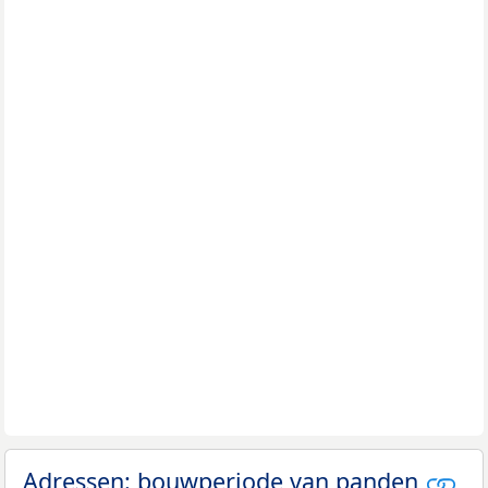
Adressen: bouwperiode van panden