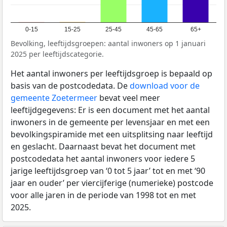
0-15
15-25
25-45
45-65
65+
Bevolking, leeftijdsgroepen: aantal inwoners op 1 januari
2025 per leeftijdscategorie.
Het aantal inwoners per leeftijdsgroep is bepaald op
basis van de postcodedata. De
download voor de
gemeente Zoetermeer
bevat veel meer
leeftijdgegevens: Er is een document met het aantal
inwoners in de gemeente per levensjaar en met een
bevolkingspiramide met een uitsplitsing naar leeftijd
en geslacht. Daarnaast bevat het document met
postcodedata het aantal inwoners voor iedere 5
jarige leeftijdsgroep van ‘0 tot 5 jaar’ tot en met ‘90
jaar en ouder’ per viercijferige (numerieke) postcode
voor alle jaren in de periode van 1998 tot en met
2025.