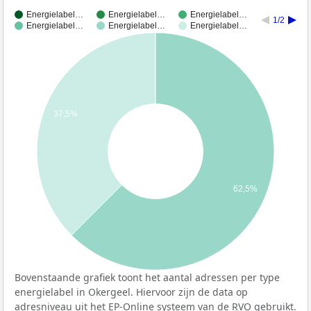
Energielabel…
Energielabel…
Energielabel…
1/2
Energielabel…
Energielabel…
Energielabel…
37,5%
62,5%
Bovenstaande grafiek toont het aantal adressen per type
energielabel in Okergeel. Hiervoor zijn de data op
adresniveau uit het EP-Online systeem van de
RVO
gebruikt.