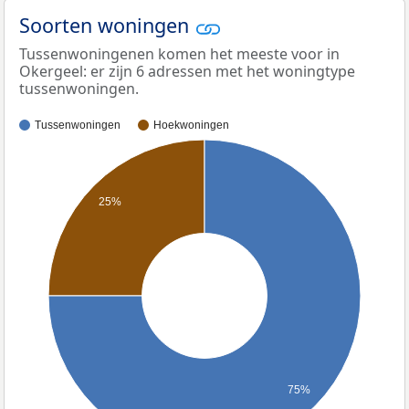
Soorten woningen
Tussenwoningenen komen het meeste voor in
Okergeel: er zijn 6 adressen met het woningtype
tussenwoningen.
Tussenwoningen
Hoekwoningen
25%
75%