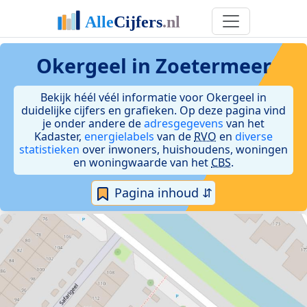
Okergeel in Zoetermeer
Bekijk héél véél informatie voor Okergeel in
duidelijke cijfers en grafieken. Op deze pagina vind
je onder andere de
adresgegevens
van het
Kadaster,
energielabels
van de
RVO
en
diverse
statistieken
over inwoners, huishoudens, woningen
en woningwaarde van het
CBS
.
Pagina inhoud ⇵