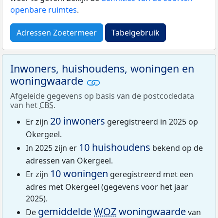
openbare ruimtes
.
Adressen Zoetermeer
Tabelgebruik
Inwoners, huishoudens, woningen en
woningwaarde
Afgeleide gegevens op basis van de postcodedata
van het
CBS
.
20 inwoners
Er zijn
geregistreerd in 2025 op
Okergeel.
10 huishoudens
In 2025 zijn er
bekend op de
adressen van Okergeel.
10 woningen
Er zijn
geregistreerd met een
adres met Okergeel (gegevens voor het jaar
2025).
gemiddelde
WOZ
woningwaarde
De
van