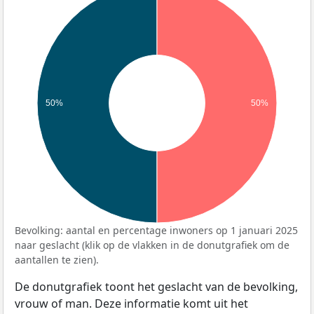
50%
50%
Bevolking: aantal en percentage inwoners op 1 januari 2025
naar geslacht (klik op de vlakken in de donutgrafiek om de
aantallen te zien).
De donutgrafiek toont het geslacht van de bevolking,
vrouw of man. Deze informatie komt uit het