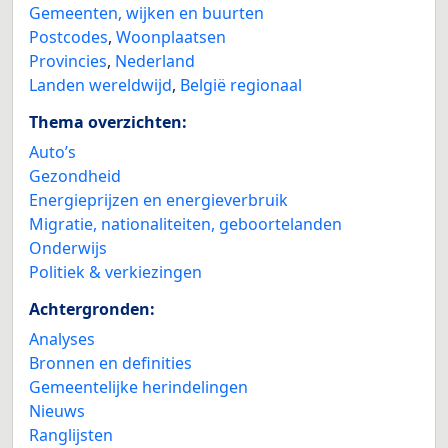
Gemeenten, wijken en buurten
Postcodes
,
Woonplaatsen
Provincies
,
Nederland
Landen wereldwijd
,
België regionaal
Thema overzichten:
Auto’s
Gezondheid
Energieprijzen en energieverbruik
Migratie, nationaliteiten, geboortelanden
Onderwijs
Politiek & verkiezingen
Achtergronden:
Analyses
Bronnen en definities
Gemeentelijke herindelingen
Nieuws
Ranglijsten