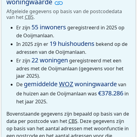
woningwaarde
Afgeleide gegevens op basis van de postcodedata
van het
CBS
.
55 inwoners
Er zijn
geregistreerd in 2025 op
de Ooijmanlaan.
19 huishoudens
In 2025 zijn er
bekend op de
adressen van de Ooijmanlaan.
22 woningen
Er zijn
geregistreerd met een
adres met de Ooijmanlaan (gegevens voor het
jaar 2025).
gemiddelde
WOZ
woningwaarde
De
van
€378.286
de huizen aan de Ooijmanlaan was
in
het jaar 2025.
Bovenstaande gegevens zijn bepaald op basis van de
data per postcode van het
CBS
. Deze gegevens zijn
op basis van het aantal adressen met woonfunctie in
een postcode en het aantal adressen voor die