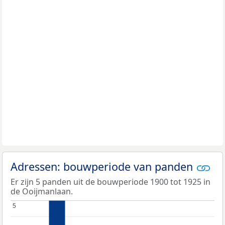
Adressen: bouwperiode van panden
Er zijn 5 panden uit de bouwperiode 1900 tot 1925 in
de Ooijmanlaan.
5
5