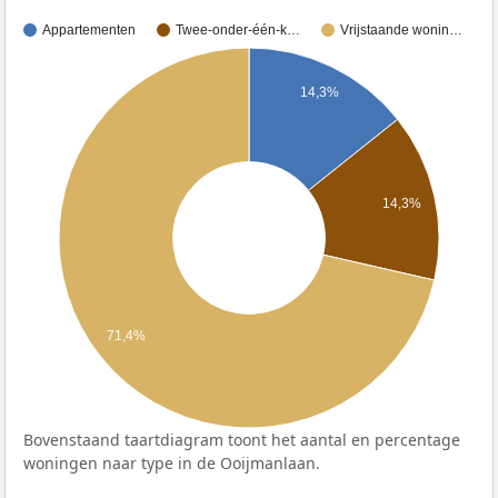
Appartementen
Twee-onder-één-k…
Vrijstaande wonin…
14,3%
14,3%
71,4%
Bovenstaand taartdiagram toont het aantal en percentage
woningen naar type in de Ooijmanlaan.