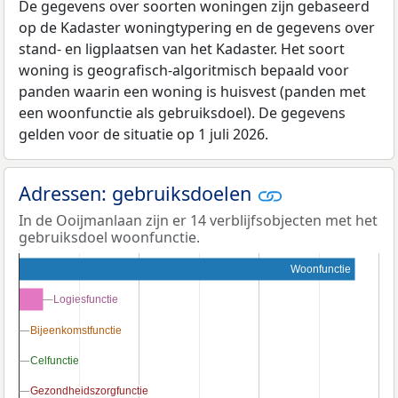
De gegevens over soorten woningen zijn gebaseerd
op de Kadaster woningtypering en de gegevens over
stand- en ligplaatsen van het Kadaster. Het soort
woning is geografisch-algoritmisch bepaald voor
panden waarin een woning is huisvest (panden met
een woonfunctie als gebruiksdoel). De gegevens
gelden voor de situatie op 1 juli 2026.
Adressen: gebruiksdoelen
In de Ooijmanlaan zijn er 14 verblijfsobjecten met het
gebruiksdoel woonfunctie.
Woonfunctie
Logiesfunctie
Logiesfunctie
Bijeenkomstfunctie
Bijeenkomstfunctie
Celfunctie
Celfunctie
Gezondheidszorgfunctie
Gezondheidszorgfunctie