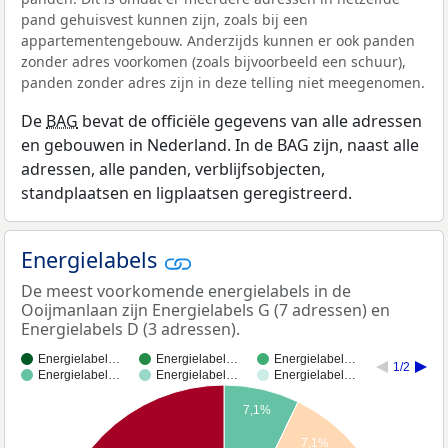
pand gehuisvest kunnen zijn, zoals bij een
appartementengebouw. Anderzijds kunnen er ook panden
zonder adres voorkomen (zoals bijvoorbeeld een schuur),
panden zonder adres zijn in deze telling niet meegenomen.
De
BAG
bevat de officiële gegevens van alle adressen
en gebouwen in Nederland. In de BAG zijn, naast alle
adressen, alle panden, verblijfsobjecten,
standplaatsen en ligplaatsen geregistreerd.
Energielabels
De meest voorkomende energielabels in de
Ooijmanlaan zijn Energielabels G (7 adressen) en
Energielabels D (3 adressen).
Energielabel…
Energielabel…
Energielabel…
1/2
Energielabel…
Energielabel…
Energielabel…
7,1%
7,1%