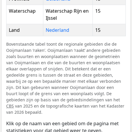
Waterschap
Waterschap Rijn en
15
IJssel
Land
Nederland
15
Bovenstaande tabel toont de regionale gebieden die de
Ooijmanlaan ‘raken’. Ooijmanlaan ‘raakt’ andere gebieden
zoals buurten en woonplaatsen wanneer de geometrieën
van Ooijmanlaan en die van de buurten en woonplaatsen
elkaar overlappen of snijden. Dit betekent dat er een
gedeelde grens is tussen de straat en deze gebieden,
waarbij ze op een bepaalde manier met elkaar verbonden
zijn. Dit kan gebeuren wanneer Ooijmanlaan door een
buurt loopt of de grens van een woonplaats volgt. De
gebieden zijn op basis van de gebiedsindelingen van het
CBS
van 2025 en de topografische kaarten van het Kadaster
van 2026 bepaald.
Klik op de naam van een gebied om de pagina met
statistieken voor dat gebied weer te geven.