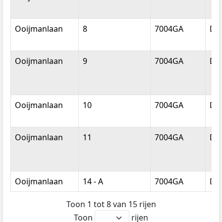
Ooijmanlaan
8
7004GA
Do
Ooijmanlaan
9
7004GA
Do
Ooijmanlaan
10
7004GA
Do
Ooijmanlaan
11
7004GA
Do
Ooijmanlaan
14 - A
7004GA
Do
Toon 1 tot 8 van 15 rijen
Toon
rijen