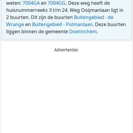
weten:
7004GA
en
7004GG
. Deze weg heeft de
huisnummerreeks 3 t/m 24. Weg Ooijmanlaan ligt in
2 buurten. Dit zijn de buurten
Buitengebied - de
Wrange
en
Buitengebied - Polmanlaan
. Deze buurten
liggen binnen de gemeente
Doetinchem
.
Advertentie: