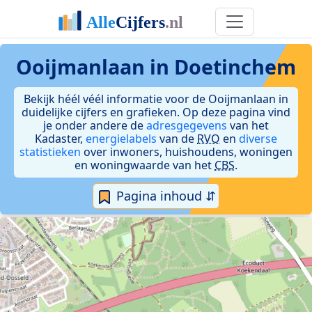
Ooijmanlaan in Doetinchem
Bekijk héél véél informatie voor de Ooijmanlaan in
duidelijke cijfers en grafieken. Op deze pagina vind
je onder andere de
adresgegevens
van het
Kadaster,
energielabels
van de
RVO
en
diverse
statistieken
over inwoners, huishoudens, woningen
en woningwaarde van het
CBS
.
Pagina inhoud ⇵