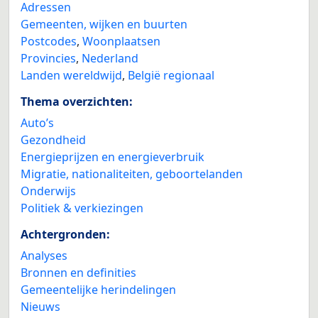
Adressen
Gemeenten, wijken en buurten
Postcodes
,
Woonplaatsen
Provincies
,
Nederland
Landen wereldwijd
,
België regionaal
Thema overzichten:
Auto’s
Gezondheid
Energieprijzen en energieverbruik
Migratie, nationaliteiten, geboortelanden
Onderwijs
Politiek & verkiezingen
Achtergronden:
Analyses
Bronnen en definities
Gemeentelijke herindelingen
Nieuws