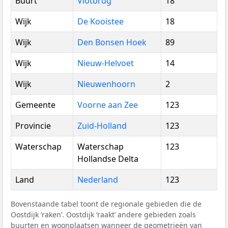
Buurt
Vlotbrug
18
Wijk
De Kooistee
18
Wijk
Den Bonsen Hoek
89
Wijk
Nieuw-Helvoet
14
Wijk
Nieuwenhoorn
2
Gemeente
Voorne aan Zee
123
Provincie
Zuid-Holland
123
Waterschap
Waterschap
123
Hollandse Delta
Land
Nederland
123
Bovenstaande tabel toont de regionale gebieden die de
Oostdijk ‘raken’. Oostdijk ‘raakt’ andere gebieden zoals
buurten en woonplaatsen wanneer de geometrieën van