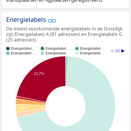
standplaatsen en ligplaatsen geregistreerd.
Energielabels
De meest voorkomende energielabels in de Oostdijk
zijn Energielabels A (81 adressen) en Energielabels G
(25 adressen).
Energielabel…
Energielabel…
Energielabel…
1/2
Energielabel…
Energielabel…
Energielabel…
21,7%
2,6%