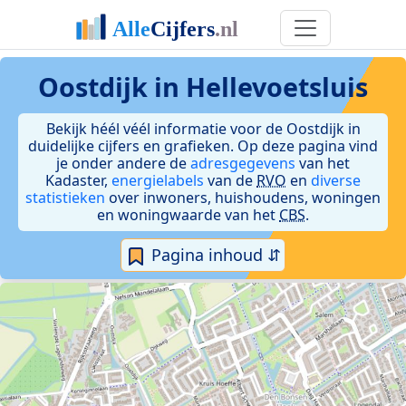
Oostdijk in Hellevoetsluis
Bekijk héél véél informatie voor de Oostdijk in
duidelijke cijfers en grafieken. Op deze pagina vind
je onder andere de
adresgegevens
van het
Kadaster,
energielabels
van de
RVO
en
diverse
statistieken
over inwoners, huishoudens, woningen
en woningwaarde van het
CBS
.
Pagina inhoud ⇵