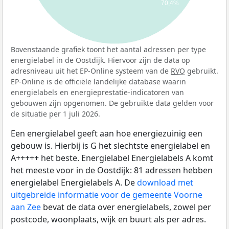
70,4%
Bovenstaande grafiek toont het aantal adressen per type
energielabel in de Oostdijk. Hiervoor zijn de data op
adresniveau uit het EP-Online systeem van de
RVO
gebruikt.
EP-Online is de officiële landelijke database waarin
energielabels en energieprestatie-indicatoren van
gebouwen zijn opgenomen. De gebruikte data gelden voor
de situatie per 1 juli 2026.
Een energielabel geeft aan hoe energiezuinig een
gebouw is. Hierbij is G het slechtste energielabel en
A+++++ het beste. Energielabel Energielabels A komt
het meeste voor in de Oostdijk: 81 adressen hebben
energielabel Energielabels A. De
download met
uitgebreide informatie voor de gemeente Voorne
aan Zee
bevat de data over energielabels, zowel per
postcode, woonplaats, wijk en buurt als per adres.