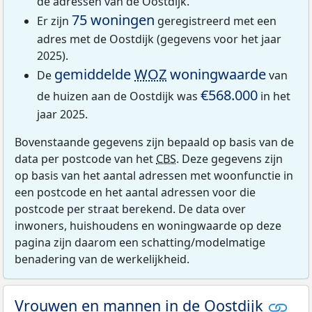
de adressen van de Oostdijk.
75 woningen
Er zijn
geregistreerd met een
adres met de Oostdijk (gegevens voor het jaar
2025).
gemiddelde
WOZ
woningwaarde
De
van
€568.000
de huizen aan de Oostdijk was
in het
jaar 2025.
Bovenstaande gegevens zijn bepaald op basis van de
data per postcode van het
CBS
. Deze gegevens zijn
op basis van het aantal adressen met woonfunctie in
een postcode en het aantal adressen voor die
postcode per straat berekend. De data over
inwoners, huishoudens en woningwaarde op deze
pagina zijn daarom een schatting/modelmatige
benadering van de werkelijkheid.
Vrouwen en mannen in de Oostdijk