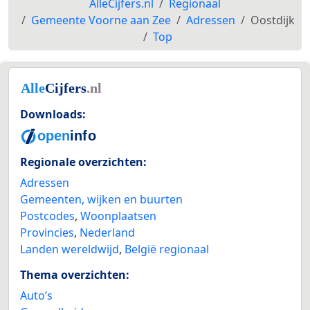
AlleCijfers.nl
Regionaal
Gemeente Voorne aan Zee
Adressen
Oostdijk
Top
Downloads:
Regionale overzichten:
Adressen
Gemeenten, wijken en buurten
Postcodes
,
Woonplaatsen
Provincies
,
Nederland
Landen wereldwijd
,
België regionaal
Thema overzichten:
Auto’s