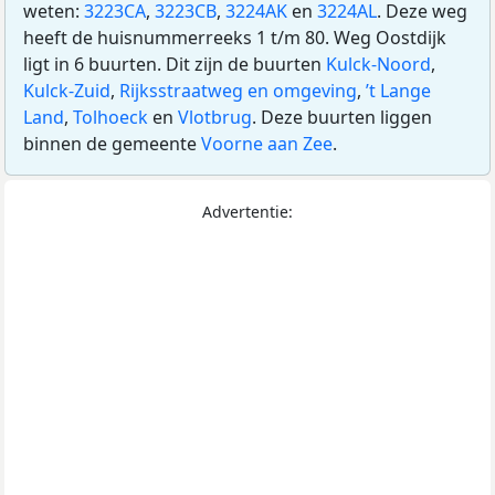
weten:
3223CA
,
3223CB
,
3224AK
en
3224AL
. Deze weg
heeft de huisnummerreeks 1 t/m 80. Weg Oostdijk
ligt in 6 buurten. Dit zijn de buurten
Kulck-Noord
,
Kulck-Zuid
,
Rijksstraatweg en omgeving
,
’t Lange
Land
,
Tolhoeck
en
Vlotbrug
. Deze buurten liggen
binnen de gemeente
Voorne aan Zee
.
Advertentie: