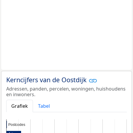
Kerncijfers van de Oostdijk
Adressen, panden, percelen, woningen, huishoudens
en inwoners.
Grafiek
Tabel
Postcodes
Postcodes