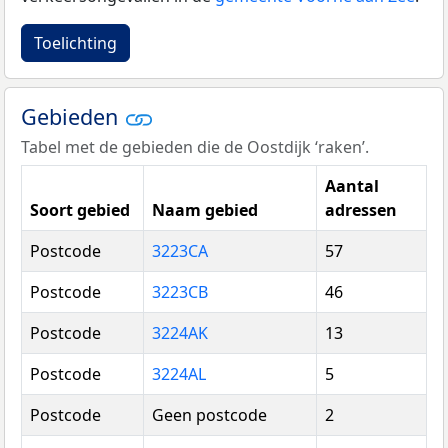
Toelichting
Gebieden
Tabel met de gebieden die de Oostdijk ‘raken’.
Aantal
Soort gebied
Naam gebied
adressen
Postcode
3223CA
57
Postcode
3223CB
46
Postcode
3224AK
13
Postcode
3224AL
5
Postcode
Geen postcode
2