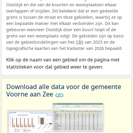
Oostdijk en die van de buurten en woonplaatsen elkaar
overlappen of snijden. Dit betekent dat er een gedeelde
grens is tussen de straat en deze gebieden, waarbij ze op
een bepaalde manier met elkaar verbonden zijn. Dit kan
gebeuren wanneer Oostdijk door een buurt loopt of de
grens van een woonplaats volgt. De gebieden zijn op basis
van de gebiedsindelingen van het
CBS
van 2025 en de
topografische kaarten van het Kadaster van 2026 bepaald.
Klik op de naam van een gebied om de pagina met
statistieken voor dat gebied weer te geven.
Download alle data voor de gemeente
Voorne aan Zee