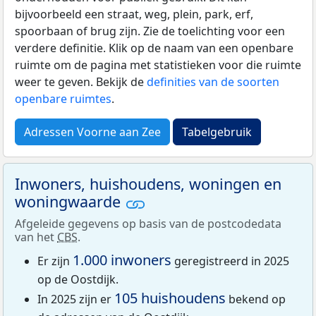
bijvoorbeeld een straat, weg, plein, park, erf,
spoorbaan of brug zijn. Zie de toelichting voor een
verdere definitie. Klik op de naam van een openbare
ruimte om de pagina met statistieken voor die ruimte
weer te geven. Bekijk de
definities van de soorten
openbare ruimtes
.
Adressen Voorne aan Zee
Tabelgebruik
Inwoners, huishoudens, woningen en
woningwaarde
Afgeleide gegevens op basis van de postcodedata
van het
CBS
.
1.000 inwoners
Er zijn
geregistreerd in 2025
op de Oostdijk.
105 huishoudens
In 2025 zijn er
bekend op