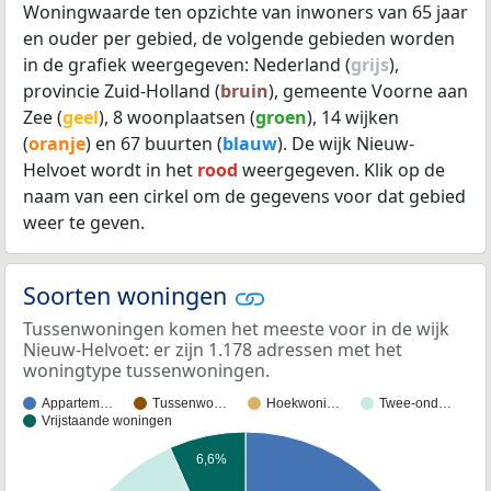
Woningwaarde ten opzichte van inwoners van 65 jaar
en ouder per gebied, de volgende gebieden worden
in de grafiek weergegeven: Nederland (
grijs
),
provincie Zuid-Holland (
bruin
), gemeente Voorne aan
Zee (
geel
), 8 woonplaatsen (
groen
), 14 wijken
(
oranje
) en 67 buurten (
blauw
). De wijk Nieuw-
Helvoet wordt in het
rood
weergegeven. Klik op de
naam van een cirkel om de gegevens voor dat gebied
weer te geven.
Soorten woningen
Tussenwoningen komen het meeste voor in de wijk
Nieuw-Helvoet: er zijn 1.178 adressen met het
woningtype tussenwoningen.
Appartem…
Tussenwo…
Hoekwoni…
Twee-ond…
Vrijstaande woningen
6,6%