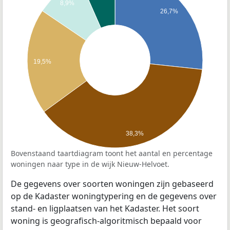
8,9%
26,7%
19,5%
38,3%
Bovenstaand taartdiagram toont het aantal en percentage
woningen naar type in de wijk Nieuw-Helvoet.
De gegevens over soorten woningen zijn gebaseerd
op de Kadaster woningtypering en de gegevens over
stand- en ligplaatsen van het Kadaster. Het soort
woning is geografisch-algoritmisch bepaald voor