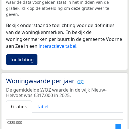
waar de data voor gelden staat in het midden van de
grafiek. Klik op de afbeelding om deze groter weer te
geven.
Bekijk onderstaande toelichting voor de definities
van de woningkenmerken. En bekijk de
woningkenmerken per buurt in de gemeente Voorne
aan Zee in een
interactieve tabel
.
Toelichting
Woningwaarde per jaar
De gemiddelde
WOZ
waarde in de wijk Nieuw-
Helvoet was €317.000 in 2025.
Grafiek
Tabel
€325.000
€325.000