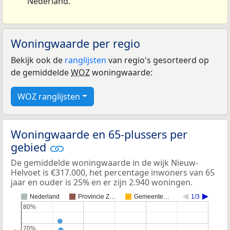
Nederland.
Woningwaarde per regio
Bekijk ook de
ranglijsten
van regio's gesorteerd op
de gemiddelde
WOZ
woningwaarde:
WOZ ranglijsten
Woningwaarde en 65-plussers per
gebied
De gemiddelde woningwaarde in de wijk Nieuw-
Helvoet is €317.000, het percentage inwoners van 65
jaar en ouder is 25% en er zijn 2.940 woningen.
Nederland
Provincie Z…
Gemeente…
1/3
80%
80%
70%
70%