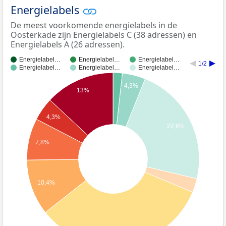
Energielabels
De meest voorkomende energielabels in de
Oosterkade zijn Energielabels C (38 adressen) en
Energielabels A (26 adressen).
Energielabel…
Energielabel…
Energielabel…
1/2
Energielabel…
Energielabel…
Energielabel…
4,3%
13%
4,3%
22,6%
7,8%
10,4%