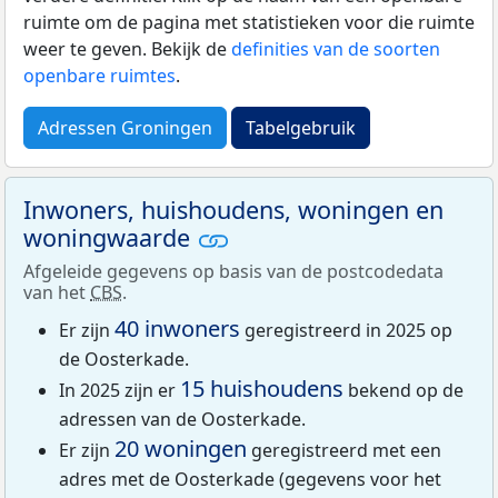
ruimte om de pagina met statistieken voor die ruimte
weer te geven. Bekijk de
definities van de soorten
openbare ruimtes
.
Adressen Groningen
Tabelgebruik
Inwoners, huishoudens, woningen en
woningwaarde
Afgeleide gegevens op basis van de postcodedata
van het
CBS
.
40 inwoners
Er zijn
geregistreerd in 2025 op
de Oosterkade.
15 huishoudens
In 2025 zijn er
bekend op de
adressen van de Oosterkade.
20 woningen
Er zijn
geregistreerd met een
adres met de Oosterkade (gegevens voor het