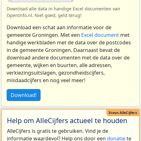
Download alle data in handige Excel documenten van
OpenInfo.nl. Niet goed, geld terug!
Download een schat aan informatie voor de
gemeente Groningen. Met een
Excel document
met
handige werkbladen met de data over de postcodes
in de gemeente Groningen. Daarnaast bevat de
download andere documenten met de data over de
gemeente, wijken en buurten, alle adressen,
verkiezingsuitslagen, gezondheidscijfers,
misdaadcijfers en nog veel meer!
Download!
Help om AlleCijfers actueel te houden
AlleCijfers is gratis te gebruiken. Vind je de
informatie waardevol? Help ons door een
donatie
te