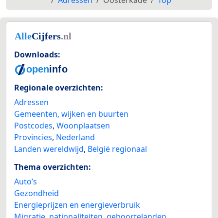
Downloads:
Regionale overzichten:
Adressen
Gemeenten, wijken en buurten
Postcodes
,
Woonplaatsen
Provincies
,
Nederland
Landen wereldwijd
,
België regionaal
Thema overzichten:
Auto’s
Gezondheid
Energieprijzen en energieverbruik
Migratie, nationaliteiten, geboortelanden