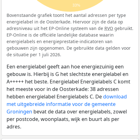
33%
Bovenstaande grafiek toont het aantal adressen per type
energielabel in de Oosterkade. Hiervoor zijn de data op
adresniveau uit het EP-Online systeem van de
RVO
gebruikt.
EP-Online is de officiële landelijke database waarin
energielabels en energieprestatie-indicatoren van
gebouwen zijn opgenomen. De gebruikte data gelden voor
de situatie per 1 juli 2026.
Een energielabel geeft aan hoe energiezuinig een
gebouw is. Hierbij is G het slechtste energielabel en
A+++++ het beste. Energielabel Energielabels C komt
het meeste voor in de Oosterkade: 38 adressen
hebben energielabel Energielabels C. De
download
met uitgebreide informatie voor de gemeente
Groningen
bevat de data over energielabels, zowel
per postcode, woonplaats, wijk en buurt als per
adres.