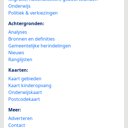
Onderwijs
Politiek & verkiezingen
Achtergronden:
Analyses
Bronnen en definities
Gemeentelijke herindelingen
Nieuws
Ranglijsten
Kaarten:
Kaart gebieden
Kaart kinderopvang
Onderwijskaart
Postcodekaart
Meer:
Adverteren
Contact