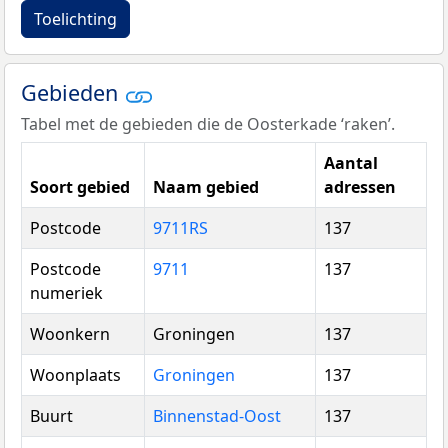
Toelichting
Gebieden
Tabel met de gebieden die de Oosterkade ‘raken’.
Aantal
Soort gebied
Naam gebied
adressen
Postcode
9711RS
137
Postcode
9711
137
numeriek
Woonkern
Groningen
137
Woonplaats
Groningen
137
Buurt
Binnenstad-Oost
137