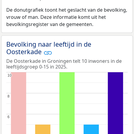
De donutgrafiek toont het geslacht van de bevolking,
vrouw of man. Deze informatie komt uit het
bevolkingsregister van de gemeenten.
Bevolking naar leeftijd in de
Oosterkade
De Oosterkade in Groningen telt 10 inwoners in de
leeftijdsgroep 0-15 in 2025.
10
10
8
8
6
6