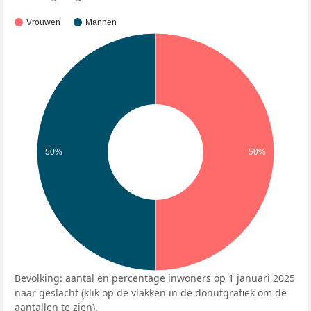
Vrouwen
Mannen
50%
50%
Bevolking: aantal en percentage inwoners op 1 januari 2025
naar geslacht (klik op de vlakken in de donutgrafiek om de
aantallen te zien).