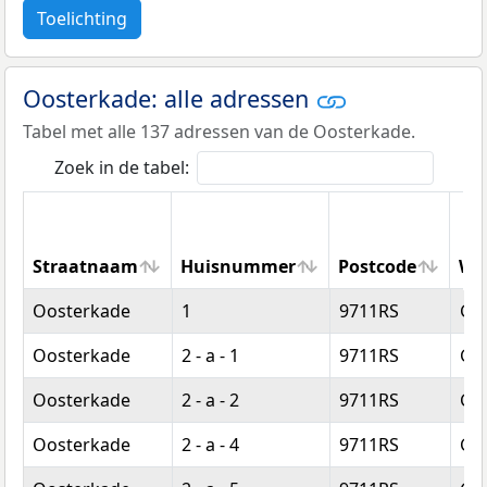
Toelichting
Oosterkade: alle adressen
Tabel met alle 137 adressen van de Oosterkade.
Zoek in de tabel:
Straatnaam
Huisnummer
Postcode
Wo
Straatnaam
Huisnummer
Postcode
Wo
Oosterkade
1
9711RS
Gr
Oosterkade
2 - a - 1
9711RS
Gr
Oosterkade
2 - a - 2
9711RS
Gr
Oosterkade
2 - a - 4
9711RS
Gr