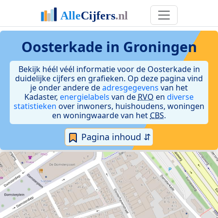
Oosterkade in Groningen
Bekijk héél véél informatie voor de Oosterkade in
duidelijke cijfers en grafieken. Op deze pagina vind
je onder andere de
adresgegevens
van het
Kadaster,
energielabels
van de
RVO
en
diverse
statistieken
over inwoners, huishoudens, woningen
en woningwaarde van het
CBS
.
Pagina inhoud ⇵