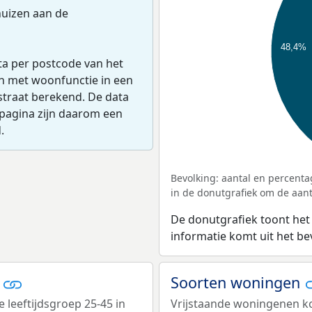
uizen aan de
48,4%
ta per postcode van het
en met woonfunctie in een
straat berekend. De data
pagina zijn daarom een
.
Bevolking: aantal en percenta
in de donutgrafiek om de aanta
De donutgrafiek toont het
informatie komt uit het b
k
Soorten woningen
e leeftijdsgroep 25-45 in
Vrijstaande woningenen kom