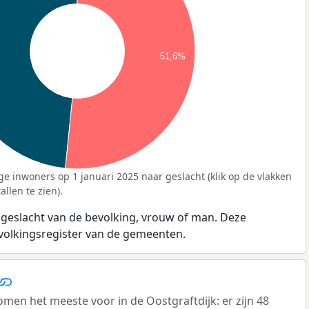
51,6%
ge inwoners op 1 januari 2025 naar geslacht (klik op de vlakken
llen te zien).
 geslacht van de bevolking, vrouw of man. Deze
evolkingsregister van de gemeenten.
en het meeste voor in de Oostgraftdijk: er zijn 48