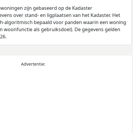
 woningen zijn gebaseerd op de Kadaster
ens over stand- en ligplaatsen van het Kadaster. Het
ch-algoritmisch bepaald voor panden waarin een woning
en woonfunctie als gebruiksdoel). De gegevens gelden
026.
Advertentie: