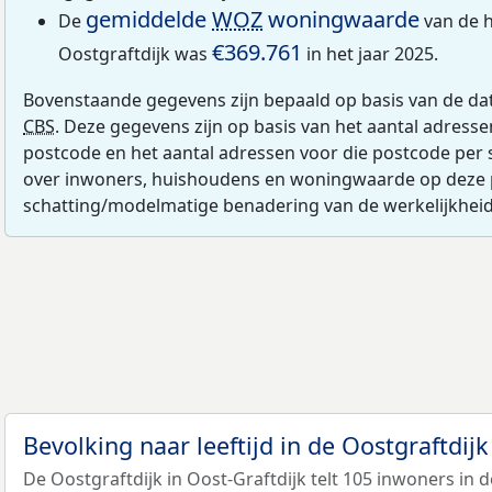
gemiddelde
WOZ
woningwaarde
De
van de h
€369.761
Oostgraftdijk was
in het jaar 2025.
Bovenstaande gegevens zijn bepaald op basis van de da
CBS
. Deze gegevens zijn op basis van het aantal adress
postcode en het aantal adressen voor die postcode per 
over inwoners, huishoudens en woningwaarde op deze 
schatting/modelmatige benadering van de werkelijkheid
Bevolking naar leeftijd in de Oostgraftdij
De Oostgraftdijk in Oost-Graftdijk telt 105 inwoners in d