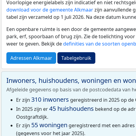
Voorlopige energielabels zijn indicatief en niet rechtsge
download voor de gemeente Alkmaar
zijn aanvullende 
tabel zijn verzameld op 1 juli 2026. Na deze datum kunn
Een openbare ruimte is een door de gemeente aangewezen
park, erf, spoorbaan of brug zijn. Zie de toelichting vo
weer te geven. Bekijk de
definities van de soorten open
Adressen Alkmaar
Tabelgebruik
Inwoners, huishoudens, woningen en wo
Afgeleide gegevens op basis van de postcodedata van h
310 inwoners
Er zijn
geregistreerd in 2025 op de 
45 huishoudens
In 2025 zijn er
bekend op de adr
Oostgraftdijk.
55 woningen
Er zijn
geregistreerd met een adres 
(gegevens voor het jaar 2025).