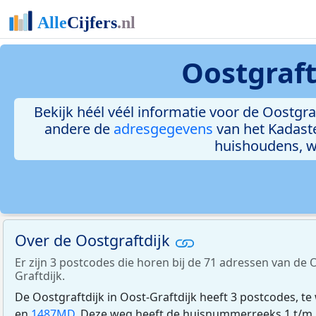
Oostgraft
Bekijk héél véél informatie voor de Oostgraf
andere de
adresgegevens
van het Kadast
huishoudens, 
Over de Oostgraftdijk
Er zijn 3 postcodes die horen bij de 71 adressen van de O
Graftdijk.
De Oostgraftdijk in Oost-Graftdijk heeft 3 postcodes, te
en
1487MD
. Deze weg heeft de huisnummerreeks 1 t/m 1