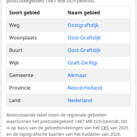
postcodegebied 1487 MB zich bevindt.
Soort gebied
Naam gebied
Weg
Oostgraftdijk
Woonplaats
Oost-Graftdijk
Buurt
Oost-Graftdijk
Wijk
Graft-De Rijp
Gemeente
Alkmaar
Provincie
Noord-Holland
Land
Nederland
Bovenstaande tabel toont de regionale gebieden
waarbinnen het postcodegebied 1487 MB zich bevindt. Dit
is op basis van de gebiedsindelingen van het
CBS
van 2025
en de topografische kaarten van het Kadaster van 2026.