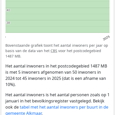
40
40
38
38
2024
2025
Bovenstaande grafiek toont het aantal inwoners per jaar op
basis van de data van het
CBS
voor het postcodegebied
1487 MB.
Het aantal inwoners in het postcodegebied 1487 MB
is met 5 inwoners afgenomen van 50 inwoners in
2024 tot 45 inwoners in 2025 (dat is een afname van
10%).
Het aantal inwoners is het aantal personen zoals op 1
januari in het bevolkingsregister vastgelegd. Bekijk
ook de
tabel met het aantal inwoners per buurt in de
gemeente Alkmaar
.