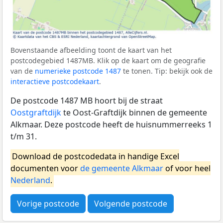
Bovenstaande afbeelding toont de kaart van het
postcodegebied 1487MB. Klik op de kaart om de geografie
van de
numerieke postcode 1487
te tonen. Tip: bekijk ook de
interactieve postcodekaart
.
De postcode 1487 MB hoort bij de straat
Oostgraftdijk
te Oost-Graftdijk binnen de gemeente
Alkmaar. Deze postcode heeft de huisnummerreeks 1
t/m 31.
Download de postcodedata in handige Excel
documenten voor
de gemeente Alkmaar
of voor heel
Nederland
.
Vorige postcode
Volgende postcode