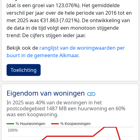
(dat is een groei van 123.076%). Het gemiddelde
verschil per jaar over de hele periode van 2016 tot en
met 2025 was €31.863 (7.021%). De ontwikkeling van
de data in de tijd volgt een monotoon stijgende
trend: De cijfers stijgen ieder jaar.
Bekijk ook de
ranglijst van de woningwaarden per
buurt in de gemeente Alkmaar
.
Toelichting
Eigendom van woningen
In 2025 was 40% van de woningen in het
postcodegebied 1487 MB een huurwoning en 60%
was een koopwoning.
% Huurwoningen
% Koopwoningen
100%
100%