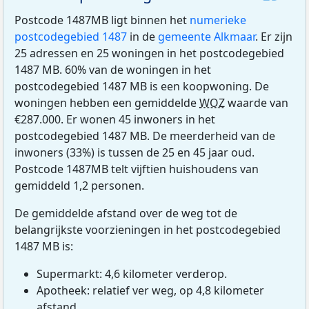
Postcode 1487MB ligt binnen het
numerieke
postcodegebied 1487
in de
gemeente Alkmaar
. Er zijn
25 adressen en 25 woningen in het postcodegebied
1487 MB. 60% van de woningen in het
postcodegebied 1487 MB is een koopwoning. De
woningen hebben een gemiddelde
WOZ
waarde van
€287.000. Er wonen 45 inwoners in het
postcodegebied 1487 MB. De meerderheid van de
inwoners (33%) is tussen de 25 en 45 jaar oud.
Postcode 1487MB telt vijftien huishoudens van
gemiddeld 1,2 personen.
De gemiddelde afstand over de weg tot de
belangrijkste voorzieningen in het postcodegebied
1487 MB is:
Supermarkt: 4,6 kilometer verderop.
Apotheek: relatief ver weg, op 4,8 kilometer
afstand.