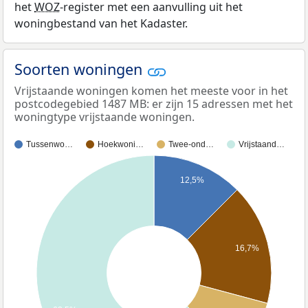
het
WOZ
-register met een aanvulling uit het
woningbestand van het Kadaster.
Soorten woningen
Vrijstaande woningen komen het meeste voor in het
postcodegebied 1487 MB: er zijn 15 adressen met het
woningtype vrijstaande woningen.
Tussenwo…
Hoekwoni…
Twee-ond…
Vrijstaand…
12,5%
16,7%