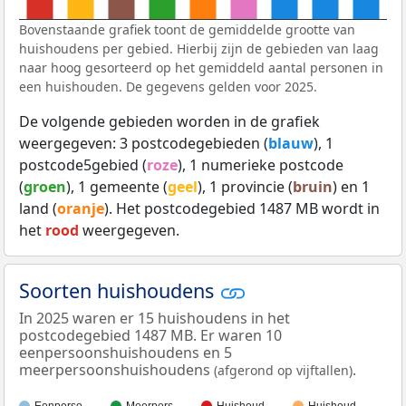
Bovenstaande grafiek toont de gemiddelde grootte van
huishoudens per gebied. Hierbij zijn de gebieden van laag
naar hoog gesorteerd op het gemiddeld aantal personen in
een huishouden. De gegevens gelden voor 2025.
De volgende gebieden worden in de grafiek
weergegeven: 3 postcodegebieden (
blauw
), 1
postcode5gebied (
roze
), 1 numerieke postcode
(
groen
), 1 gemeente (
geel
), 1 provincie (
bruin
) en 1
land (
oranje
). Het postcodegebied 1487 MB wordt in
het
rood
weergegeven.
Soorten huishoudens
In 2025 waren er 15 huishoudens in het
postcodegebied 1487 MB. Er waren 10
eenpersoonshuishoudens en 5
meerpersoonshuishoudens
.
(afgerond op vijftallen)