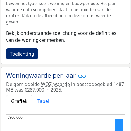
bewoning, type, soort woning en bouwperiode. Het jaar
waar de data voor gelden staat in het midden van de
grafiek. Klik op de afbeelding om deze groter weer te
geven.
Bekijk onderstaande toelichting voor de definities
van de woningkenmerken.
Toelichting
Woningwaarde per jaar
De gemiddelde
WOZ-waarde
in postcodegebied 1487
MB was €287.000 in 2025.
Grafiek
Tabel
€300.000
€300.000