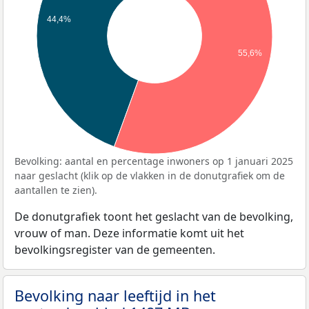
44,4%
55,6%
Bevolking: aantal en percentage inwoners op 1 januari 2025
naar geslacht (klik op de vlakken in de donutgrafiek om de
aantallen te zien).
De donutgrafiek toont het geslacht van de bevolking,
vrouw of man. Deze informatie komt uit het
bevolkingsregister van de gemeenten.
Bevolking naar leeftijd in het