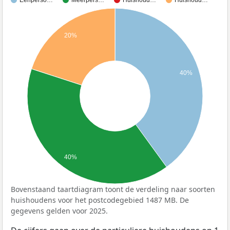
Eenperso…
Meerpers…
Huishoud…
Huishoud…
20%
40%
40%
Bovenstaand taartdiagram toont de verdeling naar soorten
huishoudens voor het postcodegebied 1487 MB. De
gegevens gelden voor 2025.