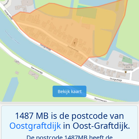
Bekijk kaart
1487 MB is de postcode van
Oostgraftdijk
in Oost-Graftdijk.
De postcode 1487MB heeft de