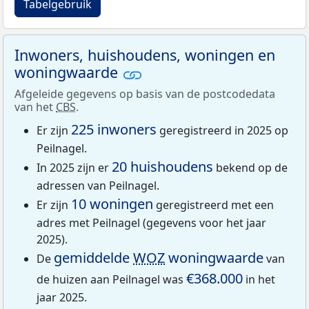
Tabelgebruik
Inwoners, huishoudens, woningen en
woningwaarde
Afgeleide gegevens op basis van de postcodedata
van het
CBS
.
225 inwoners
Er zijn
geregistreerd in 2025 op
Peilnagel.
20 huishoudens
In 2025 zijn er
bekend op de
adressen van Peilnagel.
10 woningen
Er zijn
geregistreerd met een
adres met Peilnagel (gegevens voor het jaar
2025).
gemiddelde
WOZ
woningwaarde
De
van
€368.000
de huizen aan Peilnagel was
in het
jaar 2025.