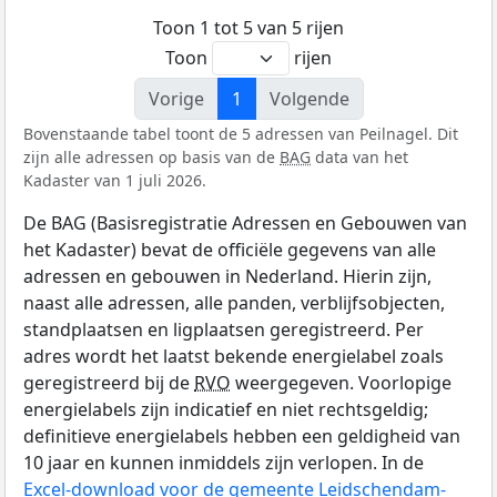
Toon 1 tot 5 van 5 rijen
Toon
rijen
Vorige
1
Volgende
Bovenstaande tabel toont de 5 adressen van Peilnagel. Dit
zijn alle adressen op basis van de
BAG
data van het
Kadaster van 1 juli 2026.
De BAG (Basisregistratie Adressen en Gebouwen van
het Kadaster) bevat de officiële gegevens van alle
adressen en gebouwen in Nederland. Hierin zijn,
naast alle adressen, alle panden, verblijfsobjecten,
standplaatsen en ligplaatsen geregistreerd. Per
adres wordt het laatst bekende energielabel zoals
geregistreerd bij de
RVO
weergegeven. Voorlopige
energielabels zijn indicatief en niet rechtsgeldig;
definitieve energielabels hebben een geldigheid van
10 jaar en kunnen inmiddels zijn verlopen. In de
Excel-download voor de gemeente Leidschendam-