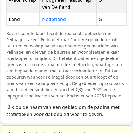
Waterschap
Hoogheemraadschap
5
van Delfland
Land
Nederland
5
Bovenstaande tabel toont de regionale gebieden die
Peilnagel ‘raken’. Peilnagel ‘raakt’ andere gebieden zoals
buurten en woonplaatsen wanneer de geometrieën van
Peilnagel en die van de buurten en woonplaatsen elkaar
overlappen of snijden. Dit betekent dat er een gedeelde
grens is tussen de straat en deze gebieden, waarbij ze op
een bepaalde manier met elkaar verbonden zijn. Dit kan
gebeuren wanneer Peilnagel door een buurt loopt of de
grens van een woonplaats volgt. De gebieden zijn op basis
van de gebiedsindelingen van het
CBS
van 2025 en de
topografische kaarten van het Kadaster van 2026 bepaald.
Klik op de naam van een gebied om de pagina met
statistieken voor dat gebied weer te geven.