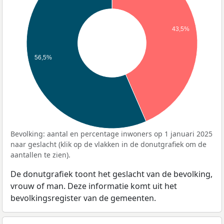
43,5%
56,5%
Bevolking: aantal en percentage inwoners op 1 januari 2025
naar geslacht (klik op de vlakken in de donutgrafiek om de
aantallen te zien).
De donutgrafiek toont het geslacht van de bevolking,
vrouw of man. Deze informatie komt uit het
bevolkingsregister van de gemeenten.