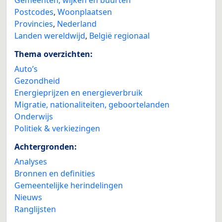
Postcodes
,
Woonplaatsen
Provincies
,
Nederland
Landen wereldwijd
,
België regionaal
Thema overzichten:
Auto’s
Gezondheid
Energieprijzen en energieverbruik
Migratie, nationaliteiten, geboortelanden
Onderwijs
Politiek & verkiezingen
Achtergronden:
Analyses
Bronnen en definities
Gemeentelijke herindelingen
Nieuws
Ranglijsten