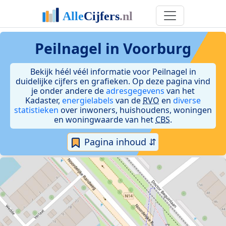
Peilnagel in Voorburg
Bekijk héél véél informatie voor Peilnagel in
duidelijke cijfers en grafieken. Op deze pagina vind
je onder andere de
adresgegevens
van het
Kadaster,
energielabels
van de
RVO
en
diverse
statistieken
over inwoners, huishoudens, woningen
en woningwaarde van het
CBS
.
Pagina inhoud ⇵