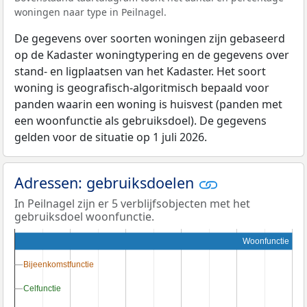
woningen naar type in Peilnagel.
De gegevens over soorten woningen zijn gebaseerd
op de Kadaster woningtypering en de gegevens over
stand- en ligplaatsen van het Kadaster. Het soort
woning is geografisch-algoritmisch bepaald voor
panden waarin een woning is huisvest (panden met
een woonfunctie als gebruiksdoel). De gegevens
gelden voor de situatie op 1 juli 2026.
Adressen: gebruiksdoelen
In Peilnagel zijn er 5 verblijfsobjecten met het
gebruiksdoel woonfunctie.
Woonfunctie
Bijeenkomstfunctie
Bijeenkomstfunctie
Celfunctie
Celfunctie