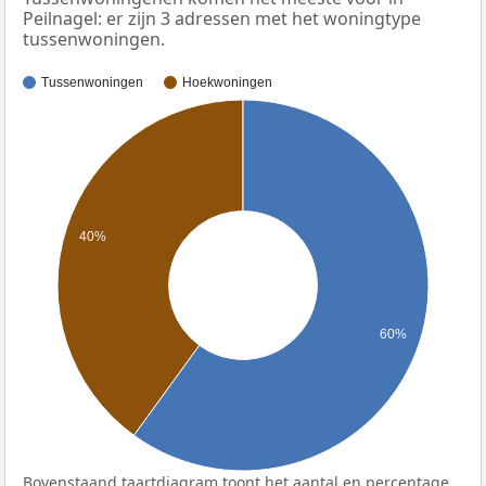
Peilnagel: er zijn 3 adressen met het woningtype
tussenwoningen.
Tussenwoningen
Hoekwoningen
40%
60%
Bovenstaand taartdiagram toont het aantal en percentage