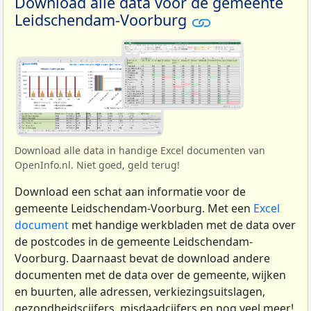
Download alle data voor de gemeente
Leidschendam-Voorburg
Download alle data in handige Excel documenten van
OpenInfo.nl. Niet goed, geld terug!
Download een schat aan informatie voor de
gemeente Leidschendam-Voorburg. Met een
Excel
document
met handige werkbladen met de data over
de postcodes in de gemeente Leidschendam-
Voorburg. Daarnaast bevat de download andere
documenten met de data over de gemeente, wijken
en buurten, alle adressen, verkiezingsuitslagen,
gezondheidscijfers, misdaadcijfers en nog veel meer!