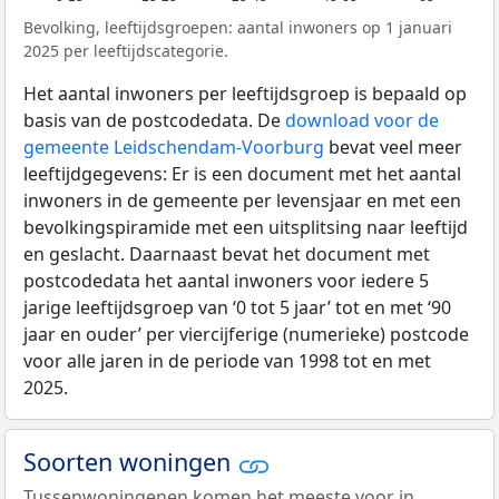
Bevolking, leeftijdsgroepen: aantal inwoners op 1 januari
2025 per leeftijdscategorie.
Het aantal inwoners per leeftijdsgroep is bepaald op
basis van de postcodedata. De
download voor de
gemeente Leidschendam-Voorburg
bevat veel meer
leeftijdgegevens: Er is een document met het aantal
inwoners in de gemeente per levensjaar en met een
bevolkingspiramide met een uitsplitsing naar leeftijd
en geslacht. Daarnaast bevat het document met
postcodedata het aantal inwoners voor iedere 5
jarige leeftijdsgroep van ‘0 tot 5 jaar’ tot en met ‘90
jaar en ouder’ per viercijferige (numerieke) postcode
voor alle jaren in de periode van 1998 tot en met
2025.
Soorten woningen
Tussenwoningenen komen het meeste voor in