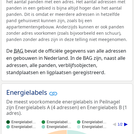
het aantal panden met een adres. Het aantal adressen met
panden in een gebied is bijna altijd hoger dan het aantal
panden. Dit is omdat er meerdere adressen in hetzelfde
pand gehuisvest kunnen zijn, zoals bij een
appartementengebouw. Anderzijds kunnen er ook panden
zonder adres voorkomen (zoals bijvoorbeeld een schuur),
panden zonder adres zijn in deze telling niet meegenomen.
De
BAG
bevat de officiële gegevens van alle adressen
en gebouwen in Nederland. In de BAG zijn, naast alle
adressen, alle panden, verblijfsobjecten,
standplaatsen en ligplaatsen geregistreerd.
Energielabels
De meest voorkomende energielabels in Peilnagel
zijn Energielabels A (4 adressen) en Energielabels B (1
adres).
Energielabel…
Energielabel…
Energielabel…
1/2
Energielabel…
Energielabel…
Energielabel…