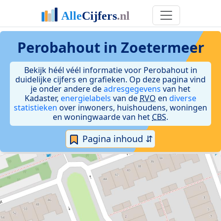
Perobahout in Zoetermeer
Bekijk héél véél informatie voor Perobahout in
duidelijke cijfers en grafieken. Op deze pagina vind
je onder andere de
adresgegevens
van het
Kadaster,
energielabels
van de
RVO
en
diverse
statistieken
over inwoners, huishoudens, woningen
en woningwaarde van het
CBS
.
Pagina inhoud ⇵