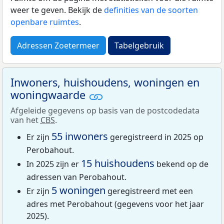
weer te geven. Bekijk de
definities van de soorten
openbare ruimtes
.
Adressen Zoetermeer
Tabelgebruik
Inwoners, huishoudens, woningen en
woningwaarde
Afgeleide gegevens op basis van de postcodedata
van het
CBS
.
55 inwoners
Er zijn
geregistreerd in 2025 op
Perobahout.
15 huishoudens
In 2025 zijn er
bekend op de
adressen van Perobahout.
5 woningen
Er zijn
geregistreerd met een
adres met Perobahout (gegevens voor het jaar
2025).