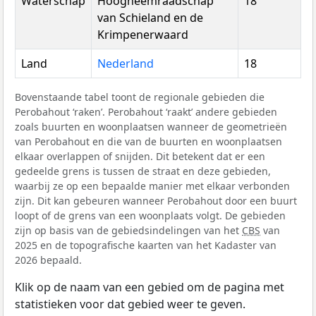
Waterschap
Hoogheemraadschap
18
van Schieland en de
Krimpenerwaard
Land
Nederland
18
Bovenstaande tabel toont de regionale gebieden die
Perobahout ‘raken’. Perobahout ‘raakt’ andere gebieden
zoals buurten en woonplaatsen wanneer de geometrieën
van Perobahout en die van de buurten en woonplaatsen
elkaar overlappen of snijden. Dit betekent dat er een
gedeelde grens is tussen de straat en deze gebieden,
waarbij ze op een bepaalde manier met elkaar verbonden
zijn. Dit kan gebeuren wanneer Perobahout door een buurt
loopt of de grens van een woonplaats volgt. De gebieden
zijn op basis van de gebiedsindelingen van het
CBS
van
2025 en de topografische kaarten van het Kadaster van
2026 bepaald.
Klik op de naam van een gebied om de pagina met
statistieken voor dat gebied weer te geven.