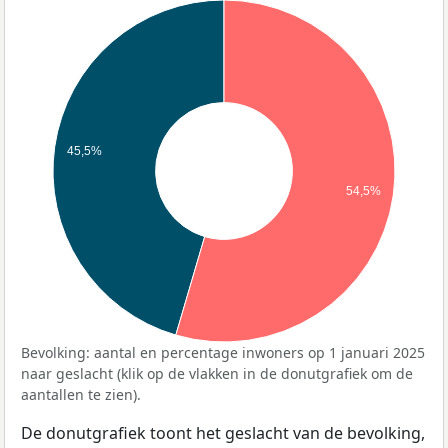
45,5%
54,5%
Bevolking: aantal en percentage inwoners op 1 januari 2025
naar geslacht (klik op de vlakken in de donutgrafiek om de
aantallen te zien).
De donutgrafiek toont het geslacht van de bevolking,