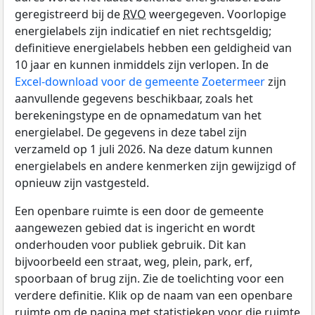
geregistreerd bij de
RVO
weergegeven. Voorlopige
energielabels zijn indicatief en niet rechtsgeldig;
definitieve energielabels hebben een geldigheid van
10 jaar en kunnen inmiddels zijn verlopen. In de
Excel-download voor de gemeente Zoetermeer
zijn
aanvullende gegevens beschikbaar, zoals het
berekeningstype en de opnamedatum van het
energielabel. De gegevens in deze tabel zijn
verzameld op 1 juli 2026. Na deze datum kunnen
energielabels en andere kenmerken zijn gewijzigd of
opnieuw zijn vastgesteld.
Een openbare ruimte is een door de gemeente
aangewezen gebied dat is ingericht en wordt
onderhouden voor publiek gebruik. Dit kan
bijvoorbeeld een straat, weg, plein, park, erf,
spoorbaan of brug zijn. Zie de toelichting voor een
verdere definitie. Klik op de naam van een openbare
ruimte om de pagina met statistieken voor die ruimte