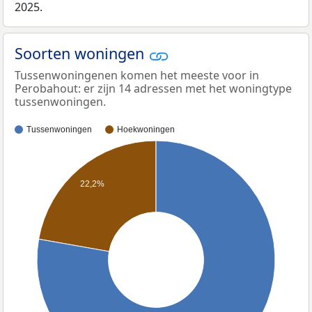
2025.
Soorten woningen
Tussenwoningenen komen het meeste voor in
Perobahout: er zijn 14 adressen met het woningtype
tussenwoningen.
Tussenwoningen
Hoekwoningen
22,2%