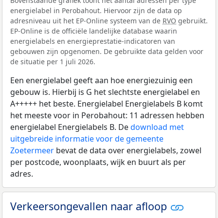
Bovenstaande grafiek toont het aantal adressen per type
energielabel in Perobahout. Hiervoor zijn de data op
adresniveau uit het EP-Online systeem van de
RVO
gebruikt.
EP-Online is de officiële landelijke database waarin
energielabels en energieprestatie-indicatoren van
gebouwen zijn opgenomen. De gebruikte data gelden voor
de situatie per 1 juli 2026.
Een energielabel geeft aan hoe energiezuinig een
gebouw is. Hierbij is G het slechtste energielabel en
A+++++ het beste. Energielabel Energielabels B komt
het meeste voor in Perobahout: 11 adressen hebben
energielabel Energielabels B. De
download met
uitgebreide informatie voor de gemeente
Zoetermeer
bevat de data over energielabels, zowel
per postcode, woonplaats, wijk en buurt als per
adres.
Verkeersongevallen naar afloop