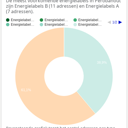
De meest voorkomende energielabels in Perobahout
zijn Energielabels B (11 adressen) en Energielabels A
(7 adressen).
Energielabel…
Energielabel…
Energielabel…
1/2
Energielabel…
Energielabel…
Energielabel…
38,9%
61,1%