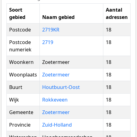
Soort
Aantal
gebied
Naam gebied
adressen
Postcode
2719KR
18
Postcode
2719
18
numeriek
Woonkern
Zoetermeer
18
Woonplaats
Zoetermeer
18
Buurt
Houtbuurt-Oost
18
Wijk
Rokkeveen
18
Gemeente
Zoetermeer
18
Provincie
Zuid-Holland
18