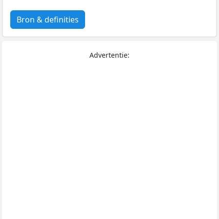
Bron & definities
Advertentie: