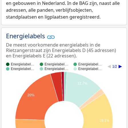
en gebouwen in Nederland. In de BAG zijn, naast alle
adressen, alle panden, verblijfsobjecten,
standplaatsen en ligplaatsen geregistreerd.
Energielabels
De meest voorkomende energielabels in de
Rietzangerstraat zijn Energielabels D (45 adressen)
en Energielabels E (22 adressen).
Energielabel…
Energielabel…
Energielabel…
1/2
Energielabel…
Energielabel…
Energielabel…
12,7%
20%
19,1%