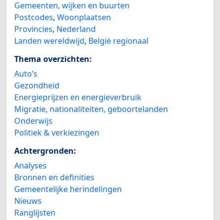
Gemeenten, wijken en buurten
Postcodes
,
Woonplaatsen
Provincies
,
Nederland
Landen wereldwijd
,
België regionaal
Thema overzichten:
Auto’s
Gezondheid
Energieprijzen en energieverbruik
Migratie, nationaliteiten, geboortelanden
Onderwijs
Politiek & verkiezingen
Achtergronden:
Analyses
Bronnen en definities
Gemeentelijke herindelingen
Nieuws
Ranglijsten