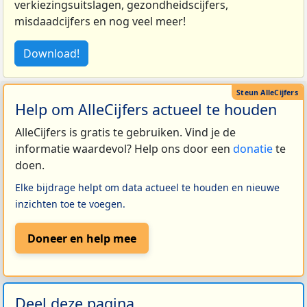
verkiezingsuitslagen, gezondheidscijfers,
misdaadcijfers en nog veel meer!
Download!
Help om AlleCijfers actueel te houden
AlleCijfers is gratis te gebruiken. Vind je de
informatie waardevol? Help ons door een
donatie
te
doen.
Elke bijdrage helpt om data actueel te houden en nieuwe
inzichten toe te voegen.
Doneer en help mee
Deel deze pagina