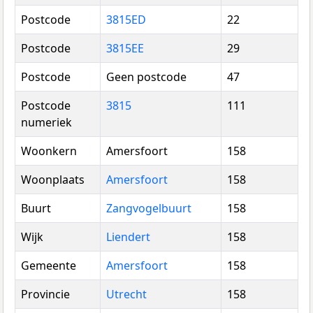
Postcode
3815ED
22
Postcode
3815EE
29
Postcode
Geen postcode
47
Postcode
3815
111
numeriek
Woonkern
Amersfoort
158
Woonplaats
Amersfoort
158
Buurt
Zangvogelbuurt
158
Wijk
Liendert
158
Gemeente
Amersfoort
158
Provincie
Utrecht
158