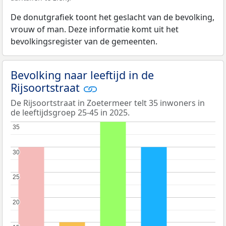
De donutgrafiek toont het geslacht van de bevolking,
vrouw of man. Deze informatie komt uit het
bevolkingsregister van de gemeenten.
Bevolking naar leeftijd in de
Rijsoortstraat
De Rijsoortstraat in Zoetermeer telt 35 inwoners in
de leeftijdsgroep 25-45 in 2025.
35
35
30
30
25
25
20
20