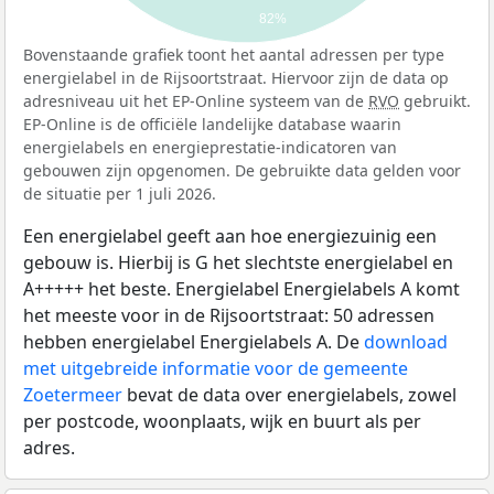
82%
Bovenstaande grafiek toont het aantal adressen per type
energielabel in de Rijsoortstraat. Hiervoor zijn de data op
adresniveau uit het EP-Online systeem van de
RVO
gebruikt.
EP-Online is de officiële landelijke database waarin
energielabels en energieprestatie-indicatoren van
gebouwen zijn opgenomen. De gebruikte data gelden voor
de situatie per 1 juli 2026.
Een energielabel geeft aan hoe energiezuinig een
gebouw is. Hierbij is G het slechtste energielabel en
A+++++ het beste. Energielabel Energielabels A komt
het meeste voor in de Rijsoortstraat: 50 adressen
hebben energielabel Energielabels A. De
download
met uitgebreide informatie voor de gemeente
Zoetermeer
bevat de data over energielabels, zowel
per postcode, woonplaats, wijk en buurt als per
adres.