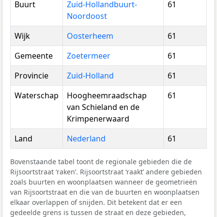
Buurt
Zuid-Hollandbuurt-
61
Noordoost
Wijk
Oosterheem
61
Gemeente
Zoetermeer
61
Provincie
Zuid-Holland
61
Waterschap
Hoogheemraadschap
61
van Schieland en de
Krimpenerwaard
Land
Nederland
61
Bovenstaande tabel toont de regionale gebieden die de
Rijsoortstraat ‘raken’. Rijsoortstraat ‘raakt’ andere gebieden
zoals buurten en woonplaatsen wanneer de geometrieën
van Rijsoortstraat en die van de buurten en woonplaatsen
elkaar overlappen of snijden. Dit betekent dat er een
gedeelde grens is tussen de straat en deze gebieden,