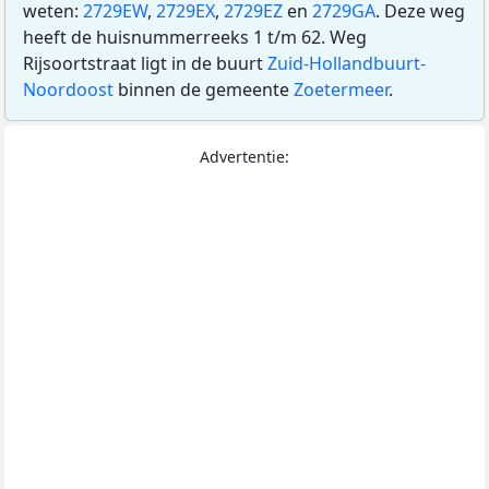
weten:
2729EW
,
2729EX
,
2729EZ
en
2729GA
. Deze weg
heeft de huisnummerreeks 1 t/m 62. Weg
Rijsoortstraat ligt in de buurt
Zuid-Hollandbuurt-
Noordoost
binnen de gemeente
Zoetermeer
.
Advertentie: