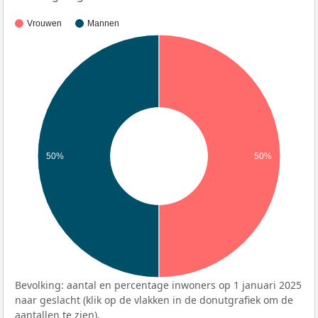
Vrouwen
Mannen
50%
50%
Bevolking: aantal en percentage inwoners op 1 januari 2025
naar geslacht (klik op de vlakken in de donutgrafiek om de
aantallen te zien).