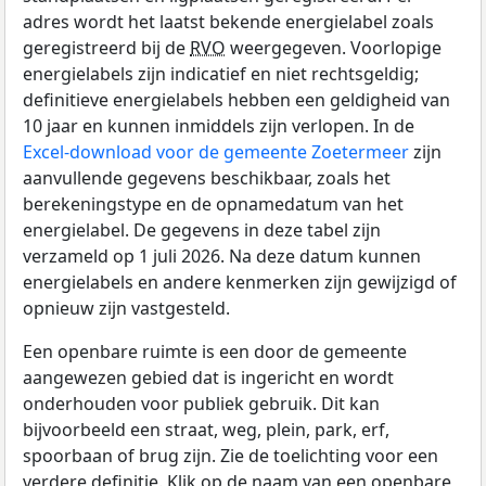
adres wordt het laatst bekende energielabel zoals
geregistreerd bij de
RVO
weergegeven. Voorlopige
energielabels zijn indicatief en niet rechtsgeldig;
definitieve energielabels hebben een geldigheid van
10 jaar en kunnen inmiddels zijn verlopen. In de
Excel-download voor de gemeente Zoetermeer
zijn
aanvullende gegevens beschikbaar, zoals het
berekeningstype en de opnamedatum van het
energielabel. De gegevens in deze tabel zijn
verzameld op 1 juli 2026. Na deze datum kunnen
energielabels en andere kenmerken zijn gewijzigd of
opnieuw zijn vastgesteld.
Een openbare ruimte is een door de gemeente
aangewezen gebied dat is ingericht en wordt
onderhouden voor publiek gebruik. Dit kan
bijvoorbeeld een straat, weg, plein, park, erf,
spoorbaan of brug zijn. Zie de toelichting voor een
verdere definitie. Klik op de naam van een openbare