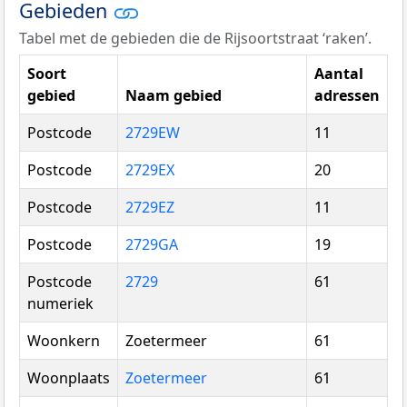
Gebieden
Tabel met de gebieden die de Rijsoortstraat ‘raken’.
Soort
Aantal
gebied
Naam gebied
adressen
Postcode
2729EW
11
Postcode
2729EX
20
Postcode
2729EZ
11
Postcode
2729GA
19
Postcode
2729
61
numeriek
Woonkern
Zoetermeer
61
Woonplaats
Zoetermeer
61