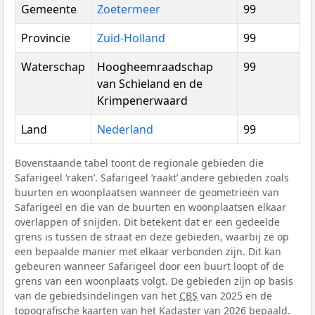
Gemeente
Zoetermeer
99
Provincie
Zuid-Holland
99
Waterschap
Hoogheemraadschap
99
van Schieland en de
Krimpenerwaard
Land
Nederland
99
Bovenstaande tabel toont de regionale gebieden die
Safarigeel ‘raken’. Safarigeel ‘raakt’ andere gebieden zoals
buurten en woonplaatsen wanneer de geometrieën van
Safarigeel en die van de buurten en woonplaatsen elkaar
overlappen of snijden. Dit betekent dat er een gedeelde
grens is tussen de straat en deze gebieden, waarbij ze op
een bepaalde manier met elkaar verbonden zijn. Dit kan
gebeuren wanneer Safarigeel door een buurt loopt of de
grens van een woonplaats volgt. De gebieden zijn op basis
van de gebiedsindelingen van het
CBS
van 2025 en de
topografische kaarten van het Kadaster van 2026 bepaald.