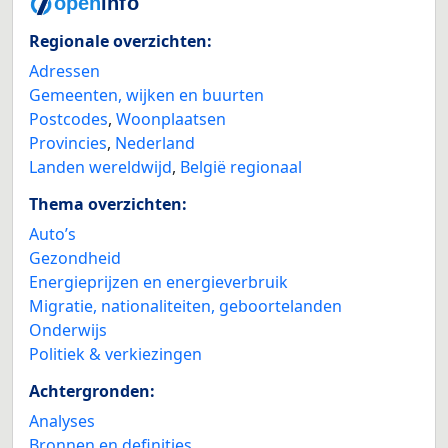
Regionale overzichten:
Adressen
Gemeenten, wijken en buurten
Postcodes
,
Woonplaatsen
Provincies
,
Nederland
Landen wereldwijd
,
België regionaal
Thema overzichten:
Auto’s
Gezondheid
Energieprijzen en energieverbruik
Migratie, nationaliteiten, geboortelanden
Onderwijs
Politiek & verkiezingen
Achtergronden:
Analyses
Bronnen en definities