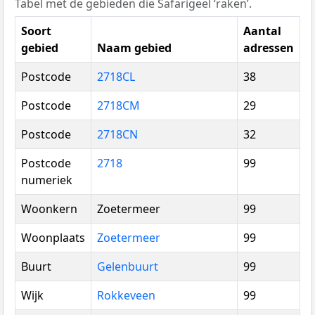
Tabel met de gebieden die Safarigeel ‘raken’.
Soort
Aantal
gebied
Naam gebied
adressen
Postcode
2718CL
38
Postcode
2718CM
29
Postcode
2718CN
32
Postcode
2718
99
numeriek
Woonkern
Zoetermeer
99
Woonplaats
Zoetermeer
99
Buurt
Gelenbuurt
99
Wijk
Rokkeveen
99