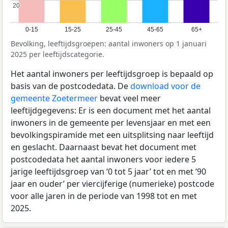
20
20
0-15
15-25
25-45
45-65
65+
Bevolking, leeftijdsgroepen: aantal inwoners op 1 januari
2025 per leeftijdscategorie.
Het aantal inwoners per leeftijdsgroep is bepaald op
basis van de postcodedata. De
download voor de
gemeente Zoetermeer
bevat veel meer
leeftijdgegevens: Er is een document met het aantal
inwoners in de gemeente per levensjaar en met een
bevolkingspiramide met een uitsplitsing naar leeftijd
en geslacht. Daarnaast bevat het document met
postcodedata het aantal inwoners voor iedere 5
jarige leeftijdsgroep van ‘0 tot 5 jaar’ tot en met ‘90
jaar en ouder’ per viercijferige (numerieke) postcode
voor alle jaren in de periode van 1998 tot en met
2025.