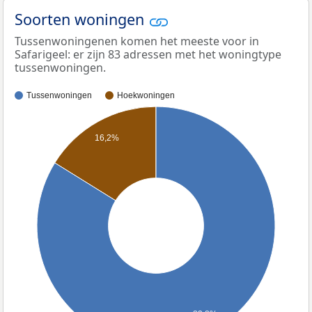
Soorten woningen
Tussenwoningenen komen het meeste voor in
Safarigeel: er zijn 83 adressen met het woningtype
tussenwoningen.
Tussenwoningen
Hoekwoningen
16,2%