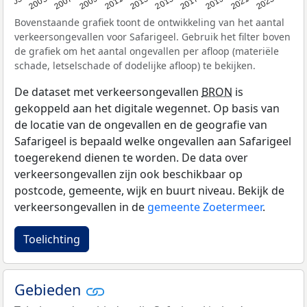
2017
2023
2007
2013
2019
2003
2009
2015
2021
2005
2011
Bovenstaande grafiek toont de ontwikkeling van het aantal
verkeersongevallen voor Safarigeel. Gebruik het filter boven
de grafiek om het aantal ongevallen per afloop (materiële
schade, letselschade of dodelijke afloop) te bekijken.
De dataset met verkeersongevallen
BRON
is
gekoppeld aan het digitale wegennet. Op basis van
de locatie van de ongevallen en de geografie van
Safarigeel is bepaald welke ongevallen aan Safarigeel
toegerekend dienen te worden. De data over
verkeersongevallen zijn ook beschikbaar op
postcode, gemeente, wijk en buurt niveau. Bekijk de
verkeersongevallen in de
gemeente Zoetermeer
.
Toelichting
Gebieden