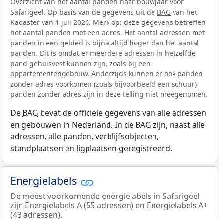
Overzicht van het aantal panden naar bouwjaar voor
Safarigeel. Op basis van de gegevens uit de
BAG
van het
Kadaster van 1 juli 2026. Merk op: deze gegevens betreffen
het aantal panden met een adres. Het aantal adressen met
panden in een gebied is bijna altijd hoger dan het aantal
panden. Dit is omdat er meerdere adressen in hetzelfde
pand gehuisvest kunnen zijn, zoals bij een
appartementengebouw. Anderzijds kunnen er ook panden
zonder adres voorkomen (zoals bijvoorbeeld een schuur),
panden zonder adres zijn in deze telling niet meegenomen.
De
BAG
bevat de officiële gegevens van alle adressen
en gebouwen in Nederland. In de BAG zijn, naast alle
adressen, alle panden, verblijfsobjecten,
standplaatsen en ligplaatsen geregistreerd.
Energielabels
De meest voorkomende energielabels in Safarigeel
zijn Energielabels A (55 adressen) en Energielabels A+
(43 adressen).