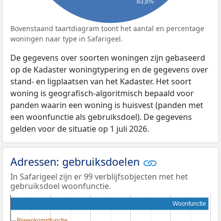
83,8%
Bovenstaand taartdiagram toont het aantal en percentage
woningen naar type in Safarigeel.
De gegevens over soorten woningen zijn gebaseerd
op de Kadaster woningtypering en de gegevens over
stand- en ligplaatsen van het Kadaster. Het soort
woning is geografisch-algoritmisch bepaald voor
panden waarin een woning is huisvest (panden met
een woonfunctie als gebruiksdoel). De gegevens
gelden voor de situatie op 1 juli 2026.
Adressen: gebruiksdoelen
In Safarigeel zijn er 99 verblijfsobjecten met het
gebruiksdoel woonfunctie.
Woonfunctie
Bijeenkomstfunctie
Bijeenkomstfunctie