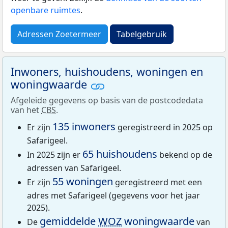
openbare ruimtes
.
Adressen Zoetermeer
Tabelgebruik
Inwoners, huishoudens, woningen en
woningwaarde
Afgeleide gegevens op basis van de postcodedata
van het
CBS
.
135 inwoners
Er zijn
geregistreerd in 2025 op
Safarigeel.
65 huishoudens
In 2025 zijn er
bekend op de
adressen van Safarigeel.
55 woningen
Er zijn
geregistreerd met een
adres met Safarigeel (gegevens voor het jaar
2025).
gemiddelde
WOZ
woningwaarde
De
van