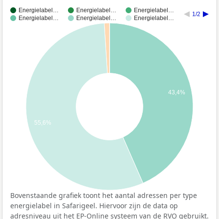
Energielabel…
Energielabel…
Energielabel…
1/2
Energielabel…
Energielabel…
Energielabel…
43,4%
55,6%
Bovenstaande grafiek toont het aantal adressen per type
energielabel in Safarigeel. Hiervoor zijn de data op
adresniveau uit het EP-Online systeem van de
RVO
gebruikt.