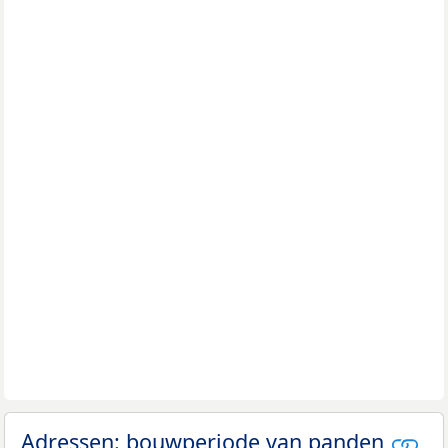
Adressen: bouwperiode van panden