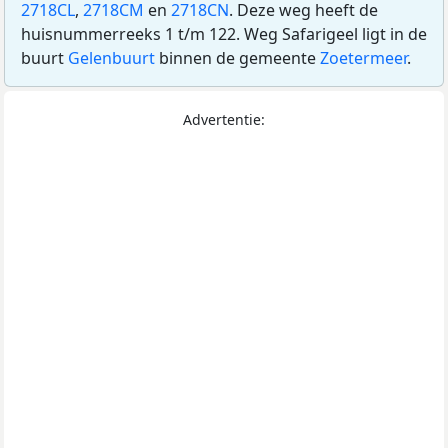
2718CL
,
2718CM
en
2718CN
. Deze weg heeft de
huisnummerreeks 1 t/m 122. Weg Safarigeel ligt in de
buurt
Gelenbuurt
binnen de gemeente
Zoetermeer
.
Advertentie: