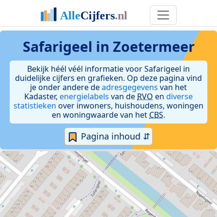
Safarigeel in Zoetermeer
Bekijk héél véél informatie voor Safarigeel in
duidelijke cijfers en grafieken. Op deze pagina vind
je onder andere de
adresgegevens
van het
Kadaster,
energielabels
van de
RVO
en
diverse
statistieken
over inwoners, huishoudens, woningen
en woningwaarde van het
CBS
.
Pagina inhoud ⇵