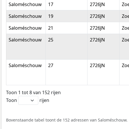
Saloméschouw
17
2726JN
Zo
Saloméschouw
19
2726JN
Zo
Saloméschouw
21
2726JN
Zo
Saloméschouw
25
2726JN
Zo
Saloméschouw
27
2726JN
Zo
Toon 1 tot 8 van 152 rijen
Toon
rijen
Bovenstaande tabel toont de 152 adressen van Saloméschouw. D