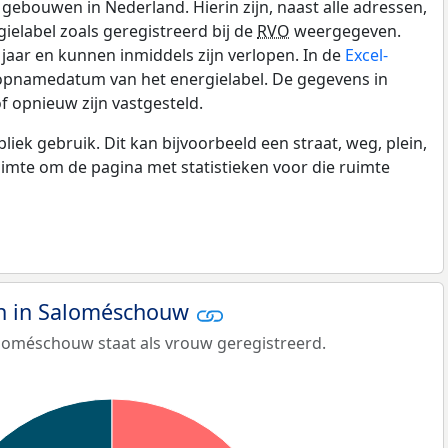
gebouwen in Nederland. Hierin zijn, naast alle adressen,
gielabel zoals geregistreerd bij de
RVO
weergegeven.
0 jaar en kunnen inmiddels zijn verlopen. In de
Excel-
 opnamedatum van het energielabel. De gegevens in
f opnieuw zijn vastgesteld.
k gebruik. Dit kan bijvoorbeeld een straat, weg, plein,
ruimte om de pagina met statistieken voor die ruimte
n in Saloméschouw
loméschouw staat als vrouw geregistreerd.