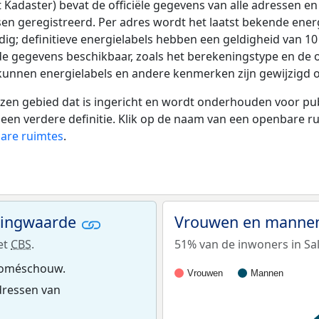
adaster) bevat de officiële gegevens van alle adressen en 
tsen geregistreerd. Per adres wordt het laatst bekende ener
ldig; definitieve energielabels hebben een geldigheid van 1
de gegevens beschikbaar, zoals het berekeningstype en de
 kunnen energielabels en andere kenmerken zijn gewijzigd o
 gebied dat is ingericht en wordt onderhouden voor publie
or een verdere definitie. Klik op de naam van een openbare 
bare ruimtes
.
ningwaarde
Vrouwen en manne
et
CBS
.
51% van de inwoners in Sa
aloméschouw.
Vrouwen
Mannen
ressen van