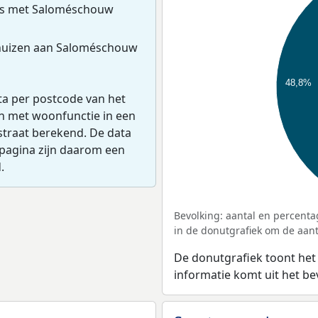
es met Saloméschouw
huizen aan Saloméschouw
48,8%
ta per postcode van het
en met woonfunctie in een
straat berekend. De data
pagina zijn daarom een
.
Bevolking: aantal en percenta
in de donutgrafiek om de aanta
De donutgrafiek toont het
informatie komt uit het b