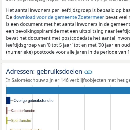
Het aantal inwoners per leeftijdsgroep is bepaald op ba
De
download voor de gemeente Zoetermeer
bevat veel 
is een document met het aantal inwoners in de gemeent
een bevolkingspiramide met een uitsplitsing naar leeftij
bevat het document met postcodedata het aantal inwone
leeftijdsgroep van ‘0 tot 5 jaar’ tot en met ‘90 jaar en oud
(numerieke) postcode voor alle jaren in de periode van 
Adressen: gebruiksdoelen
In Saloméschouw zijn er 146 verblijfsobjecten met het 
Overige gebruiksfunctie
Overige gebruiksfunctie
Kantoorfunctie
Kantoorfunctie
Sportfunctie
Sportfunctie