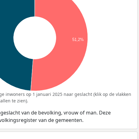
51,2%
ge inwoners op 1 januari 2025 naar geslacht (klik op de vlakken
llen te zien).
 geslacht van de bevolking, vrouw of man. Deze
evolkingsregister van de gemeenten.