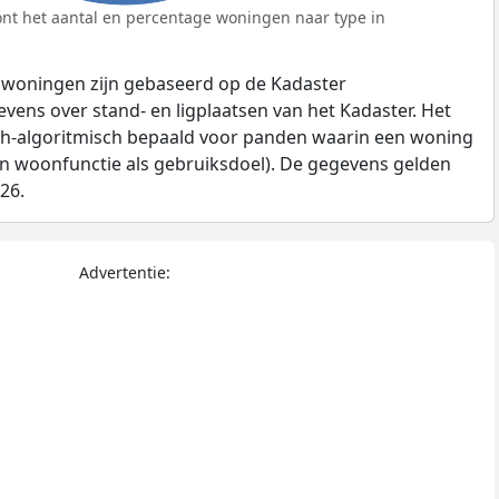
nt het aantal en percentage woningen naar type in
 woningen zijn gebaseerd op de Kadaster
ens over stand- en ligplaatsen van het Kadaster. Het
ch-algoritmisch bepaald voor panden waarin een woning
en woonfunctie als gebruiksdoel). De gegevens gelden
026.
Advertentie: