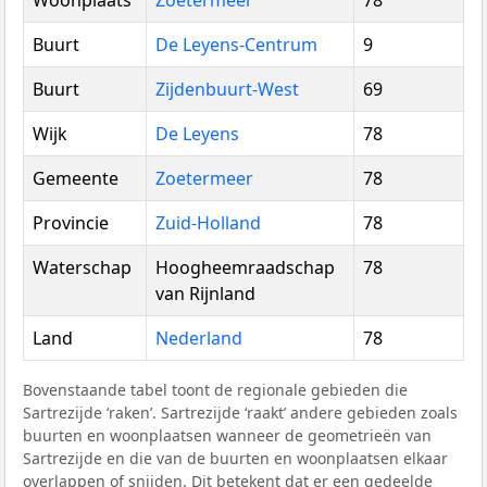
Woonplaats
Zoetermeer
78
Buurt
De Leyens-Centrum
9
Buurt
Zijdenbuurt-West
69
Wijk
De Leyens
78
Gemeente
Zoetermeer
78
Provincie
Zuid-Holland
78
Waterschap
Hoogheemraadschap
78
van Rijnland
Land
Nederland
78
Bovenstaande tabel toont de regionale gebieden die
Sartrezijde ‘raken’. Sartrezijde ‘raakt’ andere gebieden zoals
buurten en woonplaatsen wanneer de geometrieën van
Sartrezijde en die van de buurten en woonplaatsen elkaar
overlappen of snijden. Dit betekent dat er een gedeelde