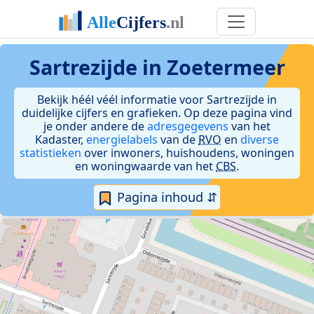
Sartrezijde in Zoetermeer
Bekijk héél véél informatie voor Sartrezijde in
duidelijke cijfers en grafieken. Op deze pagina vind
je onder andere de
adresgegevens
van het
Kadaster,
energielabels
van de
RVO
en
diverse
statistieken
over inwoners, huishoudens, woningen
en woningwaarde van het
CBS
.
Pagina inhoud ⇵