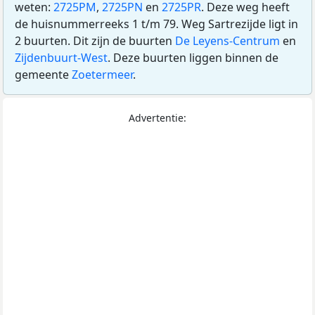
weten:
2725PM
,
2725PN
en
2725PR
. Deze weg heeft
de huisnummerreeks 1 t/m 79. Weg Sartrezijde ligt in
2 buurten. Dit zijn de buurten
De Leyens-Centrum
en
Zijdenbuurt-West
. Deze buurten liggen binnen de
gemeente
Zoetermeer
.
Advertentie: