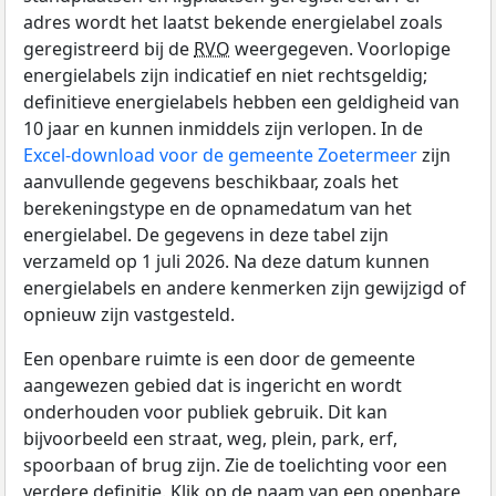
adres wordt het laatst bekende energielabel zoals
geregistreerd bij de
RVO
weergegeven. Voorlopige
energielabels zijn indicatief en niet rechtsgeldig;
definitieve energielabels hebben een geldigheid van
10 jaar en kunnen inmiddels zijn verlopen. In de
Excel-download voor de gemeente Zoetermeer
zijn
aanvullende gegevens beschikbaar, zoals het
berekeningstype en de opnamedatum van het
energielabel. De gegevens in deze tabel zijn
verzameld op 1 juli 2026. Na deze datum kunnen
energielabels en andere kenmerken zijn gewijzigd of
opnieuw zijn vastgesteld.
Een openbare ruimte is een door de gemeente
aangewezen gebied dat is ingericht en wordt
onderhouden voor publiek gebruik. Dit kan
bijvoorbeeld een straat, weg, plein, park, erf,
spoorbaan of brug zijn. Zie de toelichting voor een
verdere definitie. Klik op de naam van een openbare