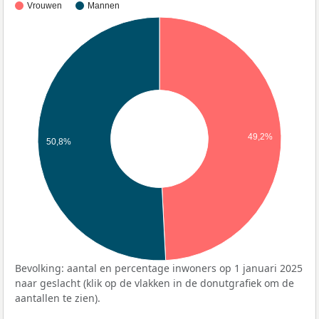
Vrouwen
Mannen
49,2%
50,8%
Bevolking: aantal en percentage inwoners op 1 januari 2025
naar geslacht (klik op de vlakken in de donutgrafiek om de
aantallen te zien).