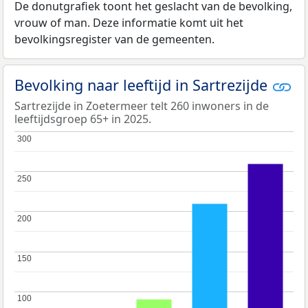
De donutgrafiek toont het geslacht van de bevolking,
vrouw of man. Deze informatie komt uit het
bevolkingsregister van de gemeenten.
Bevolking naar leeftijd in Sartrezijde
Sartrezijde in Zoetermeer telt 260 inwoners in de
leeftijdsgroep 65+ in 2025.
300
300
250
250
200
200
150
150
100
100