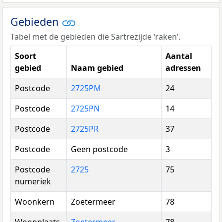
Gebieden
Tabel met de gebieden die Sartrezijde ‘raken’.
Soort
Aantal
gebied
Naam gebied
adressen
Postcode
2725PM
24
Postcode
2725PN
14
Postcode
2725PR
37
Postcode
Geen postcode
3
Postcode
2725
75
numeriek
Woonkern
Zoetermeer
78