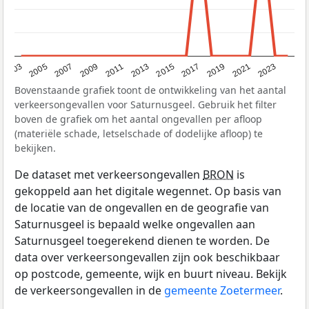
2017
2023
2007
2013
2019
2003
2009
2015
2021
2005
2011
Bovenstaande grafiek toont de ontwikkeling van het aantal
verkeersongevallen voor Saturnusgeel. Gebruik het filter
boven de grafiek om het aantal ongevallen per afloop
(materiële schade, letselschade of dodelijke afloop) te
bekijken.
De dataset met verkeersongevallen
BRON
is
gekoppeld aan het digitale wegennet. Op basis van
de locatie van de ongevallen en de geografie van
Saturnusgeel is bepaald welke ongevallen aan
Saturnusgeel toegerekend dienen te worden. De
data over verkeersongevallen zijn ook beschikbaar
op postcode, gemeente, wijk en buurt niveau. Bekijk
de verkeersongevallen in de
gemeente Zoetermeer
.