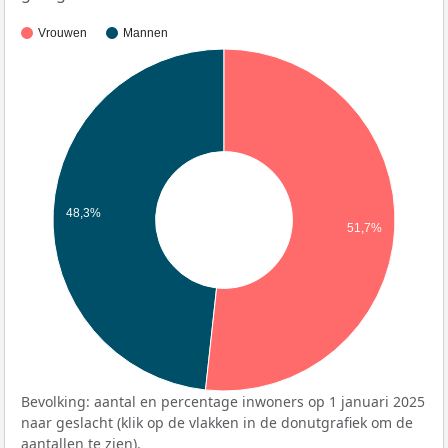
Vrouwen
Mannen
48,3%
51,7%
Bevolking: aantal en percentage inwoners op 1 januari 2025
naar geslacht (klik op de vlakken in de donutgrafiek om de
aantallen te zien).