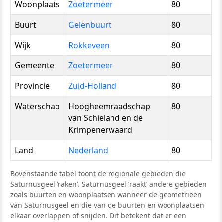
Woonplaats
Zoetermeer
80
Buurt
Gelenbuurt
80
Wijk
Rokkeveen
80
Gemeente
Zoetermeer
80
Provincie
Zuid-Holland
80
Waterschap
Hoogheemraadschap
80
van Schieland en de
Krimpenerwaard
Land
Nederland
80
Bovenstaande tabel toont de regionale gebieden die
Saturnusgeel ‘raken’. Saturnusgeel ‘raakt’ andere gebieden
zoals buurten en woonplaatsen wanneer de geometrieën
van Saturnusgeel en die van de buurten en woonplaatsen
elkaar overlappen of snijden. Dit betekent dat er een