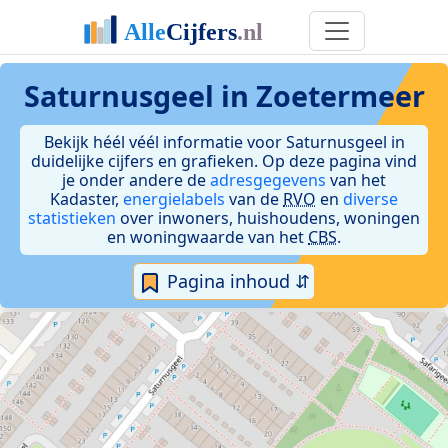
Saturnusgeel in Zoetermeer
Bekijk héél véél informatie voor Saturnusgeel in
duidelijke cijfers en grafieken. Op deze pagina vind
je onder andere de
adresgegevens
van het
Kadaster,
energielabels
van de
RVO
en
diverse
statistieken
over inwoners, huishoudens, woningen
en woningwaarde van het
CBS
.
Pagina inhoud ⇵