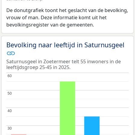
De donutgrafiek toont het geslacht van de bevolking,
vrouw of man. Deze informatie komt uit het
bevolkingsregister van de gemeenten.
Bevolking naar leeftijd in Saturnusgeel
Saturnusgeel in Zoetermeer telt 55 inwoners in de
leeftijdsgroep 25-45 in 2025.
60
60
50
50
40
40
30
30