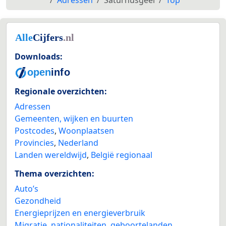
Adressen
Saturnusgeel
Top
Downloads:
Regionale overzichten:
Adressen
Gemeenten, wijken en buurten
Postcodes
,
Woonplaatsen
Provincies
,
Nederland
Landen wereldwijd
,
België regionaal
Thema overzichten:
Auto’s
Gezondheid
Energieprijzen en energieverbruik
Migratie, nationaliteiten, geboortelanden