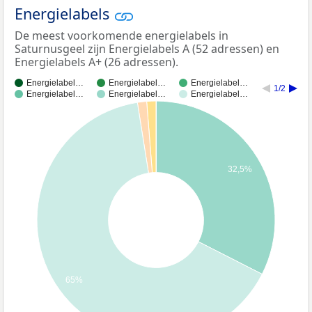
Energielabels
De meest voorkomende energielabels in
Saturnusgeel zijn Energielabels A (52 adressen) en
Energielabels A+ (26 adressen).
Energielabel…
Energielabel…
Energielabel…
1/2
Energielabel…
Energielabel…
Energielabel…
32,5%
65%