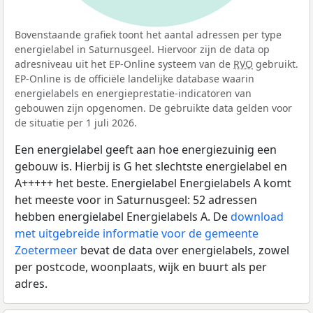
Bovenstaande grafiek toont het aantal adressen per type
energielabel in Saturnusgeel. Hiervoor zijn de data op
adresniveau uit het EP-Online systeem van de
RVO
gebruikt.
EP-Online is de officiële landelijke database waarin
energielabels en energieprestatie-indicatoren van
gebouwen zijn opgenomen. De gebruikte data gelden voor
de situatie per 1 juli 2026.
Een energielabel geeft aan hoe energiezuinig een
gebouw is. Hierbij is G het slechtste energielabel en
A+++++ het beste. Energielabel Energielabels A komt
het meeste voor in Saturnusgeel: 52 adressen
hebben energielabel Energielabels A. De
download
met uitgebreide informatie voor de gemeente
Zoetermeer
bevat de data over energielabels, zowel
per postcode, woonplaats, wijk en buurt als per
adres.