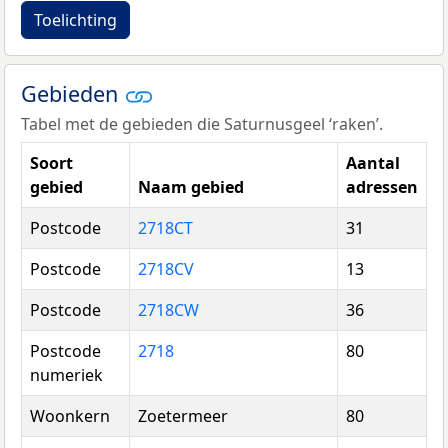
Toelichting
Gebieden
Tabel met de gebieden die Saturnusgeel ‘raken’.
Soort
Aantal
gebied
Naam gebied
adressen
Postcode
2718CT
31
Postcode
2718CV
13
Postcode
2718CW
36
Postcode
2718
80
numeriek
Woonkern
Zoetermeer
80