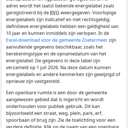
adres wordt het laatst bekende energielabel zoals
geregistreerd bij de
RVO
weergegeven. Voorlopige
energielabels zijn indicatief en niet rechtsgeldig;
definitieve energielabels hebben een geldigheid van
10 jaar en kunnen inmiddels zijn verlopen. In de
Excel-download voor de gemeente Zoetermeer
zijn
aanvullende gegevens beschikbaar, zoals het
berekeningstype en de opnamedatum van het
energielabel. De gegevens in deze tabel zijn
verzameld op 1 juli 2026. Na deze datum kunnen
energielabels en andere kenmerken zijn gewijzigd of
opnieuw zijn vastgesteld.
Een openbare ruimte is een door de gemeente
aangewezen gebied dat is ingericht en wordt
onderhouden voor publiek gebruik. Dit kan
bijvoorbeeld een straat, weg, plein, park, erf,
spoorbaan of brug zijn. Zie de toelichting voor een
verdere definitie. Klik op de naam van een openbare