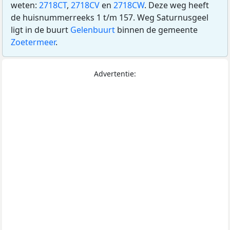
weten:
2718CT
,
2718CV
en
2718CW
. Deze weg heeft
de huisnummerreeks 1 t/m 157. Weg Saturnusgeel
ligt in de buurt
Gelenbuurt
binnen de gemeente
Zoetermeer
.
Advertentie: