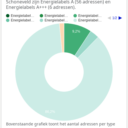
Schoneveld zijn Energielabels A (56 adressen) en
Energielabels A+++ (6 adressen).
Energielabel…
Energielabel…
Energielabel…
1/2
Energielabel…
Energielabel…
Energielabel…
9,2%
86,2%
Bovenstaande grafiek toont het aantal adressen per type