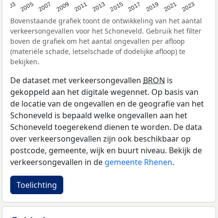
2017
2023
2007
2013
2019
2003
2009
2015
2021
2005
2011
Bovenstaande grafiek toont de ontwikkeling van het aantal
verkeersongevallen voor het Schoneveld. Gebruik het filter
boven de grafiek om het aantal ongevallen per afloop
(materiële schade, letselschade of dodelijke afloop) te
bekijken.
De dataset met verkeersongevallen
BRON
is
gekoppeld aan het digitale wegennet. Op basis van
de locatie van de ongevallen en de geografie van het
Schoneveld is bepaald welke ongevallen aan het
Schoneveld toegerekend dienen te worden. De data
over verkeersongevallen zijn ook beschikbaar op
postcode, gemeente, wijk en buurt niveau. Bekijk de
verkeersongevallen in de
gemeente Rhenen
.
Toelichting