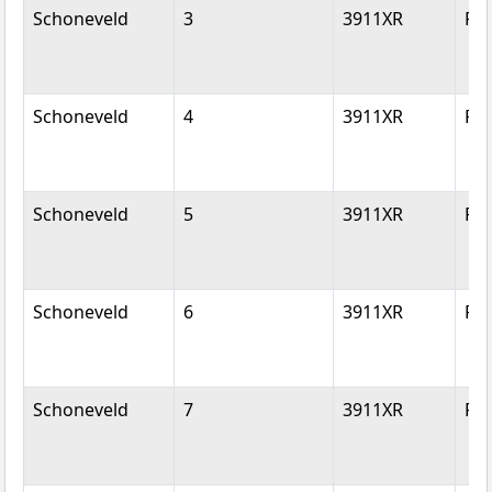
Schoneveld
3
3911XR
Rh
Schoneveld
4
3911XR
Rh
Schoneveld
5
3911XR
Rh
Schoneveld
6
3911XR
Rh
Schoneveld
7
3911XR
Rh