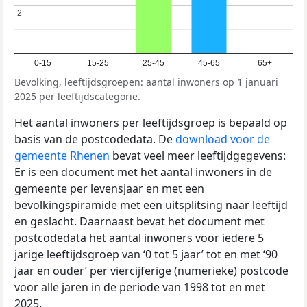
2
2
0-15
15-25
25-45
45-65
65+
Bevolking, leeftijdsgroepen: aantal inwoners op 1 januari
2025 per leeftijdscategorie.
Het aantal inwoners per leeftijdsgroep is bepaald op
basis van de postcodedata. De
download voor de
gemeente Rhenen
bevat veel meer leeftijdgegevens:
Er is een document met het aantal inwoners in de
gemeente per levensjaar en met een
bevolkingspiramide met een uitsplitsing naar leeftijd
en geslacht. Daarnaast bevat het document met
postcodedata het aantal inwoners voor iedere 5
jarige leeftijdsgroep van ‘0 tot 5 jaar’ tot en met ‘90
jaar en ouder’ per viercijferige (numerieke) postcode
voor alle jaren in de periode van 1998 tot en met
2025.