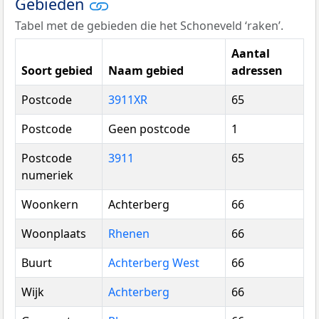
Gebieden
Tabel met de gebieden die het Schoneveld ‘raken’.
Aantal
Soort gebied
Naam gebied
adressen
Postcode
3911XR
65
Postcode
Geen postcode
1
Postcode
3911
65
numeriek
Woonkern
Achterberg
66
Woonplaats
Rhenen
66
Buurt
Achterberg West
66
Wijk
Achterberg
66