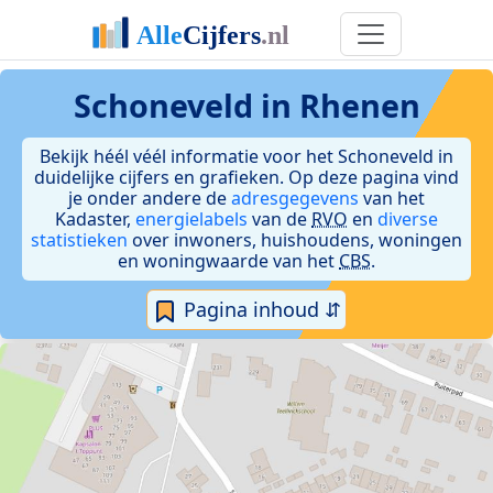
Schoneveld in Rhenen
Bekijk héél véél informatie voor het Schoneveld in
duidelijke cijfers en grafieken. Op deze pagina vind
je onder andere de
adresgegevens
van het
Kadaster,
energielabels
van de
RVO
en
diverse
statistieken
over inwoners, huishoudens, woningen
en woningwaarde van het
CBS
.
Pagina inhoud ⇵