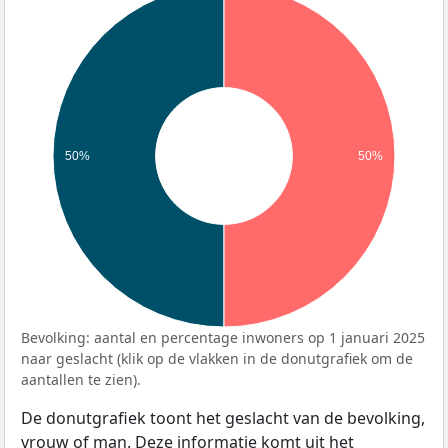
50%
50%
Bevolking: aantal en percentage inwoners op 1 januari 2025
naar geslacht (klik op de vlakken in de donutgrafiek om de
aantallen te zien).
De donutgrafiek toont het geslacht van de bevolking,
vrouw of man. Deze informatie komt uit het