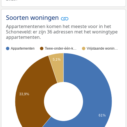
Soorten woningen
Appartementenen komen het meeste voor in het
Schoneveld: er zijn 36 adressen met het woningtype
appartementen.
Appartementen
Twee-onder-één-k…
Vrijstaande wonin…
5,1%
33,9%
61%