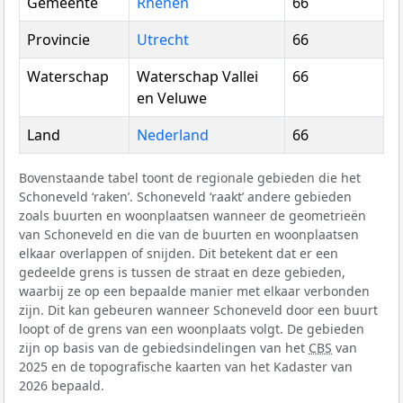
Gemeente
Rhenen
66
Provincie
Utrecht
66
Waterschap
Waterschap Vallei
66
en Veluwe
Land
Nederland
66
Bovenstaande tabel toont de regionale gebieden die het
Schoneveld ‘raken’. Schoneveld ‘raakt’ andere gebieden
zoals buurten en woonplaatsen wanneer de geometrieën
van Schoneveld en die van de buurten en woonplaatsen
elkaar overlappen of snijden. Dit betekent dat er een
gedeelde grens is tussen de straat en deze gebieden,
waarbij ze op een bepaalde manier met elkaar verbonden
zijn. Dit kan gebeuren wanneer Schoneveld door een buurt
loopt of de grens van een woonplaats volgt. De gebieden
zijn op basis van de gebiedsindelingen van het
CBS
van
2025 en de topografische kaarten van het Kadaster van
2026 bepaald.