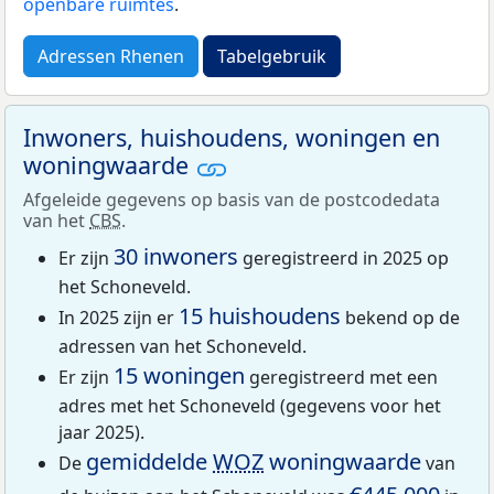
openbare ruimtes
.
Adressen Rhenen
Tabelgebruik
Inwoners, huishoudens, woningen en
woningwaarde
Afgeleide gegevens op basis van de postcodedata
van het
CBS
.
30 inwoners
Er zijn
geregistreerd in 2025 op
het Schoneveld.
15 huishoudens
In 2025 zijn er
bekend op de
adressen van het Schoneveld.
15 woningen
Er zijn
geregistreerd met een
adres met het Schoneveld (gegevens voor het
jaar 2025).
gemiddelde
WOZ
woningwaarde
De
van