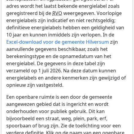
adres wordt het laatst bekende energielabel zoals
geregistreerd bij de
RVO
weergegeven. Voorlopige
energielabels zijn indicatief en niet rechtsgeldig;
definitieve energielabels hebben een geldigheid van
10 jaar en kunnen inmiddels zijn verlopen. In de
Excel-download voor de gemeente Hilversum
zijn
aanvullende gegevens beschikbaar, zoals het
berekeningstype en de opnamedatum van het
energielabel. De gegevens in deze tabel zijn
verzameld op 1 juli 2026. Na deze datum kunnen
energielabels en andere kenmerken zijn gewijzigd of
opnieuw zijn vastgesteld.
Een openbare ruimte is een door de gemeente
aangewezen gebied dat is ingericht en wordt
onderhouden voor publiek gebruik. Dit kan
bijvoorbeeld een straat, weg, plein, park, erf,
spoorbaan of brug zijn. Zie de toelichting voor een
verdere definitie. Klik op de naam van een openbare