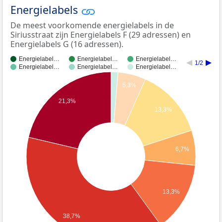
Energielabels
De meest voorkomende energielabels in de
Siriusstraat zijn Energielabels F (29 adressen) en
Energielabels G (16 adressen).
Energielabel…
Energielabel…
Energielabel…
1/2
Energielabel…
Energielabel…
Energielabel…
5,3%
21,3%
13,3%
6,7%
13,3%
38,7%