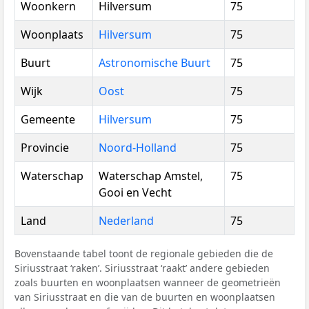
Woonkern
Hilversum
75
Woonplaats
Hilversum
75
Buurt
Astronomische Buurt
75
Wijk
Oost
75
Gemeente
Hilversum
75
Provincie
Noord-Holland
75
Waterschap
Waterschap Amstel,
75
Gooi en Vecht
Land
Nederland
75
Bovenstaande tabel toont de regionale gebieden die de
Siriusstraat ‘raken’. Siriusstraat ‘raakt’ andere gebieden
zoals buurten en woonplaatsen wanneer de geometrieën
van Siriusstraat en die van de buurten en woonplaatsen