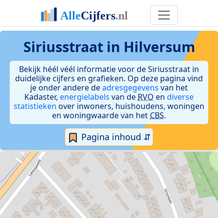
Siriusstraat in Hilversum
Bekijk héél véél informatie voor de Siriusstraat in
duidelijke cijfers en grafieken. Op deze pagina vind
je onder andere de
adresgegevens
van het
Kadaster,
energielabels
van de
RVO
en
diverse
statistieken
over inwoners, huishoudens, woningen
en woningwaarde van het
CBS
.
Pagina inhoud ⇵