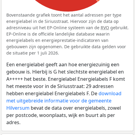
Bovenstaande grafiek toont het aantal adressen per type
energielabel in de Siriusstraat. Hiervoor zijn de data op
adresniveau uit het EP-Online systeem van de
RVO
gebruikt.
EP-Online is de officiële landelijke database waarin
energielabels en energieprestatie-indicatoren van
gebouwen zijn opgenomen. De gebruikte data gelden voor
de situatie per 1 juli 2026.
Een energielabel geeft aan hoe energiezuinig een
gebouw is. Hierbij is G het slechtste energielabel en
A+++++ het beste. Energielabel Energielabels F komt
het meeste voor in de Siriusstraat: 29 adressen
hebben energielabel Energielabels F. De
download
met uitgebreide informatie voor de gemeente
Hilversum
bevat de data over energielabels, zowel
per postcode, woonplaats, wijk en buurt als per
adres.