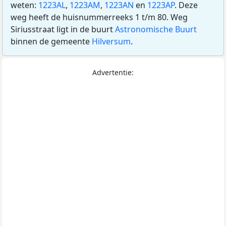
weten:
1223AL
,
1223AM
,
1223AN
en
1223AP
. Deze
weg heeft de huisnummerreeks 1 t/m 80. Weg
Siriusstraat ligt in de buurt
Astronomische Buurt
binnen de gemeente
Hilversum
.
Advertentie: