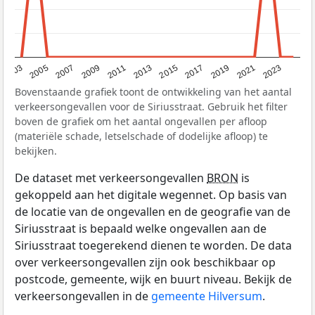
2017
2023
2007
2013
2019
2003
2009
2015
2021
2005
2011
Bovenstaande grafiek toont de ontwikkeling van het aantal
verkeersongevallen voor de Siriusstraat. Gebruik het filter
boven de grafiek om het aantal ongevallen per afloop
(materiële schade, letselschade of dodelijke afloop) te
bekijken.
De dataset met verkeersongevallen
BRON
is
gekoppeld aan het digitale wegennet. Op basis van
de locatie van de ongevallen en de geografie van de
Siriusstraat is bepaald welke ongevallen aan de
Siriusstraat toegerekend dienen te worden. De data
over verkeersongevallen zijn ook beschikbaar op
postcode, gemeente, wijk en buurt niveau. Bekijk de
verkeersongevallen in de
gemeente Hilversum
.