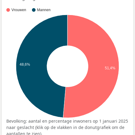
Vrouwen
Mannen
48,6%
51,4%
Bevolking: aantal en percentage inwoners op 1 januari 2025
naar geslacht (klik op de vlakken in de donutgrafiek om de
aantallen te zien).