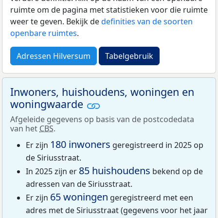
ruimte om de pagina met statistieken voor die ruimte
weer te geven. Bekijk de
definities van de soorten
openbare ruimtes
.
Adressen Hilversum
Tabelgebruik
Inwoners, huishoudens, woningen en
woningwaarde
Afgeleide gegevens op basis van de postcodedata
van het
CBS
.
180 inwoners
Er zijn
geregistreerd in 2025 op
de Siriusstraat.
85 huishoudens
In 2025 zijn er
bekend op de
adressen van de Siriusstraat.
65 woningen
Er zijn
geregistreerd met een
adres met de Siriusstraat (gegevens voor het jaar