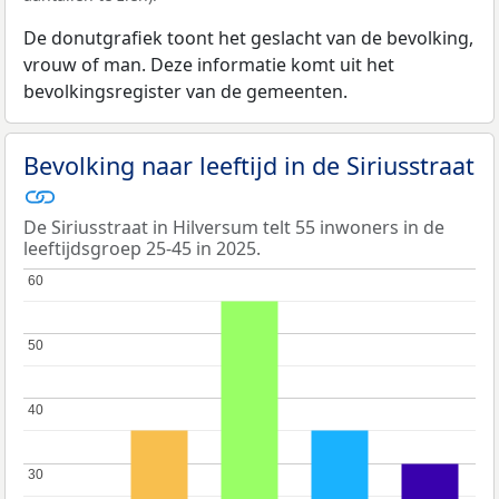
De donutgrafiek toont het geslacht van de bevolking,
vrouw of man. Deze informatie komt uit het
bevolkingsregister van de gemeenten.
Bevolking naar leeftijd in de Siriusstraat
De Siriusstraat in Hilversum telt 55 inwoners in de
leeftijdsgroep 25-45 in 2025.
60
60
50
50
40
40
30
30