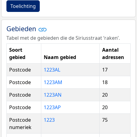
Toelichting
Gebieden
Tabel met de gebieden die de Siriusstraat ‘raken’.
Soort
Aantal
gebied
Naam gebied
adressen
Postcode
1223AL
17
Postcode
1223AM
18
Postcode
1223AN
20
Postcode
1223AP
20
Postcode
1223
75
numeriek