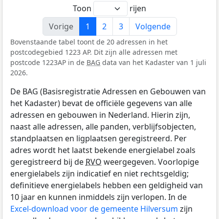
Toon
rijen
Vorige
1
2
3
Volgende
Bovenstaande tabel toont de 20 adressen in het
postcodegebied 1223 AP. Dit zijn alle adressen met
postcode 1223AP in de
BAG
data van het Kadaster van 1 juli
2026.
De BAG (Basisregistratie Adressen en Gebouwen van
het Kadaster) bevat de officiële gegevens van alle
adressen en gebouwen in Nederland. Hierin zijn,
naast alle adressen, alle panden, verblijfsobjecten,
standplaatsen en ligplaatsen geregistreerd. Per
adres wordt het laatst bekende energielabel zoals
geregistreerd bij de
RVO
weergegeven. Voorlopige
energielabels zijn indicatief en niet rechtsgeldig;
definitieve energielabels hebben een geldigheid van
10 jaar en kunnen inmiddels zijn verlopen. In de
Excel-download voor de gemeente Hilversum
zijn