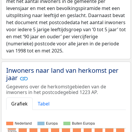
met het aantal inwoners in de gemeente per
levensjaar en met een bevolkingspiramide met een
uitsplitsing naar leeftijd en geslacht. Daarnaast bevat
het document met postcodedata het aantal inwoners
voor iedere 5 jarige leeftijdsgroep van ‘0 tot 5 jaar’ tot
en met ‘90 jaar en ouder’ per viercijferige
(numerieke) postcode voor alle jaren in de periode
van 1998 tot en met 2025.
Inwoners naar land van herkomst per
jaar
Gegevens over de herkomstgebieden van de
inwoners in het postcodegebied 1223 AP.
Grafiek
Tabel
Nederland
Europa
Buiten Europa
100%
100%