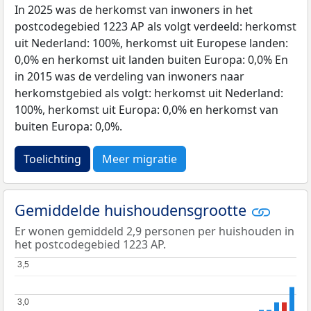
In 2025 was de herkomst van inwoners in het
postcodegebied 1223 AP als volgt verdeeld: herkomst
uit Nederland: 100%, herkomst uit Europese landen:
0,0% en herkomst uit landen buiten Europa: 0,0% En
in 2015 was de verdeling van inwoners naar
herkomstgebied als volgt: herkomst uit Nederland:
100%, herkomst uit Europa: 0,0% en herkomst van
buiten Europa: 0,0%.
Toelichting
Meer migratie
Gemiddelde huishoudensgrootte
Er wonen gemiddeld 2,9 personen per huishouden in
het postcodegebied 1223 AP.
3,5
3,5
3,0
3,0