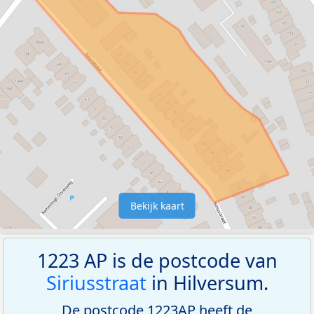
Bekijk kaart
1223 AP is de postcode van
Siriusstraat
in Hilversum.
De postcode 1223AP heeft de