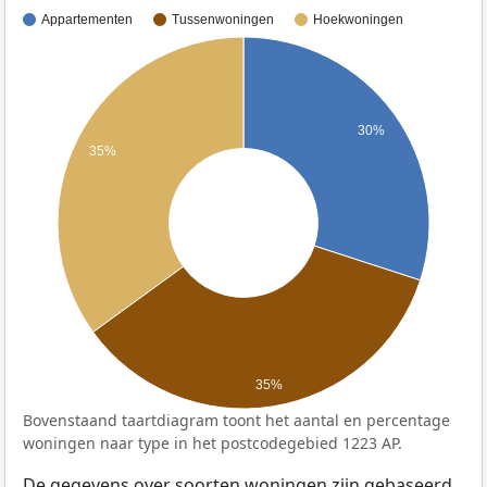
Appartementen
Tussenwoningen
Hoekwoningen
30%
35%
35%
Bovenstaand taartdiagram toont het aantal en percentage
woningen naar type in het postcodegebied 1223 AP.
De gegevens over soorten woningen zijn gebaseerd