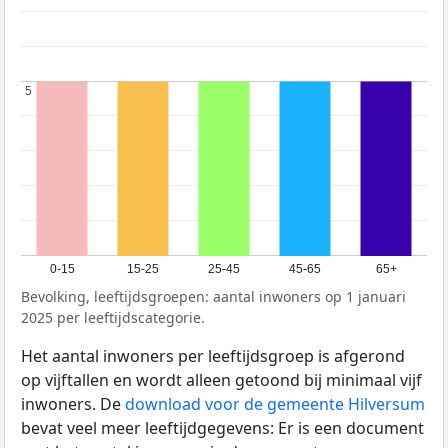
5
5
0-15
15-25
25-45
45-65
65+
Bevolking, leeftijdsgroepen: aantal inwoners op 1 januari
2025 per leeftijdscategorie.
Het aantal inwoners per leeftijdsgroep is afgerond
op vijftallen en wordt alleen getoond bij minimaal vijf
inwoners. De
download voor de gemeente Hilversum
bevat veel meer leeftijdgegevens: Er is een document