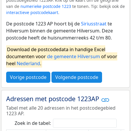
postcodegebied 1223AP. Klik op de kaart om de geografie
van de
numerieke postcode 1223
te tonen. Tip: bekijk ook de
interactieve postcodekaart
.
De postcode 1223 AP hoort bij de
Siriusstraat
te
Hilversum binnen de gemeente Hilversum. Deze
postcode heeft de huisnummerreeks 42 t/m 80.
Download de postcodedata in handige Excel
documenten voor
de gemeente Hilversum
of voor
heel
Nederland
.
Vorige postcode
Volgende postcode
Adressen met postcode 1223AP
Tabel met alle 20 adressen in het postcodegebied
1223 AP.
Zoek in de tabel: