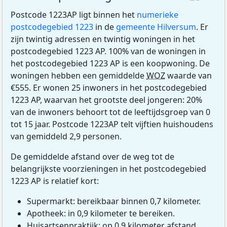
Postcode 1223AP ligt binnen het
numerieke
postcodegebied 1223
in de
gemeente Hilversum
. Er
zijn twintig adressen en twintig woningen in het
postcodegebied 1223 AP. 100% van de woningen in
het postcodegebied 1223 AP is een koopwoning. De
woningen hebben een gemiddelde
WOZ
waarde van
€555. Er wonen 25 inwoners in het postcodegebied
1223 AP, waarvan het grootste deel jongeren: 20%
van de inwoners behoort tot de leeftijdsgroep van 0
tot 15 jaar. Postcode 1223AP telt vijftien huishoudens
van gemiddeld 2,9 personen.
De gemiddelde afstand over de weg tot de
belangrijkste voorzieningen in het postcodegebied
1223 AP is relatief kort:
Supermarkt: bereikbaar binnen 0,7 kilometer.
Apotheek: in 0,9 kilometer te bereiken.
Huisartsenpraktijk: op 0,9 kilometer afstand.