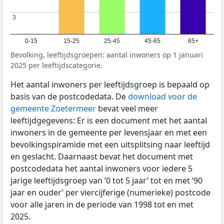
3
3
0-15
15-25
25-45
45-65
65+
Bevolking, leeftijdsgroepen: aantal inwoners op 1 januari
2025 per leeftijdscategorie.
Het aantal inwoners per leeftijdsgroep is bepaald op
basis van de postcodedata. De
download voor de
gemeente Zoetermeer
bevat veel meer
leeftijdgegevens: Er is een document met het aantal
inwoners in de gemeente per levensjaar en met een
bevolkingspiramide met een uitsplitsing naar leeftijd
en geslacht. Daarnaast bevat het document met
postcodedata het aantal inwoners voor iedere 5
jarige leeftijdsgroep van ‘0 tot 5 jaar’ tot en met ‘90
jaar en ouder’ per viercijferige (numerieke) postcode
voor alle jaren in de periode van 1998 tot en met
2025.