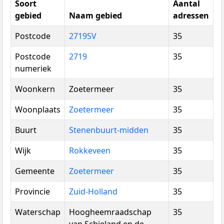
Soort
Aantal
gebied
Naam gebied
adressen
Postcode
2719SV
35
Postcode
2719
35
numeriek
Woonkern
Zoetermeer
35
Woonplaats
Zoetermeer
35
Buurt
Stenenbuurt-midden
35
Wijk
Rokkeveen
35
Gemeente
Zoetermeer
35
Provincie
Zuid-Holland
35
Waterschap
Hoogheemraadschap
35