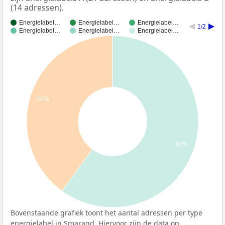
(14 adressen).
Energielabel…
Energielabel…
Energielabel…
1/2
Energielabel…
Energielabel…
Energielabel…
40%
60%
Bovenstaande grafiek toont het aantal adressen per type
energielabel in Smaragd. Hiervoor zijn de data op