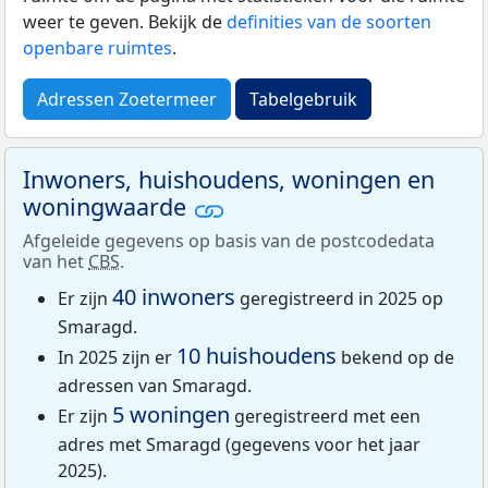
weer te geven. Bekijk de
definities van de soorten
openbare ruimtes
.
Adressen Zoetermeer
Tabelgebruik
Inwoners, huishoudens, woningen en
woningwaarde
Afgeleide gegevens op basis van de postcodedata
van het
CBS
.
40 inwoners
Er zijn
geregistreerd in 2025 op
Smaragd.
10 huishoudens
In 2025 zijn er
bekend op de
adressen van Smaragd.
5 woningen
Er zijn
geregistreerd met een
adres met Smaragd (gegevens voor het jaar
2025).