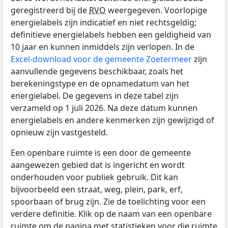
geregistreerd bij de
RVO
weergegeven. Voorlopige
energielabels zijn indicatief en niet rechtsgeldig;
definitieve energielabels hebben een geldigheid van
10 jaar en kunnen inmiddels zijn verlopen. In de
Excel-download voor de gemeente Zoetermeer
zijn
aanvullende gegevens beschikbaar, zoals het
berekeningstype en de opnamedatum van het
energielabel. De gegevens in deze tabel zijn
verzameld op 1 juli 2026. Na deze datum kunnen
energielabels en andere kenmerken zijn gewijzigd of
opnieuw zijn vastgesteld.
Een openbare ruimte is een door de gemeente
aangewezen gebied dat is ingericht en wordt
onderhouden voor publiek gebruik. Dit kan
bijvoorbeeld een straat, weg, plein, park, erf,
spoorbaan of brug zijn. Zie de toelichting voor een
verdere definitie. Klik op de naam van een openbare
ruimte om de pagina met statistieken voor die ruimte