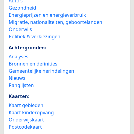
Auto’s
Gezondheid
Energieprijzen en energieverbruik
Migratie, nationaliteiten, geboortelanden
Onderwijs
Politiek & verkiezingen
Achtergronden:
Analyses
Bronnen en definities
Gemeentelijke herindelingen
Nieuws
Ranglijsten
Kaarten:
Kaart gebieden
Kaart kinderopvang
Onderwijskaart
Postcodekaart