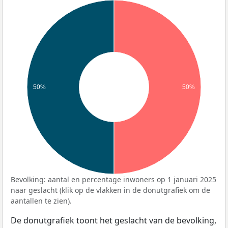
50%
50%
Bevolking: aantal en percentage inwoners op 1 januari 2025
naar geslacht (klik op de vlakken in de donutgrafiek om de
aantallen te zien).
De donutgrafiek toont het geslacht van de bevolking,