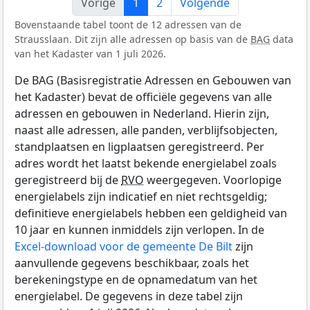
Vorige
1
2
Volgende
Bovenstaande tabel toont de 12 adressen van de
Strausslaan. Dit zijn alle adressen op basis van de
BAG
data
van het Kadaster van 1 juli 2026.
De BAG (Basisregistratie Adressen en Gebouwen van
het Kadaster) bevat de officiële gegevens van alle
adressen en gebouwen in Nederland. Hierin zijn,
naast alle adressen, alle panden, verblijfsobjecten,
standplaatsen en ligplaatsen geregistreerd. Per
adres wordt het laatst bekende energielabel zoals
geregistreerd bij de
RVO
weergegeven. Voorlopige
energielabels zijn indicatief en niet rechtsgeldig;
definitieve energielabels hebben een geldigheid van
10 jaar en kunnen inmiddels zijn verlopen. In de
Excel-download voor de gemeente De Bilt
zijn
aanvullende gegevens beschikbaar, zoals het
berekeningstype en de opnamedatum van het
energielabel. De gegevens in deze tabel zijn