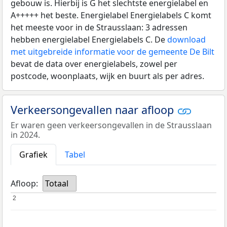
gebouw is. Hierbij is G het slechtste energielabel en
A+++++ het beste. Energielabel Energielabels C komt
het meeste voor in de Strausslaan: 3 adressen
hebben energielabel Energielabels C. De
download
met uitgebreide informatie voor de gemeente De Bilt
bevat de data over energielabels, zowel per
postcode, woonplaats, wijk en buurt als per adres.
Verkeersongevallen naar afloop
Er waren geen verkeersongevallen in de Strausslaan
in 2024.
Grafiek
Tabel
Afloop:
Totaal
2
2