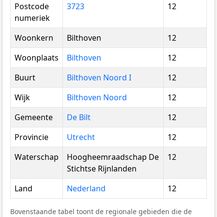
Postcode
3723
12
numeriek
Woonkern
Bilthoven
12
Woonplaats
Bilthoven
12
Buurt
Bilthoven Noord I
12
Wijk
Bilthoven Noord
12
Gemeente
De Bilt
12
Provincie
Utrecht
12
Waterschap
Hoogheemraadschap De
12
Stichtse Rijnlanden
Land
Nederland
12
Bovenstaande tabel toont de regionale gebieden die de