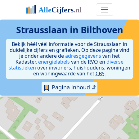
Strausslaan in Bilthoven
Bekijk héél véél informatie voor de Strausslaan in
duidelijke cijfers en grafieken. Op deze pagina vind
je onder andere de
adresgegevens
van het
Kadaster,
energielabels
van de
RVO
en
diverse
statistieken
over inwoners, huishoudens, woningen
en woningwaarde van het
CBS
.
Pagina inhoud ⇵