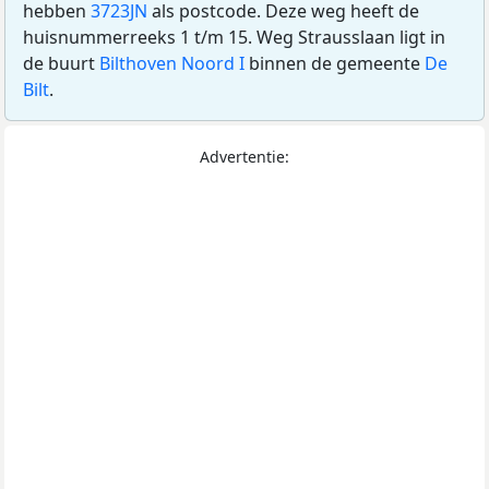
hebben
3723JN
als postcode. Deze weg heeft de
huisnummerreeks 1 t/m 15. Weg Strausslaan ligt in
de buurt
Bilthoven Noord I
binnen de gemeente
De
Bilt
.
Advertentie: