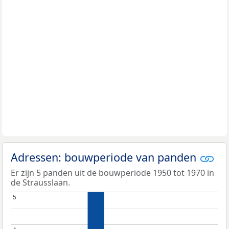
Adressen: bouwperiode van panden
Er zijn 5 panden uit de bouwperiode 1950 tot 1970 in
de Strausslaan.
5
5