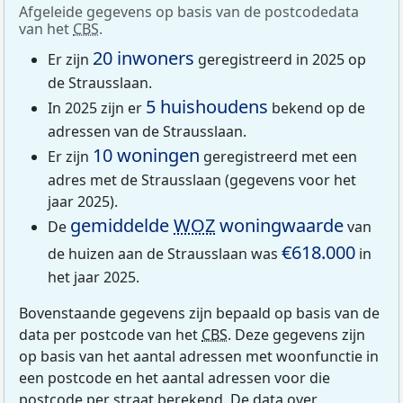
Afgeleide gegevens op basis van de postcodedata
van het
CBS
.
20 inwoners
Er zijn
geregistreerd in 2025 op
de Strausslaan.
5 huishoudens
In 2025 zijn er
bekend op de
adressen van de Strausslaan.
10 woningen
Er zijn
geregistreerd met een
adres met de Strausslaan (gegevens voor het
jaar 2025).
gemiddelde
WOZ
woningwaarde
De
van
€618.000
de huizen aan de Strausslaan was
in
het jaar 2025.
Bovenstaande gegevens zijn bepaald op basis van de
data per postcode van het
CBS
. Deze gegevens zijn
op basis van het aantal adressen met woonfunctie in
een postcode en het aantal adressen voor die
postcode per straat berekend. De data over