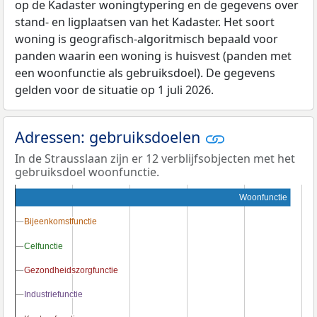
op de Kadaster woningtypering en de gegevens over
stand- en ligplaatsen van het Kadaster. Het soort
woning is geografisch-algoritmisch bepaald voor
panden waarin een woning is huisvest (panden met
een woonfunctie als gebruiksdoel). De gegevens
gelden voor de situatie op 1 juli 2026.
Adressen: gebruiksdoelen
In de Strausslaan zijn er 12 verblijfsobjecten met het
gebruiksdoel woonfunctie.
Woonfunctie
Bijeenkomstfunctie
Bijeenkomstfunctie
Celfunctie
Celfunctie
Gezondheidszorgfunctie
Gezondheidszorgfunctie
Industriefunctie
Industriefunctie