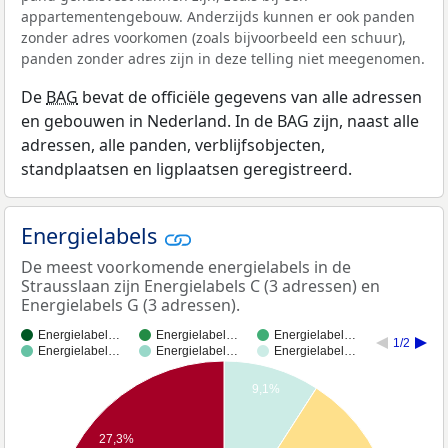
appartementengebouw. Anderzijds kunnen er ook panden
zonder adres voorkomen (zoals bijvoorbeeld een schuur),
panden zonder adres zijn in deze telling niet meegenomen.
De
BAG
bevat de officiële gegevens van alle adressen
en gebouwen in Nederland. In de BAG zijn, naast alle
adressen, alle panden, verblijfsobjecten,
standplaatsen en ligplaatsen geregistreerd.
Energielabels
De meest voorkomende energielabels in de
Strausslaan zijn Energielabels C (3 adressen) en
Energielabels G (3 adressen).
Energielabel…
Energielabel…
Energielabel…
1/2
Energielabel…
Energielabel…
Energielabel…
9,1%
27,3%