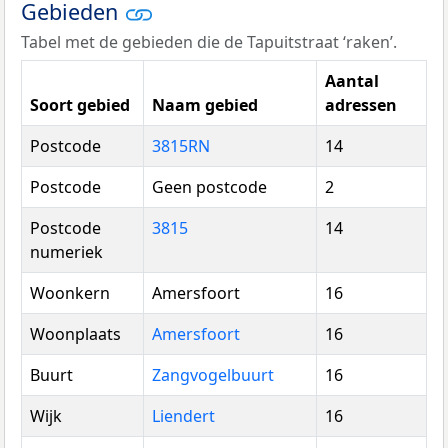
Gebieden
Tabel met de gebieden die de Tapuitstraat ‘raken’.
Aantal
Soort gebied
Naam gebied
adressen
Postcode
3815RN
14
Postcode
Geen postcode
2
Postcode
3815
14
numeriek
Woonkern
Amersfoort
16
Woonplaats
Amersfoort
16
Buurt
Zangvogelbuurt
16
Wijk
Liendert
16