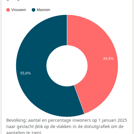
Vrouwen
Mannen
44,4%
55,6%
Bevolking: aantal en percentage inwoners op 1 januari 2025
naar geslacht (klik op de vlakken in de donutgrafiek om de
aantallen te zien).