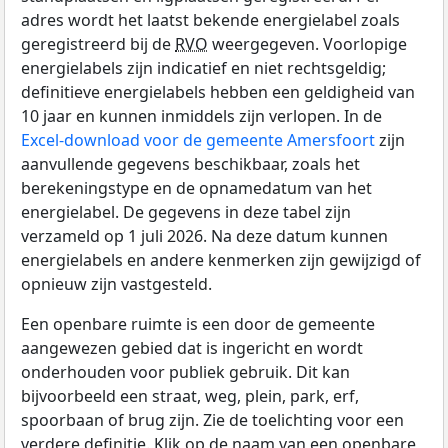
adres wordt het laatst bekende energielabel zoals
geregistreerd bij de
RVO
weergegeven. Voorlopige
energielabels zijn indicatief en niet rechtsgeldig;
definitieve energielabels hebben een geldigheid van
10 jaar en kunnen inmiddels zijn verlopen. In de
Excel-download voor de gemeente Amersfoort
zijn
aanvullende gegevens beschikbaar, zoals het
berekeningstype en de opnamedatum van het
energielabel. De gegevens in deze tabel zijn
verzameld op 1 juli 2026. Na deze datum kunnen
energielabels en andere kenmerken zijn gewijzigd of
opnieuw zijn vastgesteld.
Een openbare ruimte is een door de gemeente
aangewezen gebied dat is ingericht en wordt
onderhouden voor publiek gebruik. Dit kan
bijvoorbeeld een straat, weg, plein, park, erf,
spoorbaan of brug zijn. Zie de toelichting voor een
verdere definitie. Klik op de naam van een openbare