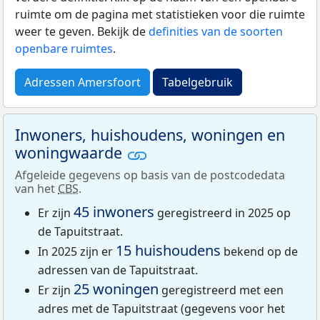
ruimte om de pagina met statistieken voor die ruimte
weer te geven. Bekijk de
definities van de soorten
openbare ruimtes
.
Adressen Amersfoort
Tabelgebruik
Inwoners, huishoudens, woningen en
woningwaarde
Afgeleide gegevens op basis van de postcodedata
van het
CBS
.
45 inwoners
Er zijn
geregistreerd in 2025 op
de Tapuitstraat.
15 huishoudens
In 2025 zijn er
bekend op de
adressen van de Tapuitstraat.
25 woningen
Er zijn
geregistreerd met een
adres met de Tapuitstraat (gegevens voor het