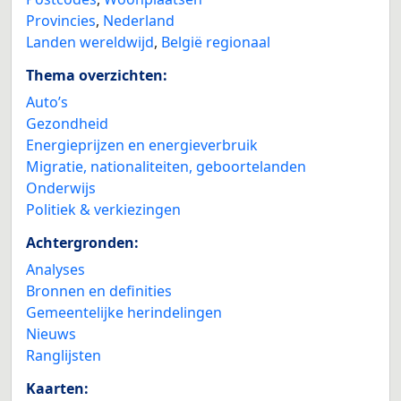
Provincies
,
Nederland
Landen wereldwijd
,
België regionaal
Thema overzichten:
Auto’s
Gezondheid
Energieprijzen en energieverbruik
Migratie, nationaliteiten, geboortelanden
Onderwijs
Politiek & verkiezingen
Achtergronden:
Analyses
Bronnen en definities
Gemeentelijke herindelingen
Nieuws
Ranglijsten
Kaarten: