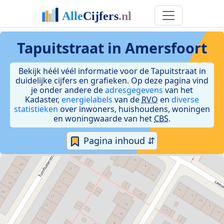
Tapuitstraat in Amersfoort
Bekijk héél véél informatie voor de Tapuitstraat in
duidelijke cijfers en grafieken. Op deze pagina vind
je onder andere de
adresgegevens
van het
Kadaster,
energielabels
van de
RVO
en
diverse
statistieken
over inwoners, huishoudens, woningen
en woningwaarde van het
CBS
.
Pagina inhoud ⇵