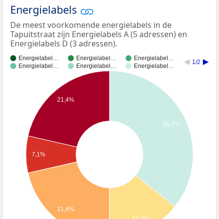
Energielabels
De meest voorkomende energielabels in de
Tapuitstraat zijn Energielabels A (5 adressen) en
Energielabels D (3 adressen).
Energielabel…
Energielabel…
Energielabel…
1/2
Energielabel…
Energielabel…
Energielabel…
21,4%
35,7%
7,1%
21,4%
14,3%