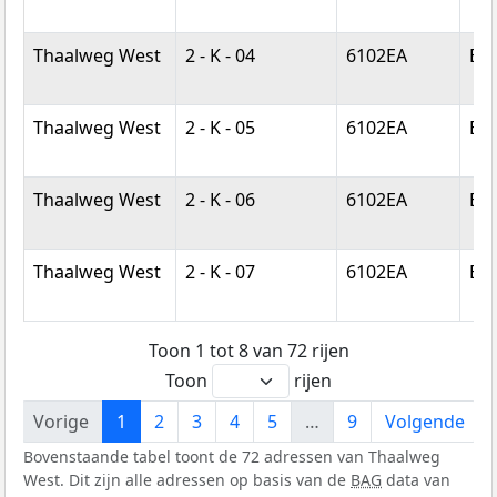
Thaalweg West
2 - K - 04
6102EA
Ech
Thaalweg West
2 - K - 05
6102EA
Ech
Thaalweg West
2 - K - 06
6102EA
Ech
Thaalweg West
2 - K - 07
6102EA
Ech
Toon 1 tot 8 van 72 rijen
Toon
rijen
Vorige
1
2
3
4
5
…
9
Volgende
Bovenstaande tabel toont de 72 adressen van Thaalweg
West. Dit zijn alle adressen op basis van de
BAG
data van