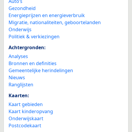
Auto’s
Gezondheid
Energieprijzen en energieverbruik
Migratie, nationaliteiten, geboortelanden
Onderwijs
Politiek & verkiezingen
Achtergronden:
Analyses
Bronnen en definities
Gemeentelijke herindelingen
Nieuws
Ranglijsten
Kaarten:
Kaart gebieden
Kaart kinderopvang
Onderwijskaart
Postcodekaart