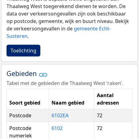
Thaalweg West toegerekend dienen te worden. De
data over verkeersongevallen zijn ook beschikbaar
op postcode, gemeente, wijk en buurt niveau. Bekijk
de verkeersongevallen in de
gemeente Echt-
Susteren
.
Toelichting
Gebieden
Tabel met de gebieden die Thaalweg West ‘raken’.
Aantal
Soort gebied
Naam gebied
adressen
Postcode
6102EA
72
Postcode
6102
72
numeriek