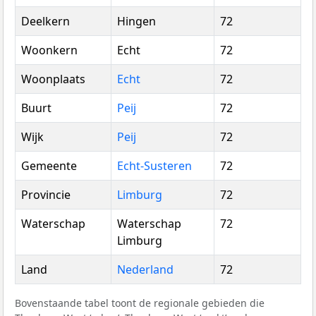
Deelkern
Hingen
72
Woonkern
Echt
72
Woonplaats
Echt
72
Buurt
Peij
72
Wijk
Peij
72
Gemeente
Echt-Susteren
72
Provincie
Limburg
72
Waterschap
Waterschap
72
Limburg
Land
Nederland
72
Bovenstaande tabel toont de regionale gebieden die