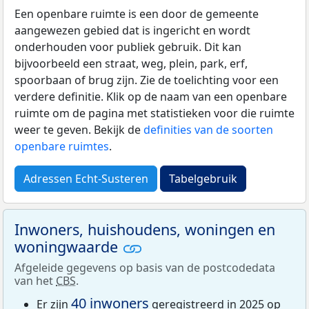
Een openbare ruimte is een door de gemeente
aangewezen gebied dat is ingericht en wordt
onderhouden voor publiek gebruik. Dit kan
bijvoorbeeld een straat, weg, plein, park, erf,
spoorbaan of brug zijn. Zie de toelichting voor een
verdere definitie. Klik op de naam van een openbare
ruimte om de pagina met statistieken voor die ruimte
weer te geven. Bekijk de
definities van de soorten
openbare ruimtes
.
Adressen Echt-Susteren
Tabelgebruik
Inwoners, huishoudens, woningen en
woningwaarde
Afgeleide gegevens op basis van de postcodedata
van het
CBS
.
40 inwoners
Er zijn
geregistreerd in 2025 op