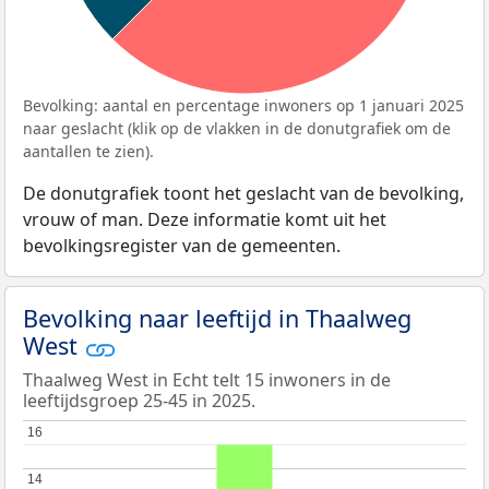
Bevolking: aantal en percentage inwoners op 1 januari 2025
naar geslacht (klik op de vlakken in de donutgrafiek om de
aantallen te zien).
De donutgrafiek toont het geslacht van de bevolking,
vrouw of man. Deze informatie komt uit het
bevolkingsregister van de gemeenten.
Bevolking naar leeftijd in Thaalweg
West
Thaalweg West in Echt telt 15 inwoners in de
leeftijdsgroep 25-45 in 2025.
16
16
14
14