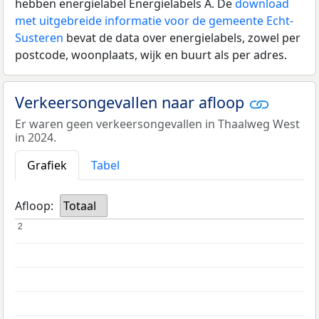
hebben energielabel Energielabels A. De
download
met uitgebreide informatie voor de gemeente Echt-
Susteren
bevat de data over energielabels, zowel per
postcode, woonplaats, wijk en buurt als per adres.
Verkeersongevallen naar afloop
Er waren geen verkeersongevallen in Thaalweg West
in 2024.
Grafiek
Tabel
Afloop:
Totaal
2
2