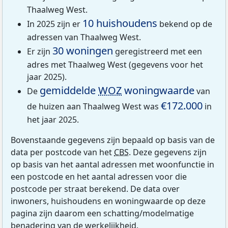
Thaalweg West.
10 huishoudens
In 2025 zijn er
bekend op de
adressen van Thaalweg West.
30 woningen
Er zijn
geregistreerd met een
adres met Thaalweg West (gegevens voor het
jaar 2025).
gemiddelde
WOZ
woningwaarde
De
van
€172.000
de huizen aan Thaalweg West was
in
het jaar 2025.
Bovenstaande gegevens zijn bepaald op basis van de
data per postcode van het
CBS
. Deze gegevens zijn
op basis van het aantal adressen met woonfunctie in
een postcode en het aantal adressen voor die
postcode per straat berekend. De data over
inwoners, huishoudens en woningwaarde op deze
pagina zijn daarom een schatting/modelmatige
benadering van de werkelijkheid.