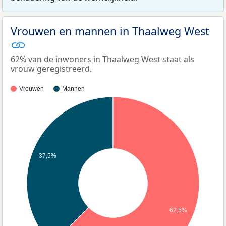
Vrouwen en mannen in Thaalweg West
62% van de inwoners in Thaalweg West staat als
vrouw geregistreerd.
Vrouwen
Mannen
37,5%
62,5%