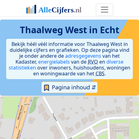
Thaalweg West in Echt
Bekijk héél véél informatie voor Thaalweg West in
duidelijke cijfers en grafieken. Op deze pagina vind
je onder andere de
adresgegevens
van het
Kadaster,
energielabels
van de
RVO
en
diverse
statistieken
over inwoners, huishoudens, woningen
en woningwaarde van het
CBS
.
Pagina inhoud ⇵