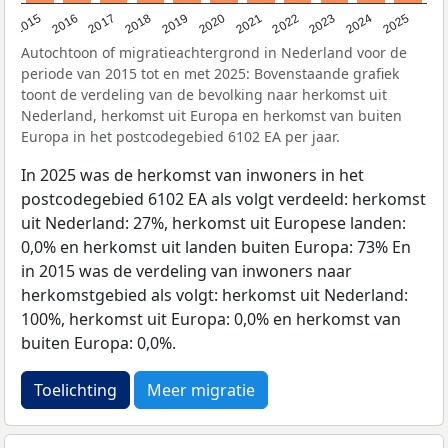
2019
2022
2017
2025
2020
2015
2023
2018
2021
2016
2024
Autochtoon of migratieachtergrond in Nederland voor de
periode van 2015 tot en met 2025: Bovenstaande grafiek
toont de verdeling van de bevolking naar herkomst uit
Nederland, herkomst uit Europa en herkomst van buiten
Europa in het postcodegebied 6102 EA per jaar.
In 2025 was de herkomst van inwoners in het
postcodegebied 6102 EA als volgt verdeeld: herkomst
uit Nederland: 27%, herkomst uit Europese landen:
0,0% en herkomst uit landen buiten Europa: 73% En
in 2015 was de verdeling van inwoners naar
herkomstgebied als volgt: herkomst uit Nederland:
100%, herkomst uit Europa: 0,0% en herkomst van
buiten Europa: 0,0%.
Toelichting
Meer migratie