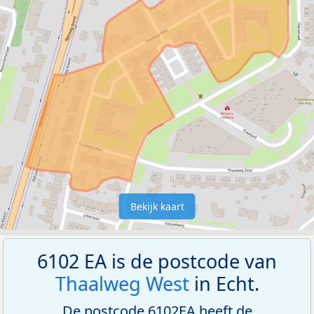
Bekijk kaart
6102 EA is de postcode van
Thaalweg West
in Echt.
De postcode 6102EA heeft de