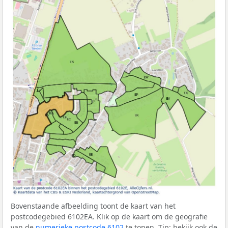
Bovenstaande afbeelding toont de kaart van het
postcodegebied 6102EA. Klik op de kaart om de geografie
van de
numerieke postcode 6102
te tonen. Tip: bekijk ook de