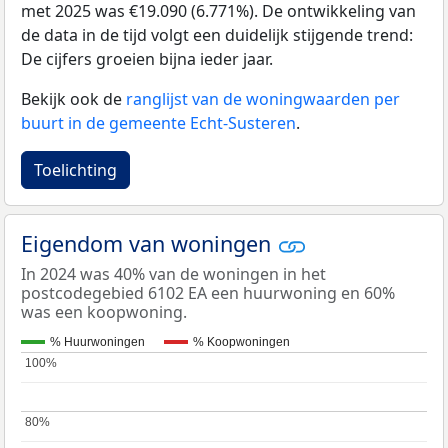
met 2025 was €19.090 (6.771%). De ontwikkeling van
de data in de tijd volgt een duidelijk stijgende trend:
De cijfers groeien bijna ieder jaar.
Bekijk ook de
ranglijst van de woningwaarden per
buurt in de gemeente Echt-Susteren
.
Toelichting
Eigendom van woningen
In 2024 was 40% van de woningen in het
postcodegebied 6102 EA een huurwoning en 60%
was een koopwoning.
% Huurwoningen
% Koopwoningen
100%
100%
80%
80%