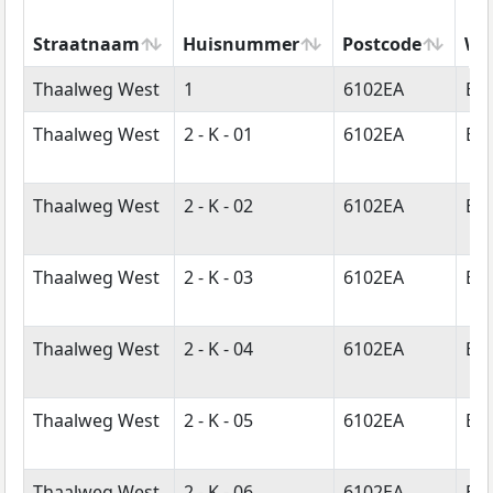
Straatnaam
Huisnummer
Postcode
Wo
Straatnaam
Huisnummer
Postcode
Wo
Thaalweg West
1
6102EA
Ech
Thaalweg West
2 - K - 01
6102EA
Ech
Thaalweg West
2 - K - 02
6102EA
Ech
Thaalweg West
2 - K - 03
6102EA
Ech
Thaalweg West
2 - K - 04
6102EA
Ech
Thaalweg West
2 - K - 05
6102EA
Ech
Thaalweg West
2 - K - 06
6102EA
Ech