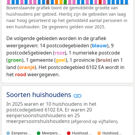
Bovenstaande grafiek toont de gemiddelde grootte van
huishoudens per gebied. Hierbij zijn de gebieden van laag
naar hoog gesorteerd op het gemiddeld aantal personen in
een huishouden. De gegevens gelden voor 2025.
De volgende gebieden worden in de grafiek
weergegeven: 14 postcodegebieden (
blauw
), 9
postcode5gebieden (
roze
), 1 numerieke postcode
(
groen
), 1 gemeente (
geel
), 1 provincie (
bruin
) en 1
land (
oranje
). Het postcodegebied 6102 EA wordt in
het
rood
weergegeven.
Soorten huishoudens
In 2025 waren er 10 huishoudens in het
postcodegebied 6102 EA. Er waren 20
eenpersoonshuishoudens en 25
meerpersoonshuishoudens
.
(afgerond op vijftallen)
Eenperso…
Meerpers…
Huishoud…
Huishoud…