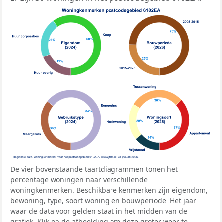
De vier bovenstaande taartdiagrammen tonen het
percentage woningen naar verschillende
woningkenmerken. Beschikbare kenmerken zijn eigendom,
bewoning, type, soort woning en bouwperiode. Het jaar
waar de data voor gelden staat in het midden van de
grafiek. Klik op de afbeelding om deze groter weer te