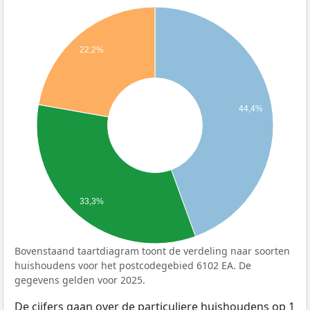
22,2%
44,4%
33,3%
Bovenstaand taartdiagram toont de verdeling naar soorten
huishoudens voor het postcodegebied 6102 EA. De
gegevens gelden voor 2025.
De cijfers gaan over de particuliere huishoudens op 1