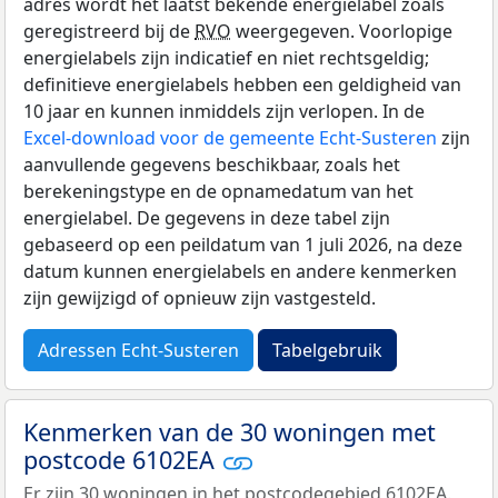
adres wordt het laatst bekende energielabel zoals
geregistreerd bij de
RVO
weergegeven. Voorlopige
energielabels zijn indicatief en niet rechtsgeldig;
definitieve energielabels hebben een geldigheid van
10 jaar en kunnen inmiddels zijn verlopen. In de
Excel-download voor de gemeente Echt-Susteren
zijn
aanvullende gegevens beschikbaar, zoals het
berekeningstype en de opnamedatum van het
energielabel. De gegevens in deze tabel zijn
gebaseerd op een peildatum van 1 juli 2026, na deze
datum kunnen energielabels en andere kenmerken
zijn gewijzigd of opnieuw zijn vastgesteld.
Adressen Echt-Susteren
Tabelgebruik
Kenmerken van de 30 woningen met
postcode 6102EA
Er zijn 30 woningen in het postcodegebied 6102EA.