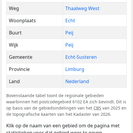
Weg
Thaalweg West
Woonplaats
Echt
Buurt
Peij
Wijk
Peij
Gemeente
Echt-Susteren
Provincie
Limburg
Land
Nederland
Bovenstaande tabel toont de regionale gebieden
waarbinnen het postcodegebied 6102 EA zich bevindt. Dit is
op basis van de gebiedsindelingen van het
CBS
van 2025 en
de topografische kaarten van het Kadaster van 2026.
Klik op de naam van een gebied om de pagina met
statistieken voor dat gebied weer te geven.