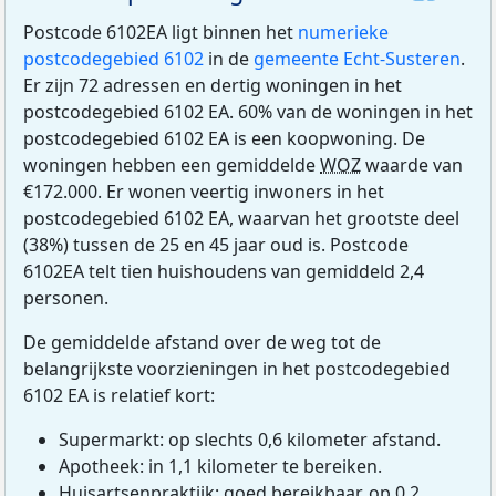
Postcode 6102EA ligt binnen het
numerieke
postcodegebied 6102
in de
gemeente Echt-Susteren
.
Er zijn 72 adressen en dertig woningen in het
postcodegebied 6102 EA. 60% van de woningen in het
postcodegebied 6102 EA is een koopwoning. De
woningen hebben een gemiddelde
WOZ
waarde van
€172.000. Er wonen veertig inwoners in het
postcodegebied 6102 EA, waarvan het grootste deel
(38%) tussen de 25 en 45 jaar oud is. Postcode
6102EA telt tien huishoudens van gemiddeld 2,4
personen.
De gemiddelde afstand over de weg tot de
belangrijkste voorzieningen in het postcodegebied
6102 EA is relatief kort:
Supermarkt: op slechts 0,6 kilometer afstand.
Apotheek: in 1,1 kilometer te bereiken.
Huisartsenpraktijk: goed bereikbaar, op 0,2