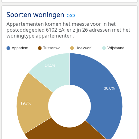
Soorten woningen
Appartementen komen het meeste voor in het
postcodegebied 6102 EA: er zijn 26 adressen met het
woningtype appartementen.
Appartem…
Tussenwo…
Hoekwoni…
Vrijstaand…
14,1%
36,6%
19,7%