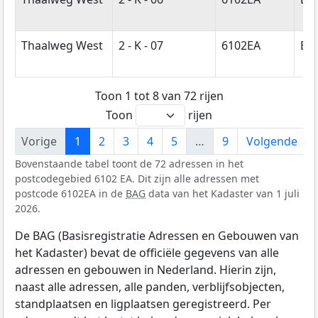
Thaalweg West
2 - K - 07
6102EA
Ech
Toon 1 tot 8 van 72 rijen
Toon
rijen
Vorige
1
2
3
4
5
…
9
Volgende
Bovenstaande tabel toont de 72 adressen in het
postcodegebied 6102 EA. Dit zijn alle adressen met
postcode 6102EA in de
BAG
data van het Kadaster van 1 juli
2026.
De BAG (Basisregistratie Adressen en Gebouwen van
het Kadaster) bevat de officiële gegevens van alle
adressen en gebouwen in Nederland. Hierin zijn,
naast alle adressen, alle panden, verblijfsobjecten,
standplaatsen en ligplaatsen geregistreerd. Per